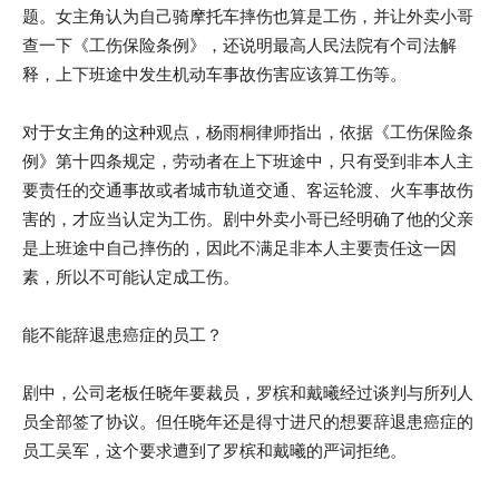
题。女主角认为自己骑摩托车摔伤也算是工伤，并让外卖小哥
查一下《工伤保险条例》，还说明最高人民法院有个司法解
释，上下班途中发生机动车事故伤害应该算工伤等。
对于女主角的这种观点，杨雨桐律师指出，依据《工伤保险条
例》第十四条规定，劳动者在上下班途中，只有受到非本人主
要责任的交通事故或者城市轨道交通、客运轮渡、火车事故伤
害的，才应当认定为工伤。剧中外卖小哥已经明确了他的父亲
是上班途中自己摔伤的，因此不满足非本人主要责任这一因
素，所以不可能认定成工伤。
能不能辞退患癌症的员工？
剧中，公司老板任晓年要裁员，罗槟和戴曦经过谈判与所列人
员全部签了协议。但任晓年还是得寸进尺的想要辞退患癌症的
员工吴军，这个要求遭到了罗槟和戴曦的严词拒绝。