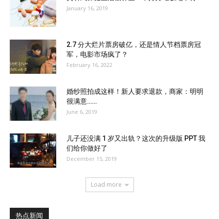
January 16, 2019
2.7 分大烂片票房破亿，还是情人节档票房冠
军，电影市场疯了？
February 16, 2022
婚纱照拍成这样！新人要求退款，商家：明明
很满意……
June 6, 2019
儿子还没满 1 岁又出轨？这次的升级版 PPT 我
们给你做好了
December 15, 2019
Load more
热点新闻