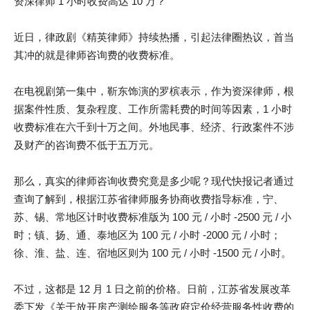
资深律师 1 小时收费高达 10 万？
近日，律政剧《精英律师》持续热播，引起法律圈热议，首当
其冲的就是律师咨询费的收费标准。
在电视剧第一集中，靳东饰演的罗槟表示，作为资深律师，根
据案件性质、复杂程度、工作所需耗费的时间等因素，1 小时
收费标准在六千到十万之间。外地民事、经济、行政案件不涉
及财产的咨询费不低于五万元。
那么，真实的律师咨询收费究竟是多少呢？现代快报记者通过
查询了解到，根据江苏省律师服务协商收费指导标准，宁、
苏、锡、常地区计时收费标准版为 100 元 / 小时 -2500 元 / 小
时；镇、扬、通、泰地区为 100 元 / 小时 -2000 元 / 小时；
徐、淮、盐、连、宿地区则为 100 元 / 小时 -1500 元 / 小时。
不过，这都是 12 月 1 日之前的价格。日前，江苏省发展改革
委下发《关于放开房产测绘服务等政府定价经营服务性收费的