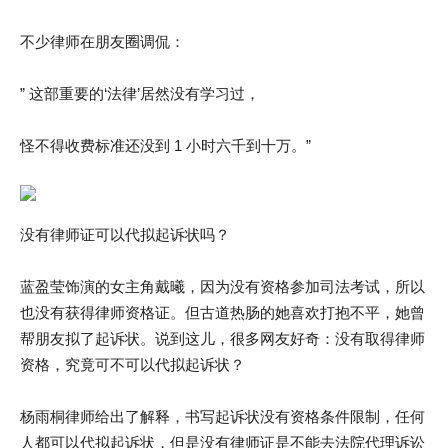
不少律师在朋友圈调侃：
” 这部重要的‘法律’居然没有学习过，
怪不得收费标准还没到 1 小时六千到十万。”
没有律师证可以代拟起诉状吗？
蓝盈莹饰演的女主角戴曦，因为没有资格参加司法考试，所以
也没有获得律师资格证。但古道热肠的她喜欢打抱不平，她曾
帮朋友拟了起诉状。说到这儿，很多网友好奇：没有取得律师
资格，究竟可不可以代拟起诉状？
杨雨桐律师给出了解释，书写起诉状没有资格条件限制，任何
人都可以代拟起诉状，但是没有律师证是不能去法院代理诉讼