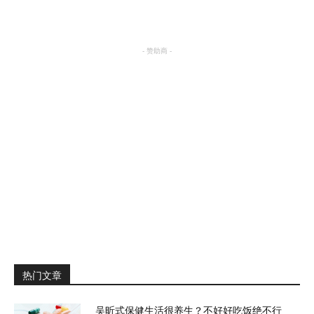
明星八卦
- 赞助商 -
热门文章
吴昕式保健生活很养生？不好好吃饭绝不行