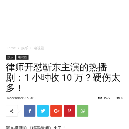
Home
娱乐
电视剧
娱乐
电视剧
律师开怼靳东主演的热播
剧：1 小时收 10 万？硬伤太
多！
December 27, 2019
1577
0
靳东携新剧《精英律师》来了！