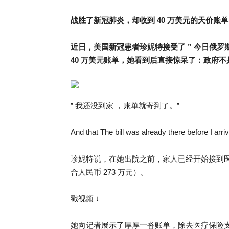
战胜了新冠肺炎，却收到 40 万美元的天价账
近日，美国新冠患者珍妮特接受了 ” 今日俄罗
40 万美元账单，她看到后直接惊呆了：政府
” 我还没到家 ，账单就寄到了。”
And that The bill was already there before I arr
珍妮特说，在她出院之前，家人已经开始接到医
合人民币 273 万元）。
戳视频 ↓
她向记者展示了厚厚一沓账单，除去医疗保险支付