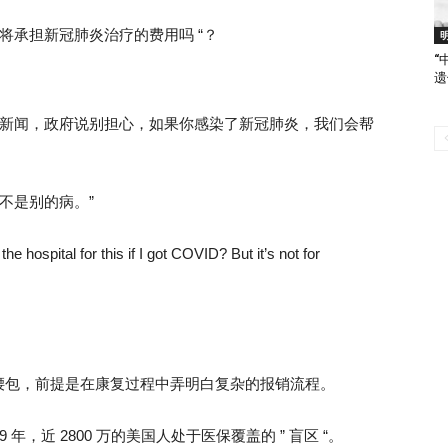
将承担新冠肺炎治疗的费用吗 “？
“
遗
了新闻，政府说别担心，如果你感染了新冠肺炎，我们会帮
不是别的病。”
 hospital for this if I got COVID? But it’s not for
腰包，前提是在康复过程中弄明白复杂的报销流程。
，近 2800 万的美国人处于医保覆盖的 ” 盲区 “。