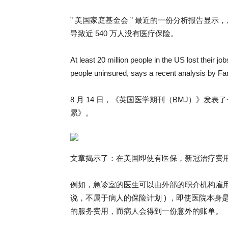
” 美国家庭基金会 ” 最近的一份分析报告显示，从
导致近 540 万人没有医疗保险。
At least 20 million people in the US lost their j
people uninsured, says a recent analysis by Fa
8 月 14 日，《英国医学期刊（BMJ）》
累》。
文章揭示了：在美国即使有医保，新冠治疗费
例如，急诊室的医生可以由外部的职介机构雇用，使
说，不属于病人的保险计划 ) ，即使医院本
的服务费用，而病人会得到一份意外的账单。