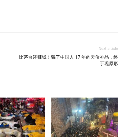
Next article
比茅台还赚钱！骗了中国人 17 年的天价补品，终
于现原形