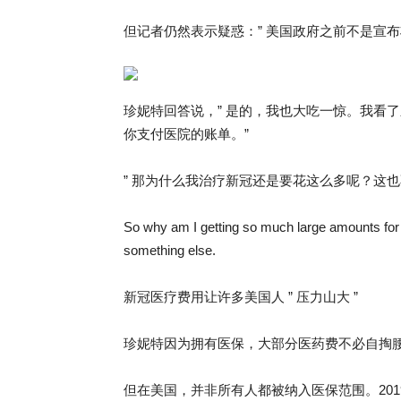
但记者仍然表示疑惑：” 美国政府之前不是宣布
珍妮特回答说，” 是的，我也大吃一惊。我看
你支付医院的账单。”
” 那为什么我治疗新冠还是要花这么多呢？这也
So why am I getting so much large amounts for the
something else.
新冠医疗费用让许多美国人 ” 压力山大 ”
珍妮特因为拥有医保，大部分医药费不必自掏
但在美国，并非所有人都被纳入医保范围。2019 年