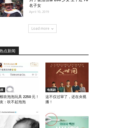
名子女
April 10, 2019
Load more
热点新闻
搞笑
电视剧
根吹泡泡玩具 2250 元！
这不仅过审了，还在央视
友：吹不起泡泡
播！