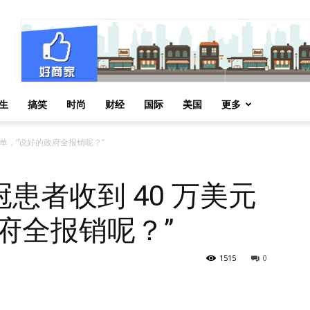
生
搞笑
时尚
财经
国际
美国
更多
账单，“说好的政府全报销呢？”
患者收到 40 万美元
府全报销呢？”
1515
0