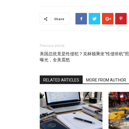
Share
Previous article
美国总统竟是性侵犯？克林顿乘坐“性侵班机”照
曝光，全美震怒
RELATED ARTICLES
MORE FROM AUTHOR