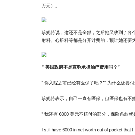
万元）。
珍妮特说，这还不是全部，之后她又收到了各
射科、心脏科等都是分开计费的，预计她还要为此
” 美国政府不是宣称承担治疗费用吗？”
” 你入院之前已经有医保了吧？”” 为什么还要付
珍妮特表示，自己一直有医保，但医保也有不
” 我还有 6000 美元不赔付的部分，保险条款就
I still have 6000 in net worth out of pocket that 