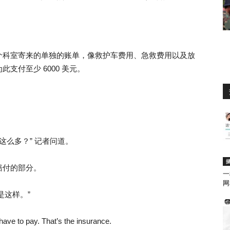
个科室寄来的单独的账单，像救护车费用、急救费用以及放
支付至少 6000 美元。
这么多？” 记者问道。
赔付的部分。
一
网
是这样。”
I have to pay. That’s the insurance.