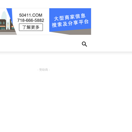
- 赞助商 -