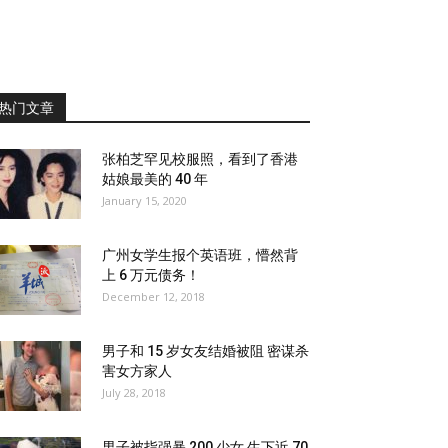
热门文章
张柏芝罕见校服照，看到了香港
姑娘最美的 40 年
January 15, 2020
广州女学生报个英语班，懵然背
上 6 万元债务！
December 12, 2018
男子和 15 岁女友结婚被阻 密谋杀
害女方家人
July 28, 2018
男子被指强暴 200 少女 生下近 70