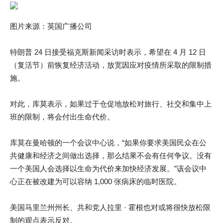
图片来源：英国广播公司
特朗普 24 日接受福克斯新闻采访时表示，希望在 4 月 12 日
（复活节）前恢复经济活动，放宽因应对疫情所采取的限制措
施。
对此，库莫表示，如果过于仓促地放松对旅行、社交和集中上
班的限制，将会付出生命代价。
库莫在曼哈顿的一个会议中心说，“如果你要求美国民众在公
共健康和经济之间做出选择，那么结果不会有任何争议。没有
一个美国人会选择以生命为代价来加快经济发展。”该会议中
心正在被改建为可以容纳 1,000 张病床的临时医院。
美国马里兰州州长、共和党人拉里 · 霍根也对或将很快放松限
制的观点表示反对。