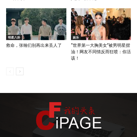
明星八卦
娱乐
救命，张翰们别再出来丢人了
“世界第一大胸美女”被男明星揩
油！网友不同情反而狂喷：你活
该！