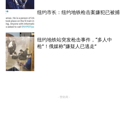
纽约市长：纽约地铁枪击案嫌犯已被捕
纽约
纽约地铁站突发枪击事件，“多人中
枪”！俄媒称“嫌疑人已逃走”
纽约
纽约
- 赞助商 -