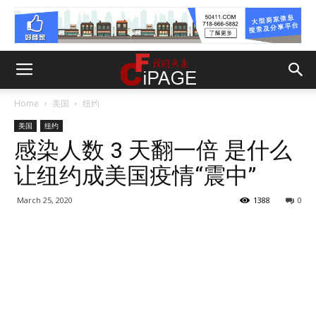
Home
美国
纽约
美国
纽约
感染人数 3 天翻一倍 是什么
让纽约成美国疫情“震中”
March 25, 2020
1388
0