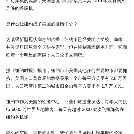
针对库莫的说辞，美国总统特朗普指责库莫 2015 年没有购买
足够的呼吸机。
是什么让纽约成了美国的疫情中心？
为减缓新型冠状病毒的传播，纽约市已经关闭了学校、商家，
并敦促居民尽量全天待在家里。但在抑制新增病例方面，它面
临着一个明显的障碍：人口众多且稠密。
据《纽约时报》报道，纽约市比美国其他任何主要城市都要拥
挤。美国人口普查局的数据显示，全市每平方英里有 2.8 万居
民，人口密度排第二的城市旧金山每平方英里有 1.7 万居民。
纽约市作为美国的经济中心，商业和旅游业发达，每年大约接
待 6000 万世界各地旅客，每天有超过 3000 架次飞机降落在
纽约各机场。
狭小的空间、拥挤的地铁、繁忙的公共场所和蜂巢般的公寓