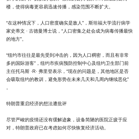
楼，使得病毒更容易迅速传播，感染范围不断扩大。
“在这种情况下，人口密度确实是敌人”，斯坦福大学流行病学
家史蒂文 · 古德曼博士说，“人口密集之处会成为病毒传播最快
的地方”。
“纽约市往往是最先受到冲击的，因为人口稠密，而且有非常
多的国际游客”，纽约市疾病预防控制中心及纽约卫生部门前
主任托马斯 ·R· 弗里登表示，“现在的问题是，其他地区是否
会吸取纽约的教训，避免形势在未来几天和几周内继续恶化”
。
特朗普重启经济的想法遭批评
尽管严峻的疫情还没有缓解迹象，设备简陋的医院正疲于应
对，特朗普政府已在考虑如何尽快恢复经济活动。