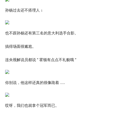
孙杨过去还不搭理人 ↓
也不跟孙杨还有第三名的意大利选手合影。
搞得场面很尴尬。
连央视解说员都说 ” 霍顿有点点不礼貌哦 ”
你别说，他这样还真的很像跪着 ….
哎呀，我们也就拿个冠军而已。