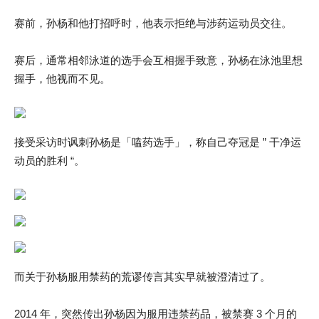
赛前，孙杨和他打招呼时，他表示拒绝与涉药运动员交往。
赛后，通常相邻泳道的选手会互相握手致意，孙杨在泳池里想
握手，他视而不见。
接受采访时讽刺孙杨是「嗑药选手」，称自己夺冠是 ” 干净运
动员的胜利 “。
而关于孙杨服用禁药的荒谬传言其实早就被澄清过了。
2014 年，突然传出孙杨因为服用违禁药品，被禁赛 3 个月的