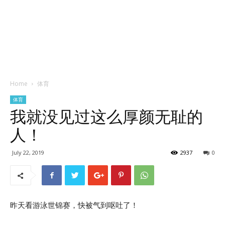
Home
体育
体育
我就没见过这么厚颜无耻的
人！
July 22, 2019
2937
0
昨天看游泳世锦赛，快被气到呕吐了！