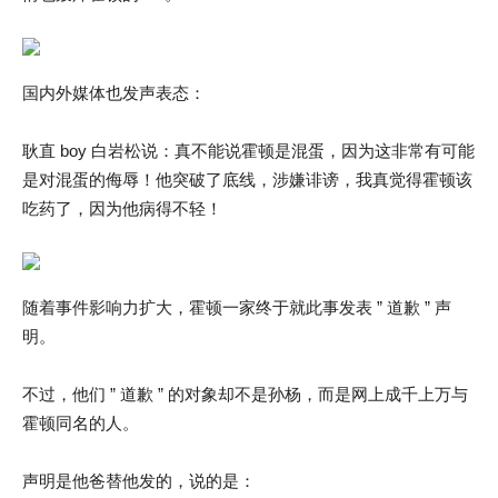
国内外媒体也发声表态：
耿直 boy 白岩松说：真不能说霍顿是混蛋，因为这非常有可能
是对混蛋的侮辱！他突破了底线，涉嫌诽谤，我真觉得霍顿该
吃药了，因为他病得不轻！
随着事件影响力扩大，霍顿一家终于就此事发表 ” 道歉 ” 声
明。
不过，他们 ” 道歉 ” 的对象却不是孙杨，而是网上成千上万与
霍顿同名的人。
声明是他爸替他发的，说的是：