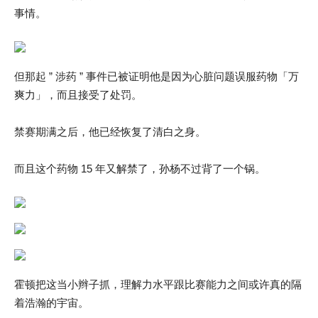
事情。
但那起 ” 涉药 ” 事件已被证明他是因为心脏问题误服药物「万
爽力」，而且接受了处罚。
禁赛期满之后，他已经恢复了清白之身。
而且这个药物 15 年又解禁了，孙杨不过背了一个锅。
霍顿把这当小辫子抓，理解力水平跟比赛能力之间或许真的隔
着浩瀚的宇宙。