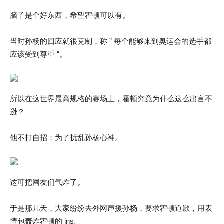
脑子是个好东西，希望霍顿可以有。
当时孙杨的回应就很克制，称 ” 每个能够来到奥运会的选手都
应该受到尊重 “。
所以在这世界最高规格的赛场上，霍顿究竟为什么这么出言不
逊？
他不打自招：为了扰乱孙杨心神。
这可把网友们气炸了。
于是那几天，大家纷纷去外网声援孙杨，要求霍顿道歉，用表
情包轰炸霍顿的 ins。