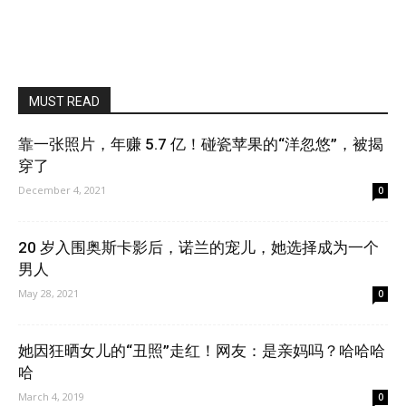
MUST READ
靠一张照片，年赚 5.7 亿！碰瓷苹果的“洋忽悠”，被揭
穿了
December 4, 2021
0
20 岁入围奥斯卡影后，诺兰的宠儿，她选择成为一个
男人
May 28, 2021
0
她因狂晒女儿的“丑照”走红！网友：是亲妈吗？哈哈哈
哈
March 4, 2019
0