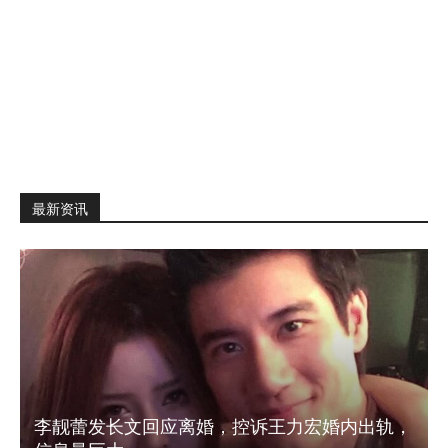
最新资讯
李靓蕾发长文回应离婚，控诉王力宏婚内出轨，