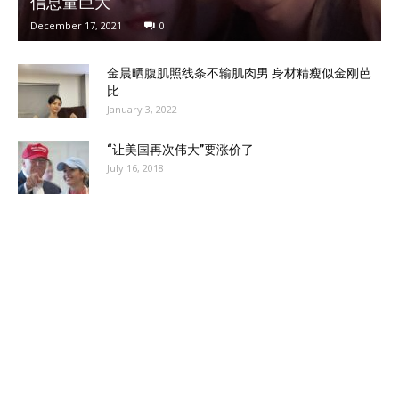
信息量巨大
December 17, 2021
0
金晨晒腹肌照线条不输肌肉男 身材精瘦似金刚芭
比
January 3, 2022
“让美国再次伟大”要涨价了
July 16, 2018