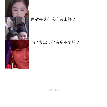
白敬亭为什么会选宋轶？
明星八卦
为了复出，他有多不要脸？
明星八卦
明星八卦
- 赞助商 -