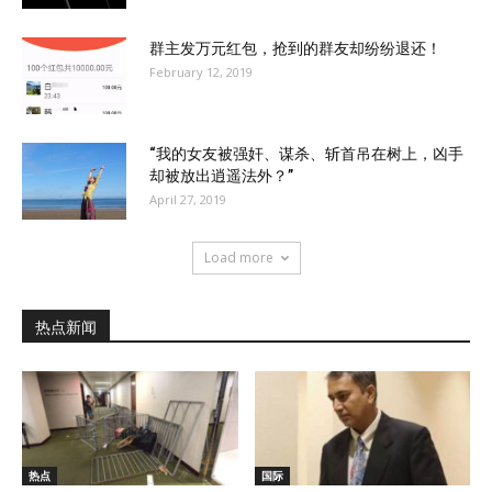
群主发万元红包，抢到的群友却纷纷退还！
February 12, 2019
“我的女友被强奸、谋杀、斩首吊在树上，凶手
却被放出逍遥法外？”
April 27, 2019
Load more
热点新闻
热点
国际