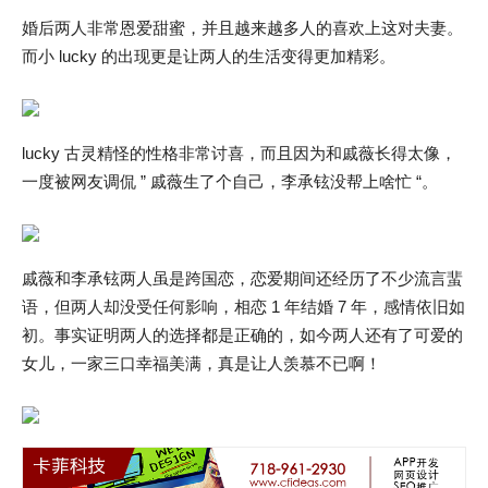
婚后两人非常恩爱甜蜜，并且越来越多人的喜欢上这对夫妻。
而小 lucky 的出现更是让两人的生活变得更加精彩。
lucky 古灵精怪的性格非常讨喜，而且因为和戚薇长得太像，
一度被网友调侃 ” 戚薇生了个自己，李承铉没帮上啥忙 “。
戚薇和李承铉两人虽是跨国恋，恋爱期间还经历了不少流言蜚
语，但两人却没受任何影响，相恋 1 年结婚 7 年，感情依旧如
初。事实证明两人的选择都是正确的，如今两人还有了可爱的
女儿，一家三口幸福美满，真是让人羡慕不已啊！