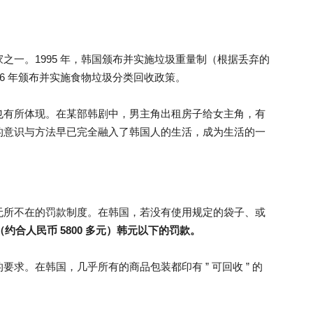
之一。1995 年，韩国颁布并实施垃圾重量制（根据丢弃的
6 年颁布并实施食物垃圾分类回收政策。
也有所体现。在某部韩剧中，男主角出租房子给女主角，有
的意识与方法早已完全融入了韩国人的生活，成为生活的一
无所不在的罚款制度。在韩国，若没有使用规定的袋子、或
万（约合人民币 5800 多元）韩元以下的罚款。
求。在韩国，几乎所有的商品包装都印有 ” 可回收 ” 的