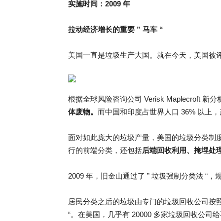
实施时间：2009 年
拉动经济增长的重要 ” 马车 “
美国一直是垃圾生产大国。就在今天，美国被评为
根据全球风险咨询公司 Verisk Maplecroft 
体废物。
而中国和印度占世界人口 36% 以上，
面对如此庞大的垃圾产量，美国的垃圾分类制
行的前端分类，还包括
后端回收利用、掩埋处
2009 年，旧金山通过了 ” 垃圾强制分类法 
居民分类之后的垃圾由专门的垃圾回收公司按照
“。在美国，几乎有 20000 多家垃圾回收公