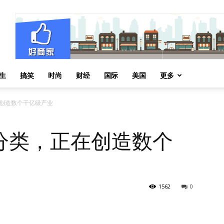
生
搞笑
时尚
财经
国际
美国
更多
创造数个千亿级产业
分类，正在创造数个
1562
0