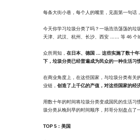
每条大街小巷，每个人的嘴里，见面第一句话
今天你学习垃圾分类了吗？一场浩浩荡荡的垃
天津、武汉、杭州、长沙、西安 …… 等 46
众所周知，
在日本、德国 … 这些实施了数十
下，垃圾分类已经普遍成为民众的一种生活习
在商业角度上，在这些国家，与垃圾分类有关
业链，
创造了上千亿的产值，对这些国家的经
用数十年的时间将垃圾分类变成国民的生活习
圾分类从晚到早的时间顺序，邦哥分别盘点了一
TOP 5：
美国