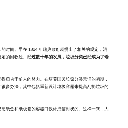
时间。早在 1994 年瑞典政府就提出了相关的规定，消
指定的回收处。
经过数十年的发展，垃圾分类已经成为了瑞
还得归功于前人的努力。在培养国民垃圾分类意识的初期，
了很多办法，其中包括重新设计垃圾容器来提高乱扔垃圾的
扔硬纸盒和纸板箱的容器口设计成信封状的。这样一来，大