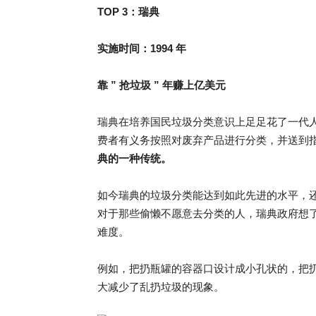
TOP 3：瑞典
实施时间：1994 年
靠 ” 抢垃圾 ” 年赚上亿美元
瑞典在培养国民垃圾分类意识上足足花了一代人的
费者有义务按照对废弃产品进行分类，并送到
典的一种传统。
如今瑞典的垃圾分类能达到如此先进的水平，
对于那些偷懒不愿意去分类的人，瑞典政府想
难度。
例如，把扔瓶罐的容器口设计成小孔状的，把
大减少了乱扔垃圾的现象。