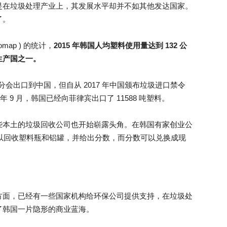
是在垃圾处理产业上，其发展水平却并不如其他发达国家。
了。
ap ) 的统计，
2015 年韩国人均塑料使用量达到 132 公
生产国之一。
分会出口到中国，但自从 2017 年中国颁布垃圾进口禁令
 9 月，韩国已经向菲律宾出口了 11588 吨塑料。
些本土的垃圾回收公司也开始崭露头角。在韩国有家创业公
系统可以回收塑料瓶和铝罐，并给出分数，而分数可以兑换成现
方面，已经有一些国家机构给环保公司提供支持，在垃圾处
了韩国一片隐形的商业蓝海。