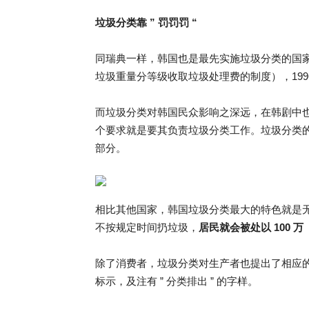
垃圾分类靠 ” 罚罚罚 “
同瑞典一样，韩国也是最先实施垃圾分类的国家
垃圾重量分等级收取垃圾处理费的制度），199
而垃圾分类对韩国民众影响之深远，在韩剧中
个要求就是要其负责垃圾分类工作。垃圾分类
部分。
相比其他国家，韩国垃圾分类最大的特色就是
不按规定时间扔垃圾，
居民就会被处以 100 
除了消费者，垃圾分类对生产者也提出了相应的要
标示，及注有 ” 分类排出 ” 的字样。