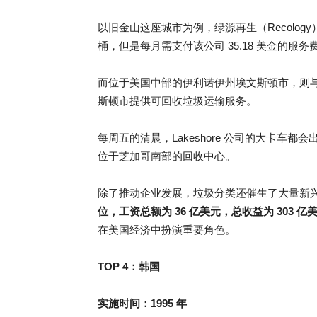
以旧金山这座城市为例，绿源再生（Recolo
桶，但是每月需支付该公司 35.18 美金的
而位于美国中部的伊利诺伊州埃文斯顿市，则与垃圾
斯顿市提供可回收垃圾运输服务。
每周五的清晨，Lakeshore 公司的大卡
位于芝加哥南部的回收中心。
除了推动企业发展，垃圾分类还催生了大量新
位，工资总额为 36 亿美元，总收益为 303 亿
在美国经济中扮演重要角色。
TOP 4：
韩国
实施时间：1995 年