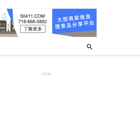
- 赞助商 -