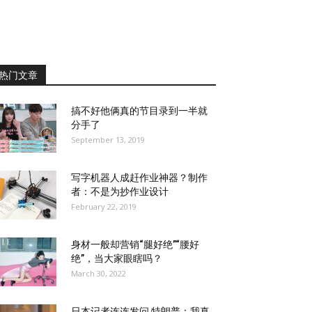
热门文章
搞不好他俩真的节目录到一半就
分手了
September 13, 2019
写字机器人成赶作业神器？制作
者：不是为抄作业设计
February 22, 2019
身材一般却营销“腿好绝”“腰好
绝”，当大家眼瞎吗？
March 30, 2022
日本记者连连发问 特朗普：我真