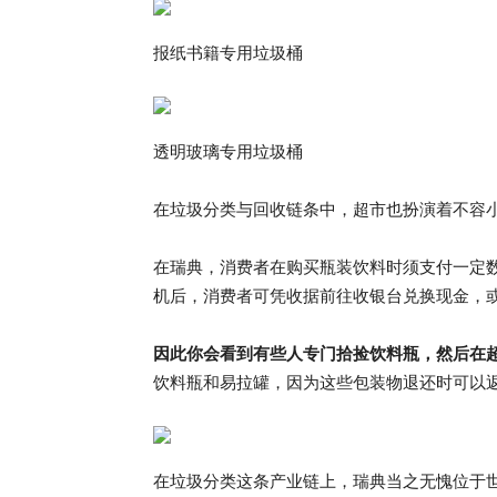
报纸书籍专用垃圾桶
透明玻璃专用垃圾桶
在垃圾分类与回收链条中，超市也扮演着不容
在瑞典，消费者在购买瓶装饮料时须支付一定
机后，消费者可凭收据前往收银台兑换现金，
因此你会看到有些人专门拾捡饮料瓶，然后在
饮料瓶和易拉罐，因为这些包装物退还时可以
在垃圾分类这条产业链上，瑞典当之无愧位于