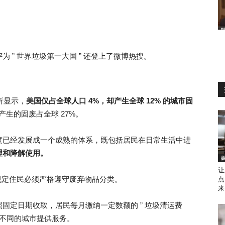
 ” 世界垃圾第一大国 ” 还登上了微博热搜。
新分析显示，
美国仅占全球人口 4%，却产生全球 12% 的城市固
产生的固废占全球 27%。
度已经发展成一个成熟的体系，既包括居民在日常生活中进
理和降解使用。
让
“，规定住民必须严格遵守废弃物品分类。
点
来
固定日期收取，居民每月缴纳一定数额的 ” 垃圾清运费
司给不同的城市提供服务。