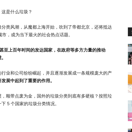
，这是什么垃圾？
圾分类风潮，从魔都上海开始，吹到了帝都北京，还将抵达
 个城市，成为当下最火的社会热点话题。
年甚至上百年时间的发达国家，在政府等多方力量的推动
惯。
的行业和公司纷纷崛起，并且逐渐发展成一条规模庞大的产
济发展中起到了重要的作用。
惯，顺带点废为金，国外的垃圾分类到底有多硬核？按照垃
下 5 个国家的垃圾分类情况。