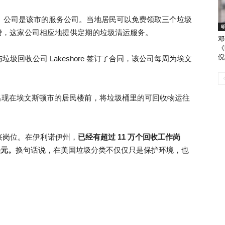
gy）公司是该市的服务公司。当地居民可以免费领取三个垃圾
服务费，这家公司相应地提供定期的垃圾清运服务。
邓
《
倪
回收公司 Lakeshore 签订了合同，该公司每周为埃文
车都会出现在埃文斯顿市的居民楼前，将垃圾桶里的可回收物运往
兴岗位。在伊利诺伊州，
已经有超过 11 万个回收工作岗
美元。
换句话说，在美国垃圾分类不仅仅只是保护环境，也