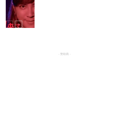
明星八卦
明星八卦
- 赞助商 -