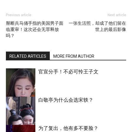
Previous article
Next article
掰断兵马俑手指的美国男子面
一张生活照，却成了他们留在
临重审！这次还会无罪释放
世上的最后影像
吗？
RELATED ARTICLES
MORE FROM AUTHOR
官宣分手！不必可怜王子文
白敬亭为什么会选宋轶？
明星八卦
为了复出，他有多不要脸？