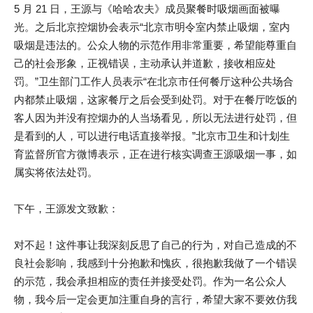
5 月 21 日，王源与《哈哈农夫》成员聚餐时吸烟画面被曝
光。之后北京控烟协会表示“北京市明令室内禁止吸烟，室内
吸烟是违法的。公众人物的示范作用非常重要，希望能尊重自
己的社会形象，正视错误，主动承认并道歉，接收相应处
罚。”卫生部门工作人员表示“在北京市任何餐厅这种公共场合
内都禁止吸烟，这家餐厅之后会受到处罚。对于在餐厅吃饭的
客人因为并没有控烟办的人当场看见，所以无法进行处罚，但
是看到的人，可以进行电话直接举报。”北京市卫生和计划生
育监督所官方微博表示，正在进行核实调查王源吸烟一事，如
属实将依法处罚。
下午，王源发文致歉：
对不起！这件事让我深刻反思了自己的行为，对自己造成的不
良社会影响，我感到十分抱歉和愧疚，很抱歉我做了一个错误
的示范，我会承担相应的责任并接受处罚。作为一名公众人
物，我今后一定会更加注重自身的言行，希望大家不要效仿我