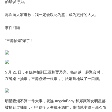
的错误行为。
再次向大家道歉，我一定会以此为鉴，成为更好的大人。
事件回顾
“王源抽烟”爆了！
5 月 21 日，有媒体拍到王源和贾乃亮、杨超越一起聚会时，
在餐桌上抽烟，王源点燃一根烟，手法娴熟地吸了一口烟。
明星吸烟不算一件大事，就连 AngelaBaby 和郑爽等女明星都
被拍到过抽烟，但当这个人变成王源时，事情就变得不那么简