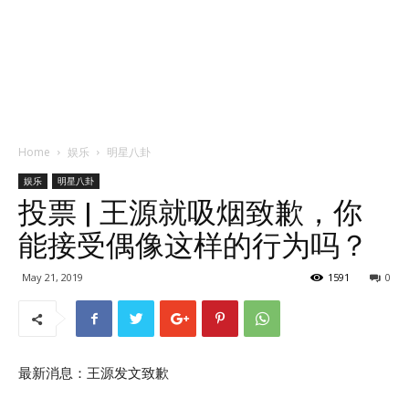
Home
娱乐
明星八卦
娱乐
明星八卦
投票 | 王源就吸烟致歉，你
能接受偶像这样的行为吗？
May 21, 2019
1591
0
最新消息：王源发文致歉