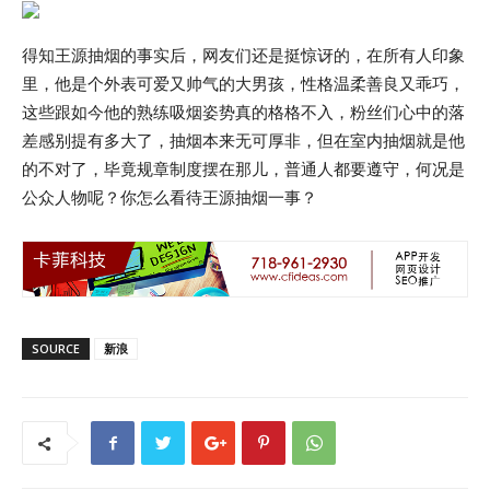
得知王源抽烟的事实后，网友们还是挺惊讶的，在所有人印象
里，他是个外表可爱又帅气的大男孩，性格温柔善良又乖巧，
这些跟如今他的熟练吸烟姿势真的格格不入，粉丝们心中的落
差感别提有多大了，抽烟本来无可厚非，但在室内抽烟就是他
的不对了，毕竟规章制度摆在那儿，普通人都要遵守，何况是
公众人物呢？你怎么看待王源抽烟一事？
SOURCE
新浪