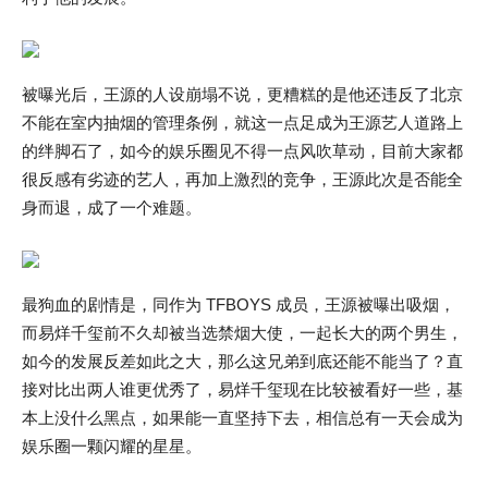
被曝光后，王源的人设崩塌不说，更糟糕的是他还违反了北京
不能在室内抽烟的管理条例，就这一点足成为王源艺人道路上
的绊脚石了，如今的娱乐圈见不得一点风吹草动，目前大家都
很反感有劣迹的艺人，再加上激烈的竞争，王源此次是否能全
身而退，成了一个难题。
最狗血的剧情是，同作为 TFBOYS 成员，王源被曝出吸烟，
而易烊千玺前不久却被当选禁烟大使，一起长大的两个男生，
如今的发展反差如此之大，那么这兄弟到底还能不能当了？直
接对比出两人谁更优秀了，易烊千玺现在比较被看好一些，基
本上没什么黑点，如果能一直坚持下去，相信总有一天会成为
娱乐圈一颗闪耀的星星。