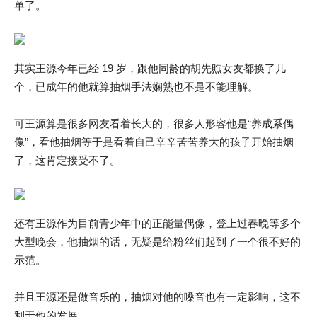
单了。
其实王源今年已经 19 岁，跟他同龄的胡先煦女友都换了几
个，已成年的他就算抽烟手法娴熟也不是不能理解。
可王源算是很多网友看着长大的，很多人形容他是“养成系偶
像”，看他抽烟等于是看着自己辛辛苦苦养大的孩子开始抽烟
了，这肯定接受不了。
还有王源作为目前青少年中的正能量偶像，登上过春晚等多个
大型晚会，他抽烟的话，无疑是给粉丝们起到了一个很不好的
示范。
并且王源还是做音乐的，抽烟对他的嗓音也有一定影响，这不
利于他的发展。