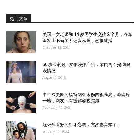
热门文章
美国一女老师和 14 岁男学生交往 2 个月，在车
里发生不当关系还发私照，已被逮捕
October 12, 2021
50 岁茱莉娅 · 罗伯茨拍广告，靠的可不是满脸
表情纹
August 9, 2018
半个欧美圈的模特网红未修图被曝光，滤镜碎
一地，网友：有缓解容貌焦虑
February 12, 2021
超级被看好的姐弟恋啊，竟然也离婚了！
January 14, 2022