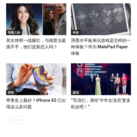
明星八卦
科技
美女律师一战爆红，与德普当庭
用墨水平板来玩游戏是怎样的一
摸手手，他们是新恋人吗？
种体验？华为 MatePad Paper
体验
科技
娱乐
苹果史上最好？iPhone XS 已出
“导演们，请给‘中年女演员’更多
现这么多问题
机会吧！”