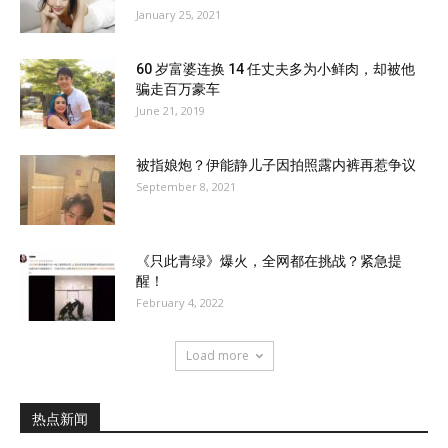
January 25, 2021
60 岁富婆连换 14 任丈夫多为小鲜肉，却被他
骗走百万豪车
June 21, 2019
被指娘炮？伊能静儿子因拍照露内裤再惹争议
September 8, 2021
《只此青绿》爆火，全网都在挑战？紧急提
醒！
February 4, 2022
Load more
热点新闻