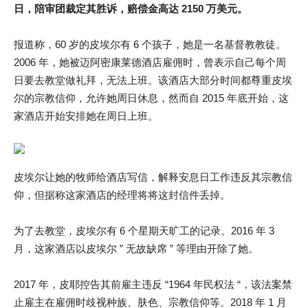
日，陪审团裁定其胜诉，赔偿金高达 2150 万美元。
报道称，60 岁的皮埃尔有 6 个孩子，她是一名基督教教徒。
2006 年，她被迈阿密康莱德酒店雇佣时，曾表示自己每个周
日要去教堂做礼拜，无法上班。该酒店大部分时间都尊重皮埃
尔的宗教信仰，允许她周日休息，然而自 2015 年底开始，这
家酒店开始安排她在周日上班。
皮埃尔让她的牧师给酒店写信，解释安息日工作违反其宗教信
仰，但据称这家酒店的经理将将这封信件丢掉。
为了去教堂，皮埃尔有 6 个星期天旷工的记录。2016 年 3
月，这家酒店以皮埃尔 ” 无故缺席 ” 等理由开除了她。
2017 年，皮耶控告其前雇主违反 “1964 年民权法 “，该法案禁
止雇主在雇佣时歧视种族、肤色、宗教信仰等。2018 年 1 月