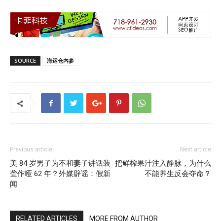
SOURCE
海运仓内参
Previous article
Next article
美 84 岁男子为不和妻子讲话装
把鲜榨果汁注入静脉，为什么
聋作哑 62 年？外媒辟谣：假新
不能养生反会夺命？
闻
RELATED ARTICLES
MORE FROM AUTHOR