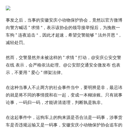
事发之后，当事的安徽安庆小动物保护协会，竟然以官方微博
向警方喊话 ” 求情 “，表示该协会的领导接举报后，为挽救一
车狗 ” 连夜追击 “，因此才超速，希望交警能够 ” 法外开恩 “，
减轻处罚。
然而，交警显然并未被这样的 ” 求情 ” 打动，@安庆公安交警
在线 表示，会严格依法处理。@公安部交通安全微发布 也表
示，不要用 ” 爱心 ” 绑架法律。
在这种当事人不止两方的社会事件当中，要明辨是非，最忌讳
的就是将不同的事情搅和在一起，变成一本糊涂账。只有就事
论事，一码归一码，才能讲清道理，判断孰是孰非。
在这起事件中，运狗车上的狗来源是否合法是一码事，涉事货
车是否违规运输又是一码事，安徽安庆小动物保护协会追车的