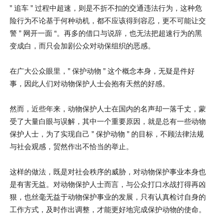
” 追车 ” 过程中超速，则是不折不扣的交通违法行为，这种危
险行为不论基于何种动机，都不应该得到容忍，更不可能让交
警 ” 网开一面 “。再多的借口与说辞，也无法把超速行为的黑
变成白，而只会加剧公众对动保组织的恶感。
在广大公众眼里，” 保护动物 ” 这个概念本身，无疑是件好
事，因此人们对动物保护人士会抱有天然的好感。
然而，近些年来，动物保护人士在国内的名声却一落千丈，蒙
受了大量白眼与误解，其中一个重要原因，就是总有一些动物
保护人士，为了实现自己 ” 保护动物 ” 的目标，不顾法律法规
与社会观感，贸然作出不恰当的举止。
这样的做法，既是对社会秩序的威胁，对动物保护事业本身也
是有害无益。对动物保护人士而言，与公众打口水战打得再凶
狠，也丝毫无益于动物保护事业的发展，只有认真检讨自身的
工作方式，及时作出调整，才能更好地完成保护动物的使命。