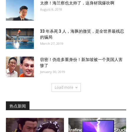
太撩！海兰察也太帅了，这身材我爆吹啊
August 8, 2018
33 年杀死 3 人，海豚的微笑，是全世界最残忍
的骗局
March 27, 2019
窃密！伪造多重身份！新加坡被一个美国人害
惨了
January 30, 2019
Load more
热点新闻