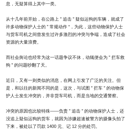
息，无疑算得上其中一类。
从十几年前开始，在公路上 ” 追击 ” 疑似运狗的车辆，就成了
许多动物保护人士的 ” 常规动作 “，为此，这些动物保护人士
与货车司机之间曾发生过许多激烈的冲突与争端，造成了社会
资源的大量浪费。
而社会舆论也经常为这一话题争议不休，动辄便会为 ” 拦车救
狗 ” 的问题吵翻了天。
近日，又有一则类似的消息，在网上引发了广泛的关注。但
是，和以往的新闻不同的是，这次，与试图 ” 拦车 ” 的动物保
护人士发生冲突的，并非货车司机，而是当地的交通警察。
冲突的原因也比较特殊——负责 ” 追击 ” 的动物保护人士，还
没追上疑似运狗的货车，就因为涉嫌超速被警方的摄像头拍了
下来，被处以了罚款 1400 元、记 12 分的处罚。