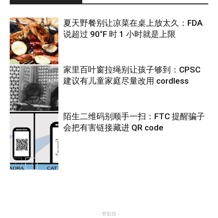
夏天野餐别让凉菜在桌上放太久：FDA
说超过 90°F 时 1 小时就是上限
家里百叶窗拉绳别让孩子够到：CPSC
建议有儿童家庭尽量改用 cordless
热点
陌生二维码别顺手一扫：FTC 提醒骗子
会把有害链接藏进 QR code
热点
热点
- 赞助商 -