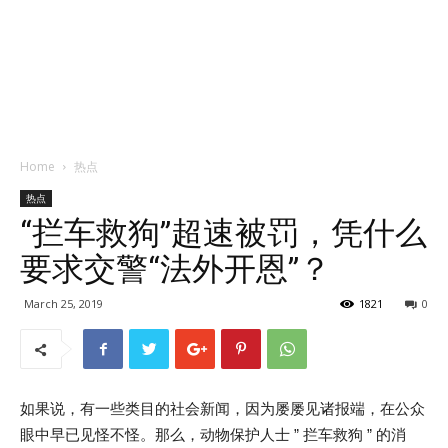
Home
热点
热点
“拦车救狗”超速被罚，凭什么
要求交警“法外开恩”？
March 25, 2019
1821
0
如果说，有一些类目的社会新闻，因为屡屡见诸报端，在公众
眼中早已见怪不怪。那么，动物保护人士 ” 拦车救狗 ” 的消