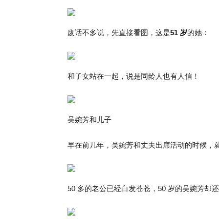
废话不多说，先直接看图，这是
51 岁
的她：
和子女站在一起，说是同龄人也有人信！
吴婉芳和儿子
早在前几年，吴婉芳和丈夫出席活动的时候，
50 多的老公已经白发苍苍，50 岁的吴婉芳却