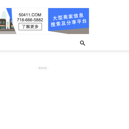
- 赞助商 -