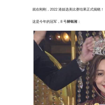
就在刚刚，2022 港姐选美比赛结果正式揭晓！
这是今年的冠军，8 号
林钰洧
：