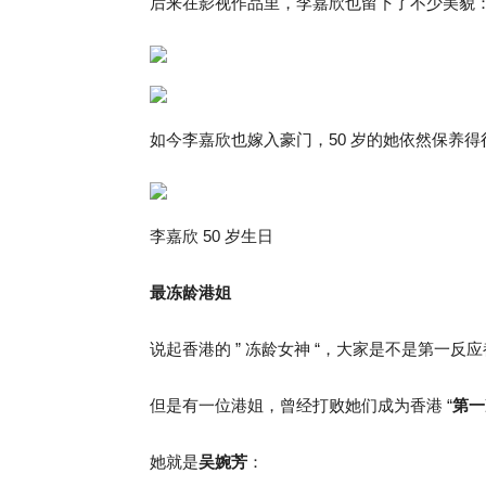
后来在影视作品里，李嘉欣也留下了不少美貌
如今李嘉欣也嫁入豪门，50 岁的她依然保养得
李嘉欣 50 岁生日
最冻龄港姐
说起香港的 ” 冻龄女神 “，大家是不是第一反
但是有一位港姐，曾经打败她们成为香港 “
第一
她就是
吴婉芳
：