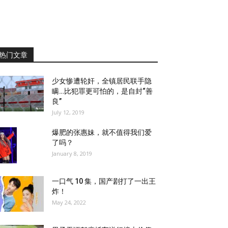
热门文章
少女惨遭轮奸，全镇居民联手隐
瞒…比犯罪更可怕的，是自封“善
良”
July 12, 2019
爆肥的张惠妹，就不值得我们爱
了吗？
January 8, 2019
一口气 10 集，国产剧打了一出王
炸！
May 24, 2022