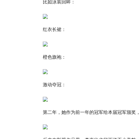
比如泳装回眸：
红衣长裙：
橙色旗袍：
激动夺冠：
第二年，她作为前一年的冠军给本届冠军颁奖