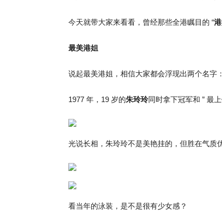
今天就带大家来看看，曾经那些全港瞩目的 “
港
最美港姐
说起最美港姐，相信大家都会浮现出两个名字
1977 年，19 岁的
朱玲玲
同时拿下冠军和 ” 最
光说长相，朱玲玲不是美艳挂的，但胜在气质
看当年的泳装，是不是很有少女感？