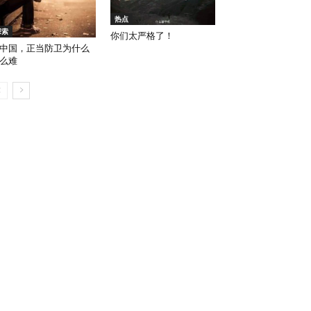
热点
探索
你们太严格了！
中国，正当防卫为什么
么难