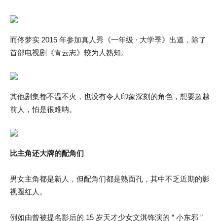
而佟梦实 2015 年参加真人秀《一年级 · 大学季》出道，除了
首部电视剧《青云志》较为人熟知。
其他剧集都不温不火，也没有令人印象深刻的角色，想要超越
前人，怕是很难呐。
比主角还大牌的配角们
男女主角都是新人，但配角们都是熟面孔，其中不乏近期的影
视圈红人。
例如由曾被提名影后的 15 岁天才少女文淇饰演的 ” 小东邪 ”