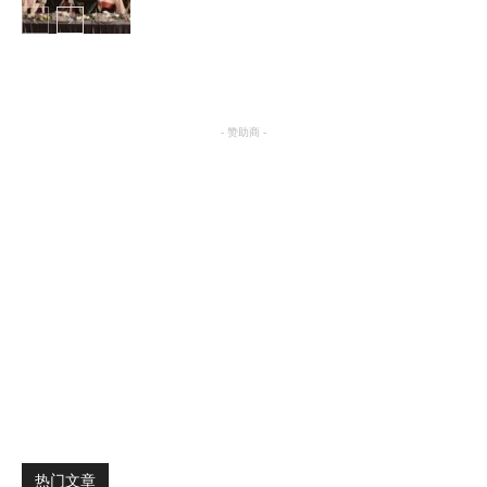
明星八卦
- 赞助商 -
热门文章