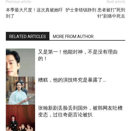
Previous article
Next article
本季最大尺度！这次真被她吓
护士拿错镇静剂 患者被打“死刑
到了
针”剧痛中死去
RELATED ARTICLES
MORE FROM AUTHOR
又是第一！他能封神，不是没有理由
的！
糟糕，他的演技终究是暴露了…
明星八卦
张翰新剧丢脸丢到国外，被韩网友吐槽
变态，过往奇葩言论被扒
明星八卦