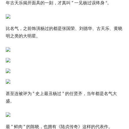
年古天乐揭开面具的一刻，才真叫 ” 一见杨过误终身 “。
比名气，之前饰演杨过的都是张国荣、刘德华、古天乐、黄晓
明之类的大明星。
甚至连被评为 ” 史上最丑杨过 ” 的任贤齐，当年都是名气大
盛。
最 ” 鲜肉 ” 的陈晓，也拥有《陆贞传奇》这样的代表作。