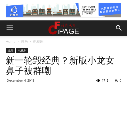
Home
娱乐
电视剧
娱乐
电视剧
新一轮毁经典？新版小龙女
鼻子被群嘲
December 4, 2018
1719
0