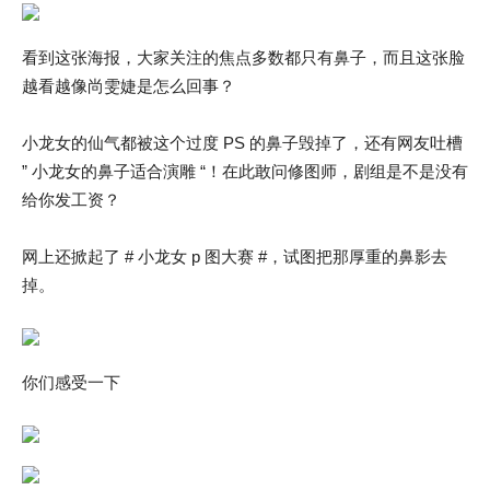
看到这张海报，大家关注的焦点多数都只有鼻子，而且这张脸
越看越像尚雯婕是怎么回事？
小龙女的仙气都被这个过度 PS 的鼻子毁掉了，还有网友吐槽
” 小龙女的鼻子适合演雕 “！在此敢问修图师，剧组是不是没有
给你发工资？
网上还掀起了 # 小龙女 p 图大赛 #，试图把那厚重的鼻影去
掉。
你们感受一下