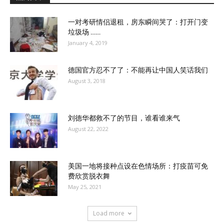
一对考研情侣退租，房东瞬间哭了：打开门变
垃圾场 ……
January 4, 2019
德国官方忍不了了：不能再让中国人笑话我们
August 3, 2018
刘德华都救不了的节目，谁看谁来气
August 22, 2022
美国一地将接种点设在色情场所：打疫苗可免
费欣赏脱衣舞
May 25, 2021
Load more