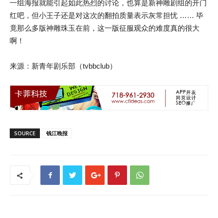
一组海报就能引起如此热烈的讨论，也算是新神雕剧组的开门
红吧，但小王子还是对这次的翻拍质量表示灰常担忧 …… 毕
竟那么多版神雕珠玉在前，这一版征服观众的难度真的很大
啊！
来源：新青年剧乐部（tvbbclub）
SOURCE
钱江晚报