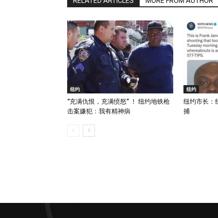
RELATED ARTICLES
MORE FROM AUTHOR
纽约
纽约
“充满仇恨，充满愤怒” ！ 纽约地铁枪
纽约市长：
击案嫌犯：我有精神病
捕