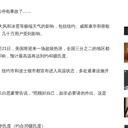
出停电事故了……
暴、大风和冰雹等极端天气的影响，包括纽约、威斯康辛和密歇
，几十万用户受到影响。
日至21日，美国将迎来一场超级热浪，全国三分之二的地区都
响，预计最高温将达到约40摄氏度。
，纽约市和波士顿市都宣布进入高温状态，多处避暑设施开
市长白思豪警告说，“照顾好自己，如非必要请勿外出。这是
华氏度（约合39摄氏度）