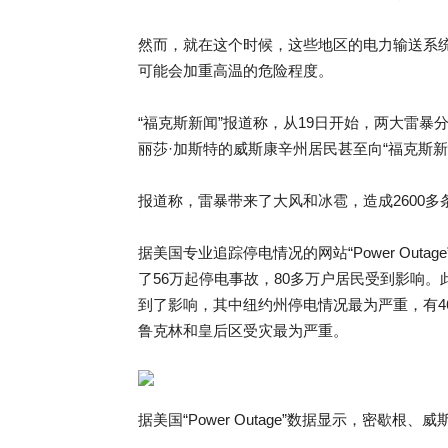
然而，就在这个时候，这些地区的电力输送系统
可能会加重高温的危险程度。
“福克斯新闻”报道称，从19日开始，两大雷
丽莎·加斯特的威斯康辛州居民甚至向“福克斯
报道称，雷暴带来了大风和冰雹，造成2600
据美国专业追踪停电情况的网站“Power Out
了56万起停电事故，80多万户居民受到影响
到了影响，其中纽约州停电情况最为严重，有46
鲁克林和皇后区受灾最为严重。
据美国“Power Outage”数据显示，密歇