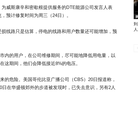
为威斯康辛和密歇根提供服务的DTE能源公司发言人表
，预计修复时间为周三（24日）。
到
人
受损线路只是估算，停电的线路和用户数量还可能增加，预
则要求纽约市内的用户，在公司维修期间，尽可能地降低用电量，以
”表示，在这期间，他们会降低接近8%的电压。
来的危险。美国哥伦比亚广播公司（CBS）20日报道称，
20日在华盛顿郊外的步道被发现时，已失去意识，另有2人