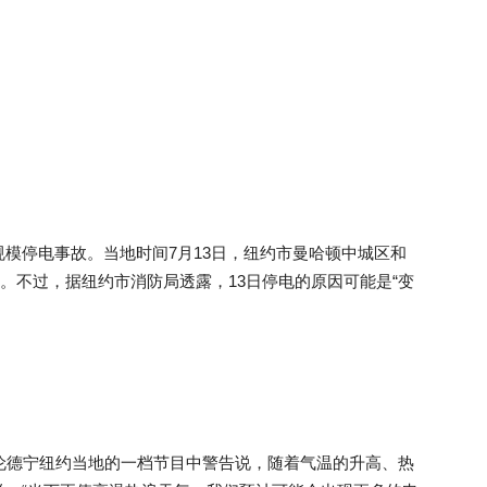
模停电事故。当地时间7月13日，纽约市曼哈顿中城区和
响。不过，据纽约市消防局透露，13日停电的原因可能是“变
伦德宁纽约当地的一档节目中警告说，随着气温的升高、热