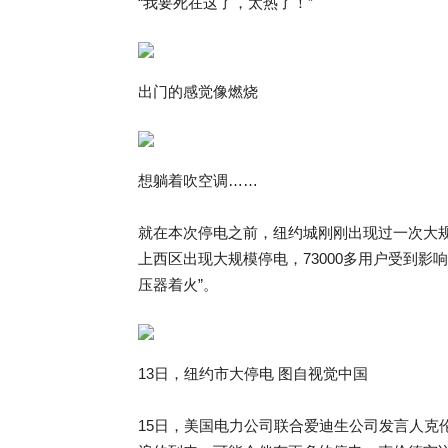
“我要死在这了，太热了！”
出门的感觉像燃烧
想躺着吹空调……
就在本次停电之前，纽约城刚刚出现过一次大规
上西区出现大规模停电，73000多用户受到影
压器着火”。
13日，纽约市大停电 图自视觉中国
15日，美国电力公司联合爱迪生公司发言人克