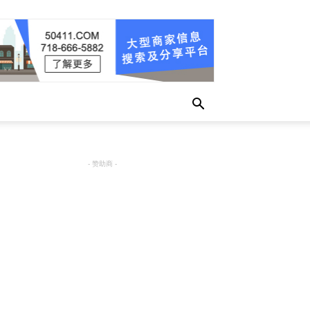
- 赞助商 -