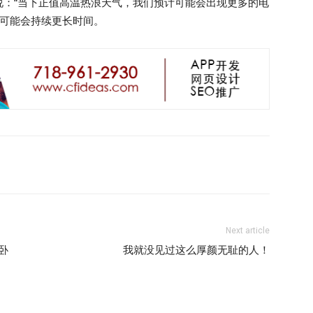
说：“当下正值高温热浪天气，我们预计可能会出现更多的电
，可能会持续更长时间。
Next article
在卧
我就没见过这么厚颜无耻的人！