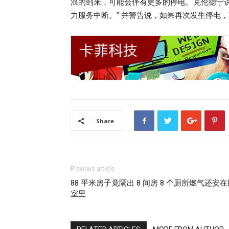
浪的到来，可能会伴有更多的停电。克伦德宁
力服务中断。” 并警告说，如果再次发生停电
Share
Previous article
88 平米房子竟隔出 8 间房 8 个厕所燃气还安
室里