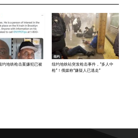
纽约
纽约地铁枪击案嫌犯已被
纽约地铁站突发枪击事件，“多人中
枪”！俄媒称“嫌疑人已逃走”