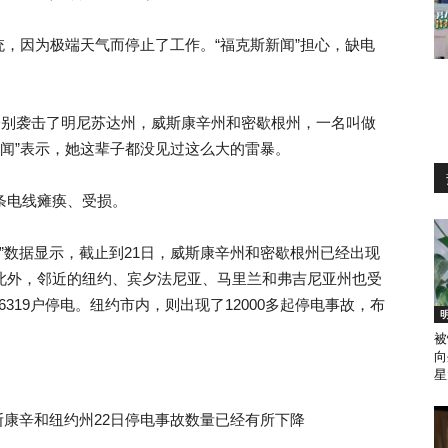
，因为极端天气而停止了工作。“福克斯新闻”担心，缺电
暴分别袭击了明尼苏达州，威斯康辛州和密歇根州，一名叫做
新闻”表示，她这辈子都没见过这么大的雷暴。
多条电线瘫痪、受损。
age”数据显示，截止到21日，威斯康辛州和密歇根州已经出现
。此外，邻近的纽约、宾夕法尼亚、马里兰和弗吉尼亚州也受
319户停电。纽约市内，则出现了12000多起停电事故，布
被
向
星
根、威斯康辛和纽约州22日停电事故数量已经有所下降