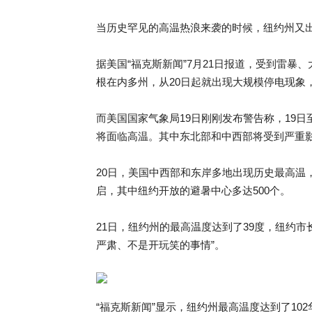
当历史罕见的高温热浪来袭的时候，纽约州又
据美国“福克斯新闻”7月21日报道，受到雷
根在内多州，从20日起就出现大规模停电现象
而美国国家气象局19日刚刚发布警告称，19
将面临高温。其中东北部和中西部将受到严重影
20日，美国中西部和东岸多地出现历史最高温
启，其中纽约开放的避暑中心多达500个。
21日，纽约州的最高温度达到了39度，纽约
严肃、不是开玩笑的事情”。
“福克斯新闻”显示，纽约州最高温度达到了102