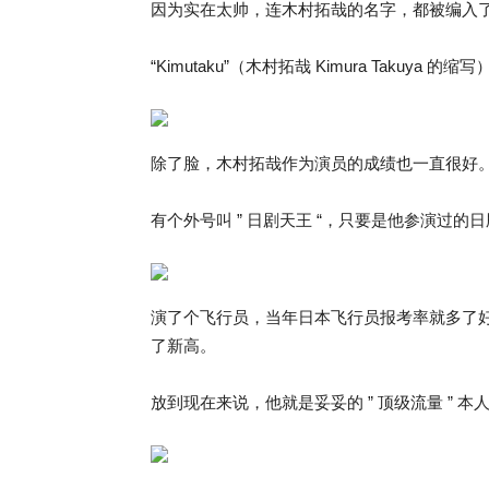
因为实在太帅，连木村拓哉的名字，都被编入
“Kimutaku”（木村拓哉 Kimura Takuy
除了脸，木村拓哉作为演员的成绩也一直很好
有个外号叫 ” 日剧天王 “，只要是他参演过的
演了个飞行员，当年日本飞行员报考率就多了
了新高。
放到现在来说，他就是妥妥的 ” 顶级流量 ” 本