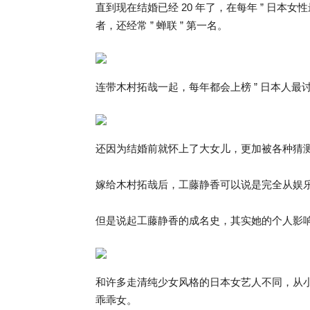
直到现在结婚已经 20 年了，在每年 ” 日本女性
者，还经常 ” 蝉联 ” 第一名。
连带木村拓哉一起，每年都会上榜 ” 日本人最讨厌
还因为结婚前就怀上了大女儿，更加被各种猜
嫁给木村拓哉后，工藤静香可以说是完全从娱
但是说起工藤静香的成名史，其实她的个人影
和许多走清纯少女风格的日本女艺人不同，从
乖乖女。