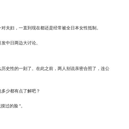
一对夫妇，一直到现在都还是经常被全日本女性抵制。
引发中日两边大讨论。
么历史性的一刻了。在此之前，两人别说亲密合照了，连公
也多少都有点了解吧？
摸过的脸 “。