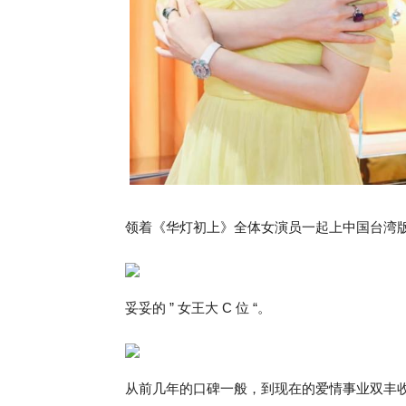
领着《华灯初上》全体女演员一起上中国台湾版 V
妥妥的 ” 女王大 C 位 “。
从前几年的口碑一般，到现在的爱情事业双丰