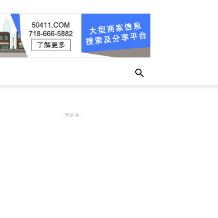
- 赞助商 -