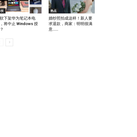
科技
热点
软下架华为笔记本电
婚纱照拍成这样！新人要
，将中止 Windows 授
求退款，商家：明明很满
？
意……