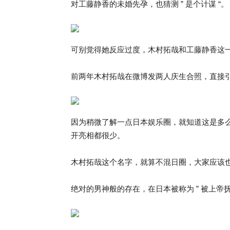
对工藤静香的未婚先孕，也猜测 ” 是个计谋 “。
可别觉得她反应过度，木村拓哉和工藤静香这
前两年木村拓哉在微博发两人庆生合照，直接
因为稍微了解一点日本娱乐圈，就知道这是多
开亮相都很少。
木村拓哉这个名字，就算不混日圈，大家应该
绝对的男神般的存在，在日本被称为 ” 被上帝抚