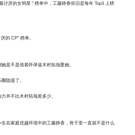
最讨厌的女明星 ” 榜单中，工藤静香依旧是每年 Top3 上榜
的 CP” 榜单。
测她是不是借着怀孕逼木村拓哉娶她。
乐圈隐退了。
响力并不比木村拓哉差多少。
小生在家庭优越环境中的工藤静香，骨子里一直就不是什么