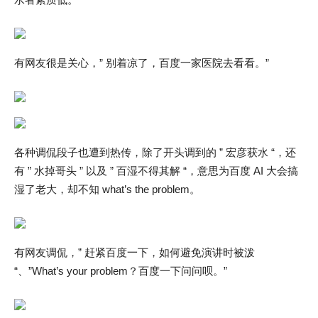
有网友很是关心，” 别着凉了，百度一家医院去看看。”
各种调侃段子也遭到热传，除了开头调到的 ” 宏彦获水 “，还
有 ” 水掉哥头 ” 以及 ” 百湿不得其解 “，意思为百度 AI 大会搞
湿了老大，却不知 what’s the problem。
有网友调侃，” 赶紧百度一下，如何避免演讲时被泼
“、”What’s your problem？百度一下问问呗。”