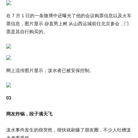
在 7 月 1 日的一条微博中还曝光了他的会议购票信息以及火车
票信息，图片显示 @直男上树 从山西运城前往北京参会，门
票是其自行购买的。
网上流传图片显示，泼水者已被安保控制。
03
网友炸锅，段子满天飞
泼水事件发生的很突然，很快就刷爆了朋友圈，不少人吐槽泼
水者素质低。