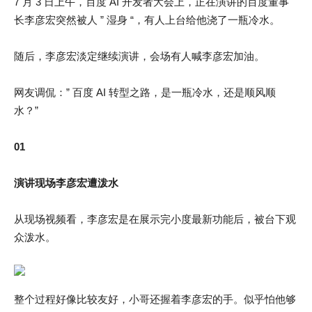
7 月 3 日上午，百度 AI 开发者大会上，正在演讲的百度董事
长李彦宏突然被人 ” 湿身 “，有人上台给他浇了一瓶冷水。
随后，李彦宏淡定继续演讲，会场有人喊李彦宏加油。
网友调侃：” 百度 AI 转型之路，是一瓶冷水，还是顺风顺
水？”
01
演讲现场李彦宏遭泼水
从现场视频看，李彦宏是在展示完小度最新功能后，被台下观
众泼水。
整个过程好像比较友好，小哥还握着李彦宏的手。似乎怕他够