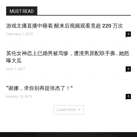
MUST READ
游戏主播直播中睡着 醒来后视频观看竟超 220 万次
February 1, 2019
0
英伦女神恋上已婚男被骂惨，遭渣男原配联手撕…她怒
曝大瓜
June 7, 2021
0
“谢娜，求你别再提张杰了！”
January 16, 2019
0
Load more