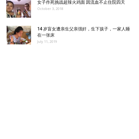
女子作死挑战超辣火鸡面 因流血不止住院四天
October 3, 2018
14 岁盲女遭亲生父亲强奸，生下孩子，一家人睡
在一张床
July 11, 2019