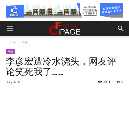
Home
科技
科技
李彦宏遭冷水浇头，网友评
论笑死我了……
July 3, 2019
2011
0