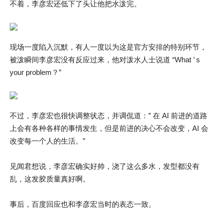
不着，李彦宏还低下了头让他把水泼完。
现场一度陷入沉默，有人一度以为这是官方安排的特别环节，
被泼瞬间李彦宏没有反应过来，他对泼水人士说道 “What ’ s
your problem？”
不过，李彦宏也很快调整状态，并调侃道：” 在 AI 前进的道路
上会有各种各样的事情发生，但是前进的决心不会改变，AI 会
改变每一个人的生活。”
见闻君想说，李彦宏确实好帅，浇了这么多水，发型都没有
乱，这发胶质量真好啊。
事后，百度回应也和李彦宏当时的表态一致。