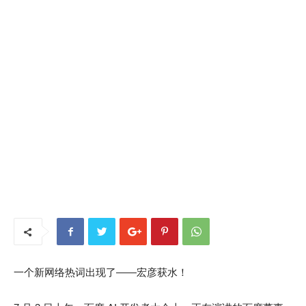
一个新网络热词出现了——宏彦获水！