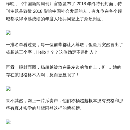
昨晚，《中国新闻周刊》官微发布了 2018 年终特刊封面，特
刊主题是致敬 2018 影响中国社会发展的人，有九位在各个领
域都取得卓越成绩的年度人物共同登上了杂质封面。
一排名单看过去，每一位前辈都让人尊敬，但最后突然冒出了
杨超越三个字，Hello？？？这位确定不是乱入？
再看一眼封面图，杨超越被放在最左边的角角上，但 … 她的
存在就很格格不入啊，反而更显眼了！
果不其然，网上一片斥责声，他们称杨超越根本没有资格和那
些有真才实学的前辈同登这样的荣誉榜。