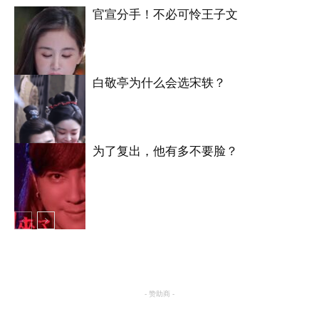
官宣分手！不必可怜王子文
白敬亭为什么会选宋轶？
明星八卦
为了复出，他有多不要脸？
明星八卦
明星八卦
- 赞助商 -