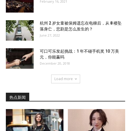
February 16, 2021
杭州 2 岁女童被保姆遗忘在电梯后，从 8 楼坠
落身亡，悲剧是怎么发生的？
June 27, 2022
可口可乐发起挑战：1 年不碰手机奖 10 万美
元，你能赢吗
December 20, 2018
Load more
热点新闻