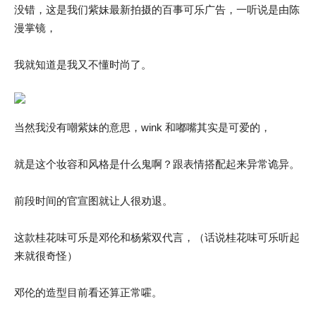
没错，这是我们紫妹最新拍摄的百事可乐广告，一听说是由陈
漫掌镜，
我就知道是我又不懂时尚了。
当然我没有嘲紫妹的意思，wink 和嘟嘴其实是可爱的，
就是这个妆容和风格是什么鬼啊？跟表情搭配起来异常诡异。
前段时间的官宣图就让人很劝退。
这款桂花味可乐是邓伦和杨紫双代言，（话说桂花味可乐听起
来就很奇怪）
邓伦的造型目前看还算正常嚯。