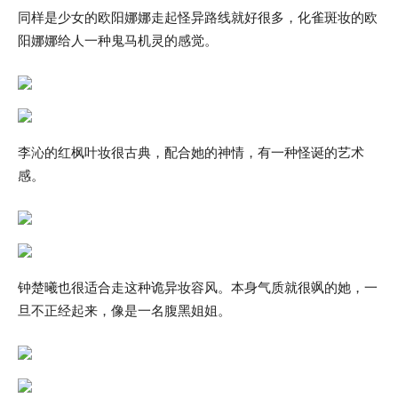
同样是少女的欧阳娜娜走起怪异路线就好很多，化雀斑妆的欧
阳娜娜给人一种鬼马机灵的感觉。
李沁的红枫叶妆很古典，配合她的神情，有一种怪诞的艺术
感。
钟楚曦也很适合走这种诡异妆容风。本身气质就很飒的她，一
旦不正经起来，像是一名腹黑姐姐。