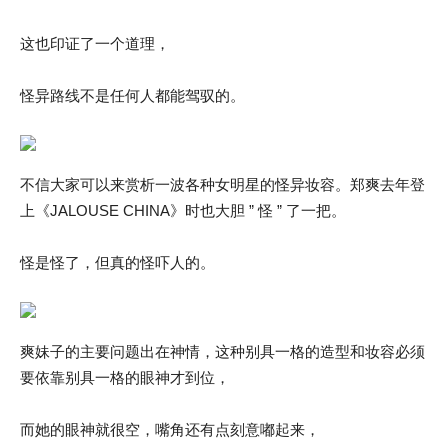
这也印证了一个道理，
怪异路线不是任何人都能驾驭的。
不信大家可以来赏析一波各种女明星的怪异妆容。郑爽去年登
上《JALOUSE CHINA》时也大胆 ” 怪 ” 了一把。
怪是怪了，但真的怪吓人的。
爽妹子的主要问题出在神情，这种别具一格的造型和妆容必须
要依靠别具一格的眼神才到位，
而她的眼神就很空，嘴角还有点刻意嘟起来，