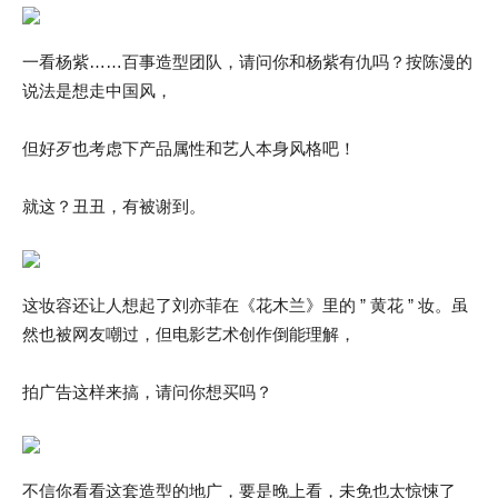
一看杨紫……百事造型团队，请问你和杨紫有仇吗？按陈漫的
说法是想走中国风，
但好歹也考虑下产品属性和艺人本身风格吧！
就这？丑丑，有被谢到。
这妆容还让人想起了刘亦菲在《花木兰》里的 ” 黄花 ” 妆。虽
然也被网友嘲过，但电影艺术创作倒能理解，
拍广告这样来搞，请问你想买吗？
不信你看看这套造型的地广，要是晚上看，未免也太惊悚了