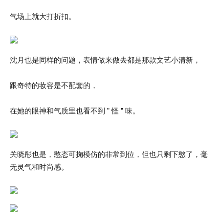
气场上就大打折扣。
沈月也是同样的问题，表情做来做去都是那款文艺小清新，
跟奇特的妆容是不配套的，
在她的眼神和气质里也看不到 ” 怪 ” 味。
关晓彤也是，憨态可掬模仿的非常到位，但也只剩下憨了，毫
无灵气和时尚感。