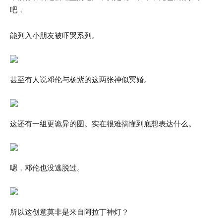
吧，
能列入小朋友被吓哭系列。
甚至有人说邓伦与杨紫的这两张神似冥婚。
这还有一组更诡异的图。实在很难搞懂到底想表达什么。
嗯，邓伦也没逃脱过。
所以这创意莫非是来自阿拉丁神灯？