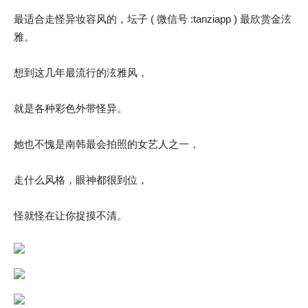
最适合走怪异妆容风的，坛子 ( 微信号 :tanziapp ) 最欣赏金泫
雅。
想到这几年最流行的泫雅风，
就是各种彩色外带怪异。
她也不愧是南韩最会拍照的女艺人之一，
走什么风格，眼神都很到位，
怪就怪在让你捉摸不清。