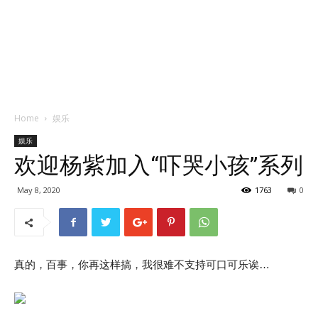
Home
娱乐
娱乐
欢迎杨紫加入“吓哭小孩”系列
May 8, 2020
1763
0
真的，百事，你再这样搞，我很难不支持可口可乐诶…