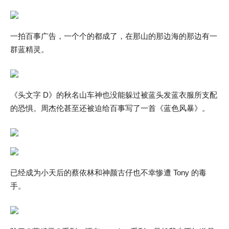
一拍百事广告，一个个的都成了，在那山的那边海的那边有一
群蓝精灵。
《头文字 D》的秋名山车神也没能躲过被蓝头发蓝衣服所支配
的恐惧。周杰伦甚至还被迫给百事写了一首《蓝色风暴》。
已经成为小天后的蔡依林和神颜古仔也不幸惨遭 Tony 的毒
手。