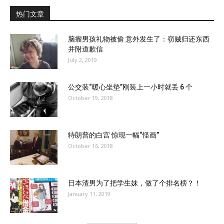
热门文章
脑瘤男孩礼物被偷 意外发生了：窃贼归还东西
并附道歉信
July 2, 2019
公交装“暖心坐垫”刚装上一小时就丢 6 个
October 19, 2018
特朗普的白宫 惊现一幅“怪画”
October 16, 2018
日本渣男为了把学生妹，做了个排名榜？！
January 11, 2019