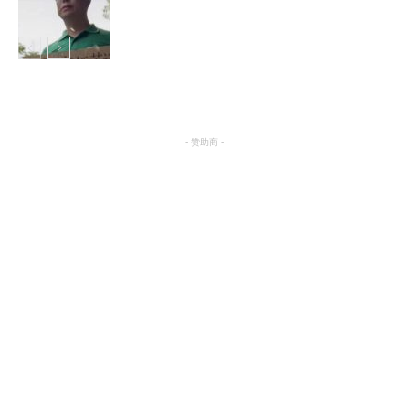
娱乐
- 赞助商 -