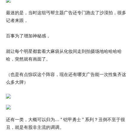
最迷的是，当时这组丐帮主题广告还专门跑去了沙漠拍，很多
记者来跟，
百事为了增加神秘感，
就让每个明星都套着大麻袋从化妆间走到拍摄场地哈哈哈哈
哈，突然就有画面了。
（也是有点惊叹这个阵容，现在还有哪支广告能一次性集齐这
么多大牌）
还有一类，大概可以归为… ” 铠甲勇士 ” 系列？丑倒不至于很
丑，就是有股非主流的调调。