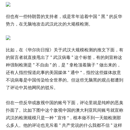
但也有一些特朗普的支持者，或是常年追着中国 ” 黑 ” 的反华
势力，在无脑地攻击武汉此次的大规模检测。
比如，在《华尔街日报》关于武汉大规模检测的推文下面，有
的留言者就直接甩出了 ” 武汉病毒 ” 这个标签，有的则宣称这
种强制检测是 ” 不自由 ” 的，是 ” 拿枪顶着脑子 ” 做出来的，
还有人指控报道此事的美国媒体 ” 通中 “，指控这些媒体故意
不说病毒是中国传染给全世界的。但这些无脑黑的观点都遭到
了评论中其他网民的驳斥。
但在一些反华或敌视中国的账号下面，评论里就是纯粹的恶臭
扑面了。比如下图中这个敌视中国的澳大利亚民间账号就宣称
武汉的检测规模只是一种 ” 宣传 “，根本做不到一天能检测那
么多人。他的评论也充斥着 ” 共产党说的什么我都不信 ” 这样