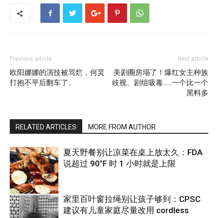
Previous article
Next article
欧阳娜娜的演技被骂烂，何炅
美剧圈房塌了！爆红女主种族
打抱不平后翻车了…
歧视、剧组吸毒……一个比一个
黑料多
RELATED ARTICLES
MORE FROM AUTHOR
夏天野餐别让凉菜在桌上放太久：FDA
说超过 90°F 时 1 小时就是上限
家里百叶窗拉绳别让孩子够到：CPSC
建议有儿童家庭尽量改用 cordless
热点