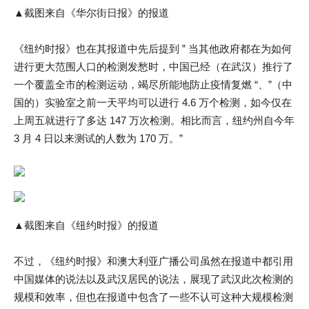
▲截图来自《华尔街日报》的报道
《纽约时报》也在其报道中先后提到 ” 当其他政府都在为如何
进行更大范围人口的检测发愁时，中国已经（在武汉）推行了
一个覆盖全市的检测运动，竭尽所能地防止疫情复燃 “、”（中
国的）实验室之前一天平均可以进行 4.6 万个检测，如今仅在
上周五就进行了多达 147 万次检测。相比而言，纽约州自今年
3 月 4 日以来测试的人数为 170 万。”
▲截图来自《纽约时报》的报道
不过，《纽约时报》和澳大利亚广播公司虽然在报道中都引用
中国媒体的说法以及武汉居民的说法，展现了武汉此次检测的
规模和效率，但也在报道中包含了一些不认可这种大规模检测