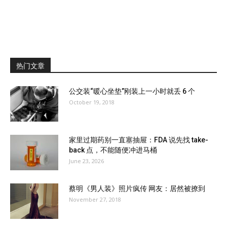
热门文章
公交装“暖心坐垫”刚装上一小时就丢 6 个
October 19, 2018
家里过期药别一直塞抽屉：FDA 说先找 take-
back 点，不能随便冲进马桶
June 23, 2026
蔡明《男人装》照片疯传 网友：居然被撩到
November 27, 2018