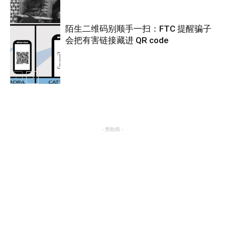
陌生二维码别顺手一扫：FTC 提醒骗子
会把有害链接藏进 QR code
热点
热点
- 赞助商 -