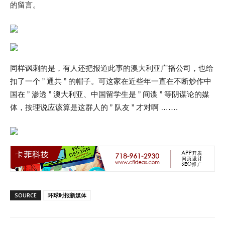
的留言。
同样讽刺的是，有人还把报道此事的澳大利亚广播公司，也给
扣了一个 ” 通共 ” 的帽子。可这家在近些年一直在不断炒作中
国在 ” 渗透 ” 澳大利亚、中国留学生是 ” 间谍 ” 等阴谋论的媒
体，按理说应该算是这群人的 ” 队友 ” 才对啊 …….
SOURCE
环球时报新媒体