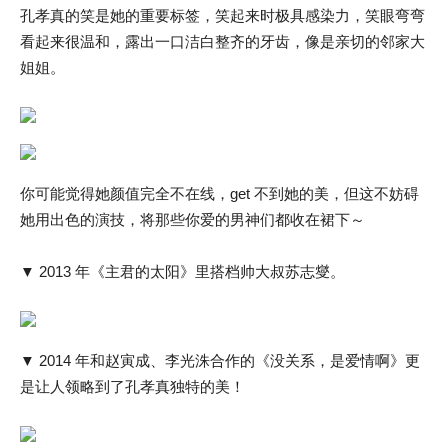
孔孝真的笑是她的重要标签，笑起来时极具感染力，笑眼弯弯
看起来很温和，露出一口洁白整齐的牙齿，像是亲切的邻家大
姐姐。
你可能觉得她颜值完全不在线，get 不到她的美，但这不妨碍
她用出色的演技，将那些你爱的男神们都收在裙下～
▼ 2013 年《主君的太阳》里搭档帅大叔苏志燮。
▼ 2014 年和赵寅成、李光洙合作的《没关系，是爱情啊》更
是让人领略到了孔孝真独特的美！