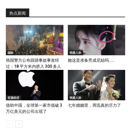
热点新闻
国际
明星八卦
韩国警方公布踩踏事故事发经
她这是准备秃成尼姑吗……
过：18 平方米内挤入 300 多人
宏观经济
明星八卦
借助中国，全球第一家市值破 3
七年婚姻里，周迅真的尽力了
万亿美元的公司出现了