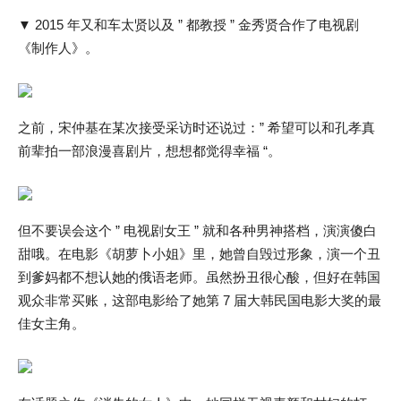
▼ 2015 年又和车太贤以及 ” 都教授 ” 金秀贤合作了电视剧
《制作人》。
之前，宋仲基在某次接受采访时还说过：” 希望可以和孔孝真
前辈拍一部浪漫喜剧片，想想都觉得幸福 “。
但不要误会这个 ” 电视剧女王 ” 就和各种男神搭档，演演傻白
甜哦。在电影《胡萝卜小姐》里，她曾自毁过形象，演一个丑
到爹妈都不想认她的俄语老师。虽然扮丑很心酸，但好在韩国
观众非常买账，这部电影给了她第 7 届大韩民国电影大奖的最
佳女主角。