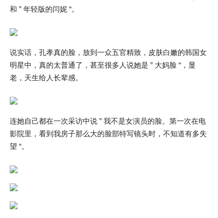
和 ” 年轻版的闫妮 “。
说实话，孔孝真的脸，放到一众五官精致，皮肤白嫩的韩国女
明星中，真的太普通了，甚至很多人说她是 ” 大妈脸 “，显
老，天生给人长辈感。
连她自己都在一次采访中说 ” 我不是女演员的脸。第一次在电
影院里，看到我房子那么大的脸部特写镜头时，不知道有多失
望 “。