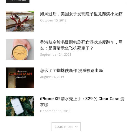
飓风过后，美国女子发现院子里竟爬满小龙虾
October 15, 2018
香港航空脸书疑蹭韩剧死亡游戏热度翻车，网
友：是否暗示坐飞机死定了？
September 24, 2021
怎么了？蜘蛛侠新作 漫威被踢出局
August 21, 2019
iPhone XR 清水壳上手：329 的 Clear Case 贵
在哪
December 11, 2018
Load more