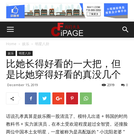
Home
娱乐
明星八卦
娱乐
明星八卦
比她长得好看的一大把，但
是比她穿得好看的真没几个
December 15, 2019
2319
0
话说孔孝真算是娱乐圈一股清流了。模特儿出道 + 韩国的时尚
教科书 + 实力派演员，在本土受欢迎程度超过全智贤。还撞脸
两位中国本土女明星，一度被称为是高配版的 ” 小沈阳老婆 ”