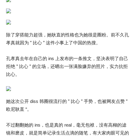
除了穿搭能力超强，她耿直的性格也为她很是圈粉。前不久孔
孝真就因为 ” 比心 ” 这件小事上了中国的热搜。
孔孝真去年在自己的 ins 上发布的一条推文，坚决表明了自己
拒绝 ” 比心 ” 的立场，还晒出一张满脸嫌弃的照片，实力抗拒
比心。
她这次公开 diss 韩圈很流行的 ” 比心 ” 手势，也被网友点赞 ”
欧尼耿直 “。
不过翻翻她的 ins，也是真的 real，毫无包袱，没有高糊的滤
镜和磨皮，就是简单记录生活点滴的随笔，有大家肉眼可见的