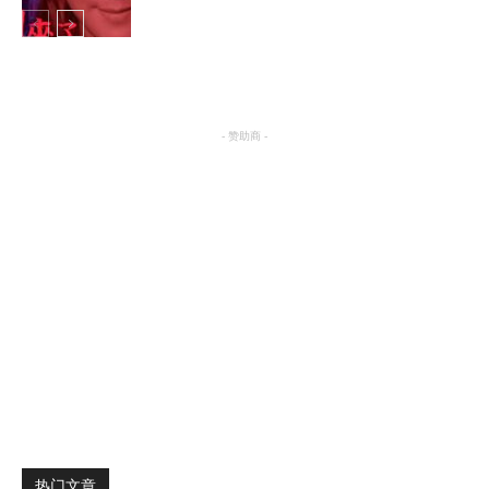
明星八卦
- 赞助商 -
热门文章