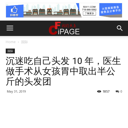
Home
国际
国际
沉迷吃自己头发 10 年，医生
做手术从女孩胃中取出半公
斤的头发团
May 31, 2019
1857
0