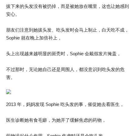
拔下来的头发没有被扔掉，而是被她放在嘴里，这也让她感到
安心。
朋友们注意到她拔头发、吃头发时会马上制止，白天吃不成，
Sophie 就在晚上加倍补上，
头上出现越来越明显的斑秃时，Sophie 会戴假发片掩盖，
不过那时，无论她自己还是周围人，都没意识到吃头发的危
害。
2013 年，妈妈发现 Sophie 吃头发的事，催促她去看医生，
医生诊断她有食毛癖，为她开了缓解焦虑的药物，
药物没起什么作用，Sophie 焦虑时还是会吃头发。