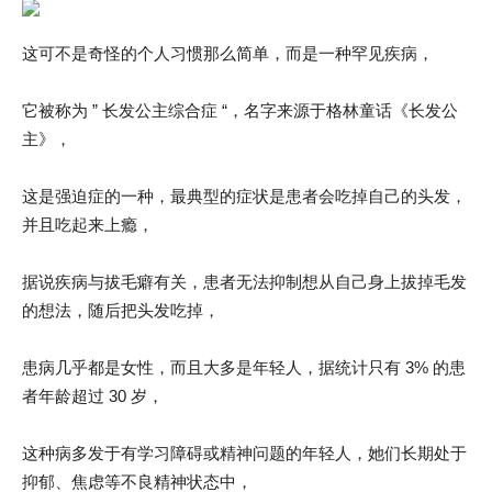
这可不是奇怪的个人习惯那么简单，而是一种罕见疾病，
它被称为 ” 长发公主综合症 “，名字来源于格林童话《长发公
主》，
这是强迫症的一种，最典型的症状是患者会吃掉自己的头发，
并且吃起来上瘾，
据说疾病与拔毛癖有关，患者无法抑制想从自己身上拔掉毛发
的想法，随后把头发吃掉，
患病几乎都是女性，而且大多是年轻人，据统计只有 3% 的患
者年龄超过 30 岁，
这种病多发于有学习障碍或精神问题的年轻人，她们长期处于
抑郁、焦虑等不良精神状态中，