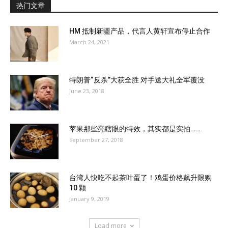
热门文章
HM 抵制新疆产品，代言人黄轩宣布停止合作
March 24, 2021
特朗普“反杀”大获全胜 对手送大礼全军覆没
June 23, 2018
苹果那些亮瞎眼的特效，其实都是实拍……
September 27, 2018
台湾人快吃不起茶叶蛋了！鸡蛋价格飙升限购
10 颗
January 9, 2019
Load more