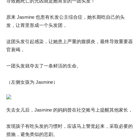
导致她死亡的元凶就是她胃里的一团头发！
原来 Jasmine 也患有长发公主综合症，她长期吃自己的头
发，让胃里形成一个头发团，
这团头发引起感染，让她患上严重的腹膜炎，最终导致重要器
官衰竭，
一团头发就夺去了一条鲜活的生命。
（左侧女孩为 Jasmine）
失去女儿后，Jasmine 的妈妈曾在社交账号上提醒其他家长，
发现孩子有吃头发的习惯时，应该马上警觉起来，采取必要的
措施，避免类似的悲剧。