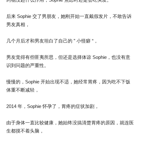
后来 Sophie 交了男朋友，她刚开始一直戴假发片，不敢告诉
男友真相，
几个月后才和男友坦白了自己的 ” 小怪癖 “，
男友觉得有些匪夷所思，但还是选择体谅 Sophie，也没有意
识到问题的严重性。
慢慢的，Sophie 开始出现不适，她经常胃疼，因为吃不下饭
体重不断减轻，
2014 年，Sophie 怀孕了，胃疼的症状加剧，
由于身体一直比较健康，她始终没搞清楚胃疼的原因，就连医
生都摸不着头脑，