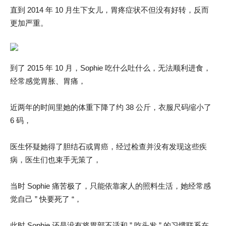
直到 2014 年 10 月生下女儿，胃疼症状不但没有好转，反而
更加严重。
到了 2015 年 10 月，Sophie 吃什么吐什么，无法顺利进食，
经常感觉胃胀、胃痛，
近两年的时间里她的体重下降了约 38 公斤，衣服尺码缩小了
6 码，
医生怀疑她得了胆结石或胃癌，经过检查并没有发现这些疾
病，医生们也束手无策了，
当时 Sophie 痛苦极了，只能依靠家人的照料生活，她经常感
觉自己 ” 快要死了 “，
此时 Sophie 还是没有将胃部不适和 ” 吃头发 ” 的习惯联系在