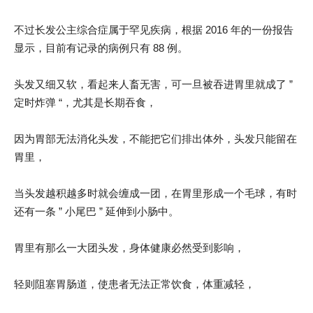
不过长发公主综合症属于罕见疾病，根据 2016 年的一份报告
显示，目前有记录的病例只有 88 例。
头发又细又软，看起来人畜无害，可一旦被吞进胃里就成了 ”
定时炸弹 “，尤其是长期吞食，
因为胃部无法消化头发，不能把它们排出体外，头发只能留在
胃里，
当头发越积越多时就会缠成一团，在胃里形成一个毛球，有时
还有一条 ” 小尾巴 ” 延伸到小肠中。
胃里有那么一大团头发，身体健康必然受到影响，
轻则阻塞胃肠道，使患者无法正常饮食，体重减轻，