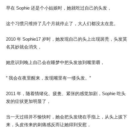
早在 Sophie 还是个小姑娘时，她就吃过自己的头发，
这个习惯只维持了几个月就停止了，大人们都没太在意。
2010 年 Sophie17 岁时，她发现自己的头上出现斑秃，头发莫
名其妙就会消失，
她意识到晚上自己会在睡梦中把头发放到嘴里嚼，
” 我会在夜里醒来，发现嘴里有一缕头发。”
2011 年，随着情绪化、疲惫、紧张的感觉加剧，Sophie 吃头
发的症状更加明显了，
当一天过得并不愉快时，她会把头发绕在手指上，从头上拔下
来，头皮传来的刺痛感反而让她得到安慰，