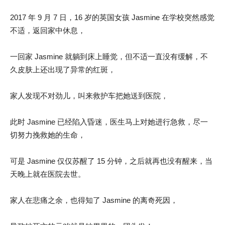
2017 年 9 月 7 日，16 岁的英国女孩 Jasmine 在学校突然感觉
不适，返回家中休息，
一回家 Jasmine 就躺到床上睡觉，但不适一直没有缓解，不
久皮肤上还出现了异常的红斑，
家人发现不对劲儿，叫来救护车把她送到医院，
此时 Jasmine 已经陷入昏迷，医生马上对她进行急救，尽一
切努力挽救她的生命，
可是 Jasmine 仅仅苏醒了 15 分钟，之后就再也没有醒来，当
天晚上就在医院去世。
家人在悲痛之余，也得知了 Jasmine 的离奇死因，