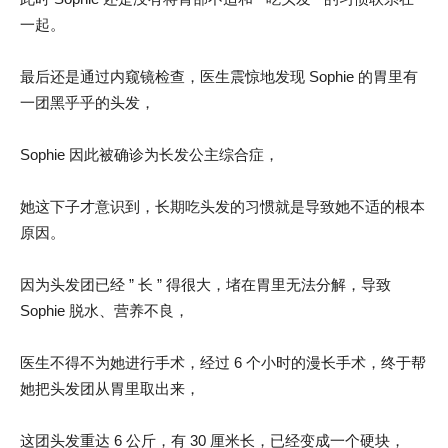
一起。
最后还是通过内窥镜检查，医生震惊地发现 Sophie 的胃里有
一团黑乎乎的头发，
Sophie 因此被确诊为长发公主综合症，
她这下子才意识到，长期吃头发的习惯就是导致她不适的根本
原因。
因为头发团已经 ” 长 ” 得很大，堵在胃里无法分解，导致
Sophie 脱水、营养不良，
医生不得不为她进行手术，经过 6 个小时的漫长手术，终于帮
她把头发团从胃里取出来，
这团头发重达 6 公斤，有 30 厘米长，已经变成一个硬块，