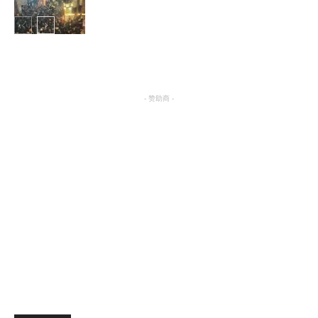
国际
- 赞助商 -