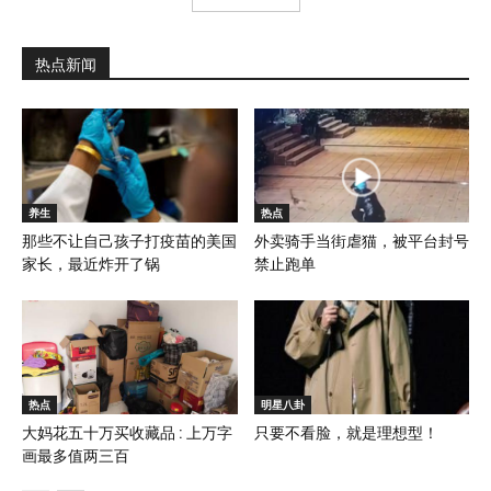
热点新闻
养生
热点
那些不让自己孩子打疫苗的美国
外卖骑手当街虐猫，被平台封号
家长，最近炸开了锅
禁止跑单
热点
明星八卦
大妈花五十万买收藏品 : 上万字
只要不看脸，就是理想型！
画最多值两三百