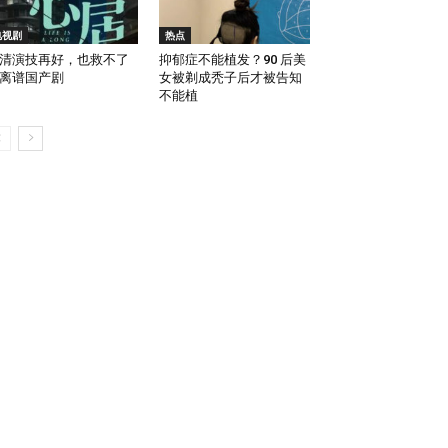
电视剧
热点
清演技再好，也救不了
抑郁症不能植发？90 后美
离谱国产剧
女被剃成秃子后才被告知
不能植