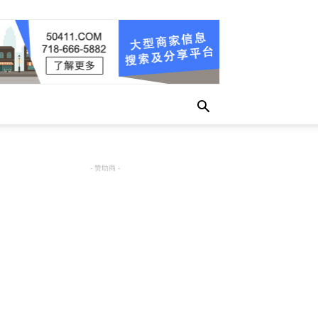
- 赞助商 -