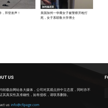
加利福尼亚
件，拜登发声！
美国加州一华裔女子被警察开枪打
死，女子系耶鲁大学博士
OUT US
F
均转载自网站各大媒体，公司对其观点持中立态度，同时亦不
证其真实性及准确性，如有侵权，请联系删除。
act us:
info@cfipage.com