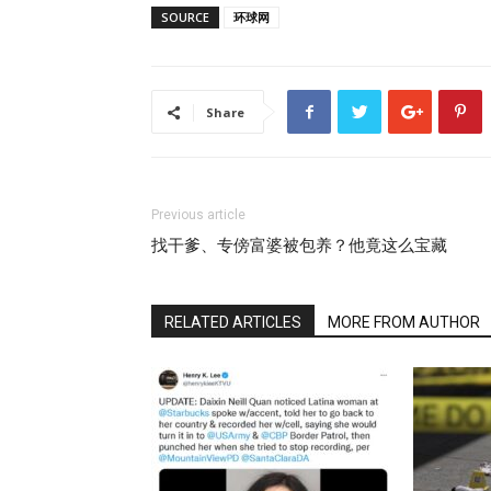
SOURCE
环球网
Share
Previous article
找干爹、专傍富婆被包养？他竟这么宝藏
RELATED ARTICLES
MORE FROM AUTHOR