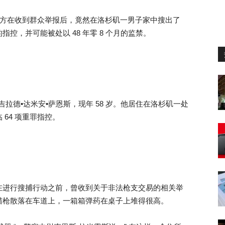
国警方在收到群众举报后，竟然在洛杉矶一男子家中搜出了
的指控，并可能被处以 48 年零 8 个月的监禁。
为吉拉德•达米安•萨恩斯，现年 58 岁。他居住在洛杉矶一处
64 项重罪指控。
在进行搜捕行动之前，曾收到关于非法枪支交易的相关举
猎枪散落在车道上，一箱箱弹药在桌子上堆得很高。