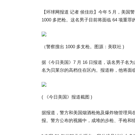
【环球网报道 记者 侯佳欣】今年 5 月，美
1000 多把枪。这名男子目前将面临 64 项重罪
（警察搜出 1000 多支枪。图源：美联社 )
据《今日美国》7 月 16 日报道，该名男子名
名为贝莱尔的高档住在区内。报道称，他将面临 
( 《今日美国》报道截图 )
据报道，警方和美国烟酒枪炮及爆炸物管理局
报。警方公布的视频中，成堆的步枪、手枪和