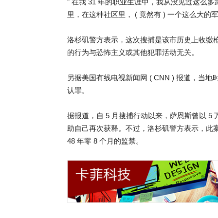
” 在我 31 年的职业生涯中，我从没见过这么多
里，在这种社区里， ( 竟然有 ) 一个这么大的
洛杉矶警方表示，这次搜捕是该市历史上收缴
的行为与恐怖主义或其他犯罪活动无关。
另据美国有线电视新闻网 ( CNN ) 报道，当
认罪。
据报道，自 5 月搜捕行动以来，萨恩斯曾以 5
助自己再次获释。不过，洛杉矶警方表示，此
48 年零 8 个月的监禁。