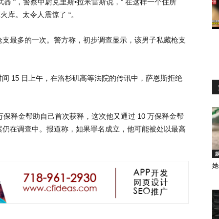
武器 “，警察中尉克里斯•拉米雷斯说，” 在这样一个住所
军火库。太令人震惊了 “。
枪支最多的一次。警方称，初步调查显示，该男子私藏枪支
地时间 15 日上午，在洛杉矶高等法院的传讯中，萨恩斯拒绝
 万保释金帮助自己首次获释，这次他又通过 10 万保释金帮
案仍在调查中。报道称，如果罪名成立，他可能被处以最高
她