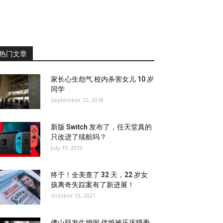
热门文章
家长心生怨气 校内杀害女儿 10 岁
同学
September 22, 2018
新版 Switch 发布了，任天堂真的
只改进了续航吗？
July 19, 2019
终于！全美查了 32 天，22 岁女
孩离奇失踪案有了新进展！
October 13, 2021
佛山疑发生婚闹 伴娘被压床猥亵