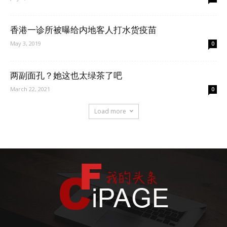
香港一诊所被曝给内地客人打水货疫苗
May 3, 2019
0
两副面孔？她这也太绿茶了吧
March 22, 2021
0
Load more