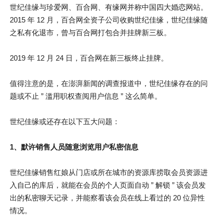
世纪佳缘与珍爱网、百合网、有缘网并称中国四大婚恋网站。
2015 年 12 月，百合网全资子公司收购世纪佳缘，世纪佳缘随
之私有化退市，曾与百合网打包合并挂牌新三板。
2019 年 12 月 24 日，百合网在新三板终止挂牌。
值得注意的是，在澎湃新闻的调查报道中，世纪佳缘存在的问
题或不止 ” 滥用职权查阅用户信息 ” 这么简单。
世纪佳缘或还存在以下五大问题：
1、默许销售人员随意浏览用户私密信息
世纪佳缘销售红娘从门店或所在城市的资源库捞取会员资源进
入自己的库后，就能在会员的个人页面自动 ” 解锁 ” 该会员发
出的私密聊天记录，并能察看该会员在线上看过的 20 位异性
情况。