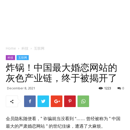
Home
科技
互联网
科技
互联网
炸锅！中国最大婚恋网站的
灰色产业链，终于被揭开了
December 8, 2021
1223
0
会员隐私随便看，” 诈骗就当没看到 “…… 曾经被称为 ” 中国
最大的严肃婚恋网站 ” 的世纪佳缘，遭遇了大麻烦。