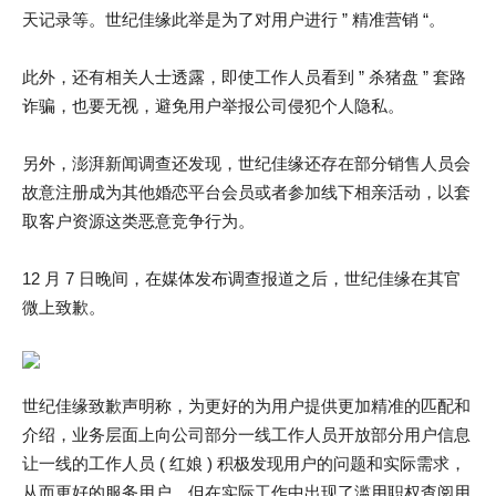
天记录等。世纪佳缘此举是为了对用户进行 ” 精准营销 “。
此外，还有相关人士透露，即使工作人员看到 ” 杀猪盘 ” 套路
诈骗，也要无视，避免用户举报公司侵犯个人隐私。
另外，澎湃新闻调查还发现，世纪佳缘还存在部分销售人员会
故意注册成为其他婚恋平台会员或者参加线下相亲活动，以套
取客户资源这类恶意竞争行为。
12 月 7 日晚间，在媒体发布调查报道之后，世纪佳缘在其官
微上致歉。
世纪佳缘致歉声明称，为更好的为用户提供更加精准的匹配和
介绍，业务层面上向公司部分一线工作人员开放部分用户信息
让一线的工作人员 ( 红娘 ) 积极发现用户的问题和实际需求，
从而更好的服务用户。但在实际工作中出现了滥用职权查阅用