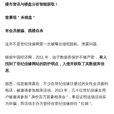
楼市资讯与楼盘分析智能获取！
曾屡现 ” 杀猪盘 “
有会员被骗、跳楼自杀
这并不是世纪佳缘网第一次被曝出侵犯隐私、泄露问题。
根据中国经济网，2011 年，由于数据库保护不够严密，
有人
找到了世纪佳缘网站的防护弱点，入侵并获取了其数据库信
息
。
据悉，信息被泄露后，不少在世纪佳缘注册过的女性会员接到
电话，被邀请参加相亲活动。2013 年，几十位世纪佳缘女用
户被邀请参加 ” 身价百万富豪相亲会 “，事后证明这场活动实
为诈骗，而活动主办方曾经在世纪佳缘担任 ” 红娘 “。