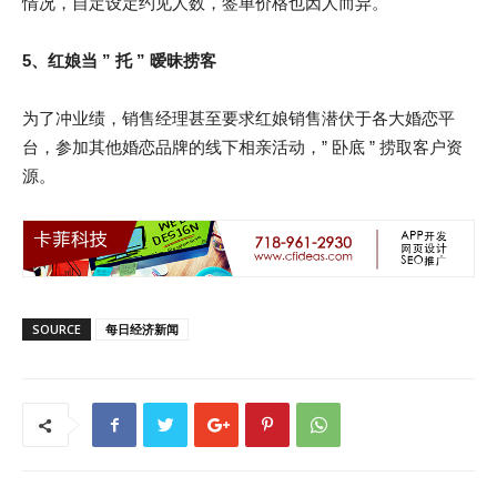
情况，自定设定约见人数，签单价格也因人而异。
5、红娘当 ” 托 ” 暧昧捞客
为了冲业绩，销售经理甚至要求红娘销售潜伏于各大婚恋平
台，参加其他婚恋品牌的线下相亲活动，” 卧底 ” 捞取客户资
源。
SOURCE
每日经济新闻