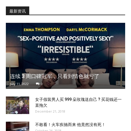
最新资讯
连续 3 周口碑冠军，只看到情色就亏了
July 11, 2022
0
女子假装男人买 999 朵玫瑰送自己 ? 买花钱还一
直拖欠
December 21, 2018
不敢看！火车疾驰而来 他竟然没有死！
October 26, 2018