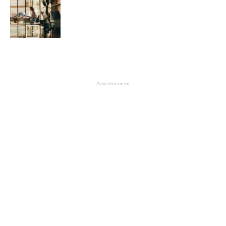
互联网
- Advertisement -