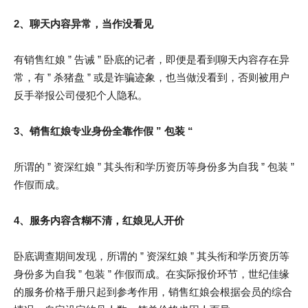
2、聊天内容异常，当作没看见
有销售红娘 ” 告诫 ” 卧底的记者，即便是看到聊天内容存在异
常，有 ” 杀猪盘 ” 或是诈骗迹象，也当做没看到，否则被用户
反手举报公司侵犯个人隐私。
3、销售红娘专业身份全靠作假 ” 包装 “
所谓的 ” 资深红娘 ” 其头衔和学历资历等身份多为自我 ” 包装 ”
作假而成。
4、服务内容含糊不清，红娘见人开价
卧底调查期间发现，所谓的 ” 资深红娘 ” 其头衔和学历资历等
身份多为自我 ” 包装 ” 作假而成。在实际报价环节，世纪佳缘
的服务价格手册只起到参考作用，销售红娘会根据会员的综合