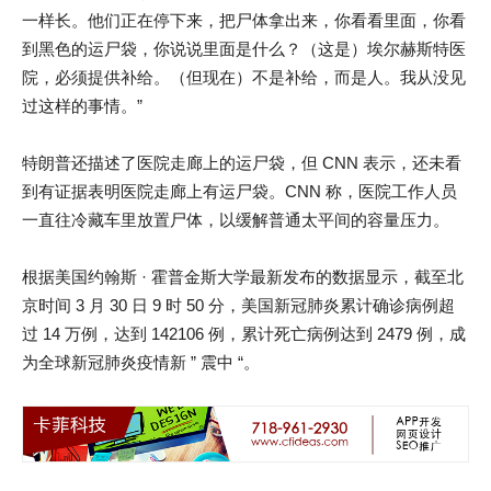
一样长。他们正在停下来，把尸体拿出来，你看看里面，你看
到黑色的运尸袋，你说说里面是什么？（这是）埃尔赫斯特医
院，必须提供补给。（但现在）不是补给，而是人。我从没见
过这样的事情。”
特朗普还描述了医院走廊上的运尸袋，但 CNN 表示，还未看
到有证据表明医院走廊上有运尸袋。CNN 称，医院工作人员
一直往冷藏车里放置尸体，以缓解普通太平间的容量压力。
根据美国约翰斯 · 霍普金斯大学最新发布的数据显示，截至北
京时间 3 月 30 日 9 时 50 分，美国新冠肺炎累计确诊病例超
过 14 万例，达到 142106 例，累计死亡病例达到 2479 例，成
为全球新冠肺炎疫情新 ” 震中 “。