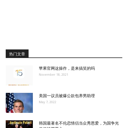
热门文章
苹果官网这操作，是来搞笑的吗
November 18, 2021
美国一议员被爆公款包养男助理
May 7, 2022
韩国最著名不伦恋情侣当众秀恩爱，为国争光