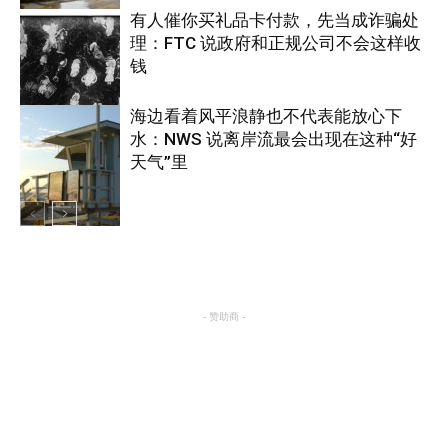
有人催你买礼品卡付款，先当成诈骗处
理：FTC 说政府和正规公司不会这样收
热点
钱
海边看着风平浪静也不代表能放心下
水：NWS 说离岸流最会出现在这种“好
美国
天气”里
热点
- 赞助商 -