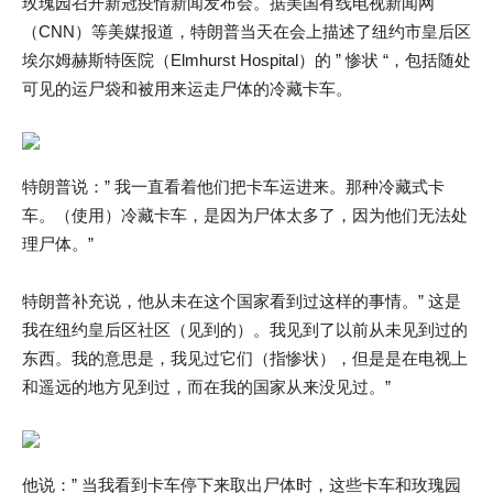
玫瑰园召开新冠疫情新闻发布会。据美国有线电视新闻网
（CNN）等美媒报道，特朗普当天在会上描述了纽约市皇后区
埃尔姆赫斯特医院（Elmhurst Hospital）的 ” 惨状 “，包括随处
可见的运尸袋和被用来运走尸体的冷藏卡车。
特朗普说：” 我一直看着他们把卡车运进来。那种冷藏式卡
车。（使用）冷藏卡车，是因为尸体太多了，因为他们无法处
理尸体。”
特朗普补充说，他从未在这个国家看到过这样的事情。” 这是
我在纽约皇后区社区（见到的）。我见到了以前从未见到过的
东西。我的意思是，我见过它们（指惨状），但是是在电视上
和遥远的地方见到过，而在我的国家从来没见过。”
他说：” 当我看到卡车停下来取出尸体时，这些卡车和玫瑰园