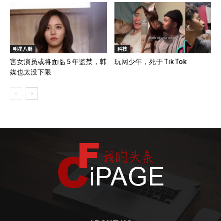
明星八卦
科技
害女演员或将面临 5 年监禁，韩
玩网少年，死于 Tik Tok
媒也太没下限