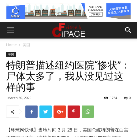
Home
美国
美国
特朗普描述纽约医院“惨状”：
尸体太多了，我从没见过这
样的事
March 30, 2020
1764
0
【环球网快讯】当地时间 3 月 29 日，美国总统特朗普在白宫