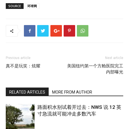
SOURCE
环球网
Previous article
Next article
真不是玩笑：炫耀
美国纽约第一个方舱医院完工
内部曝光
RELATED ARTICLES
MORE FROM AUTHOR
路面积水别试着开过去：NWS 说 12 英
寸急流就可能冲走多数汽车