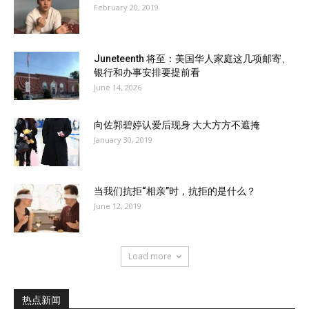
February 20, 2019
Juneteenth 将至：美国华人家庭这几项邮寄、
银行和办事安排要提前看
June 14, 2026
向佐郭碧婷认爱后现身 大大方方不遮掩
January 30, 2019
当我们抗拒“相亲”时，抗拒的是什么？
June 12, 2019
Load more
热点新闻