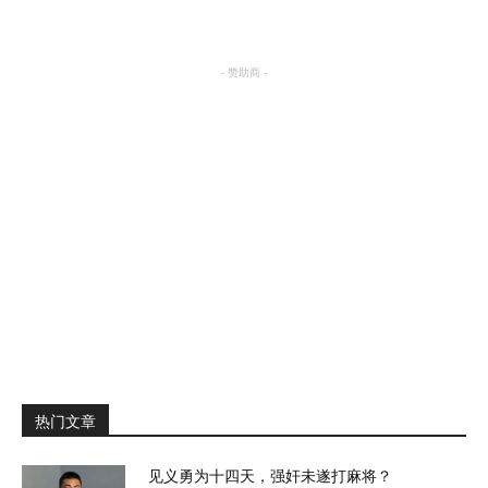
- 赞助商 -
热门文章
见义勇为十四天，强奸未遂打麻将？