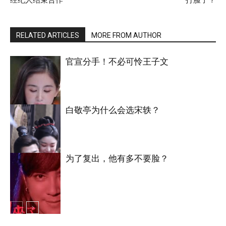
经纪人结束合作
打脸了？
RELATED ARTICLES
MORE FROM AUTHOR
官宣分手！不必可怜王子文
白敬亭为什么会选宋轶？
明星八卦
为了复出，他有多不要脸？
明星八卦
明星八卦