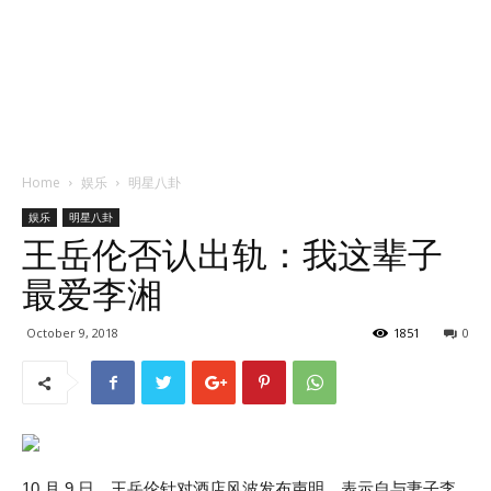
Home
娱乐
明星八卦
娱乐
明星八卦
王岳伦否认出轨：我这辈子
最爱李湘
October 9, 2018
1851
0
10 月 9 日，王岳伦针对酒店风波发布声明，表示自与妻子李