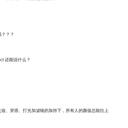
吗？？？
ct 还能说什么？
化妆、穿搭、打光加滤镜的加持下，所有人的颜值总能往上