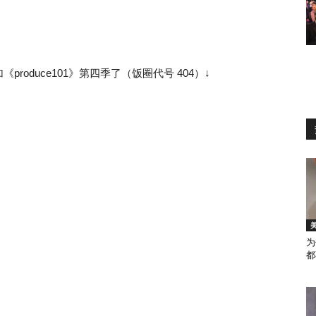
oduce101》第四季了（饭圈代号 404）↓
为
都