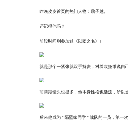
昨晚皮皮首页的热门人物：魏子越。
还记得他吗？
前段时间刚参加过《以团之名》↓
就是那个一紧张就双手持麦，对着袁娅维说自己
前两期镜头也挺多，他本身性格也活泼，所以
后来他成为 ” 隔壁家同学 ” 战队的一员，第