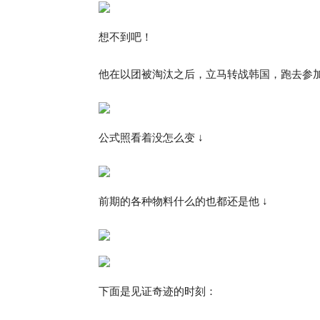
想不到吧！
他在以团被淘汰之后，立马转战韩国，跑去参加《pr
公式照看着没怎么变 ↓
前期的各种物料什么的也都还是他 ↓
下面是见证奇迹的时刻：