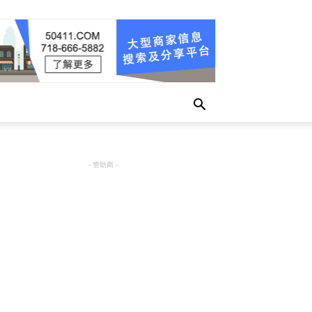
- 赞助商 -