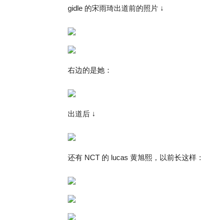
gidle 的宋雨琦出道前的照片 ↓
右边的是她：
出道后 ↓
还有 NCT 的 lucas 黄旭熙，以前长这样：