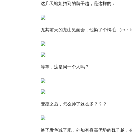
这几天站姐拍到的魏子越，是这样的：
尤其前天的龙山见面会，他染了个橘毛 （cr：lo
等等，这是同一个人吗？
变瘦之后，怎么帅了这么多？？？
换了发色减了肥，外加有身高优势的魏子越，