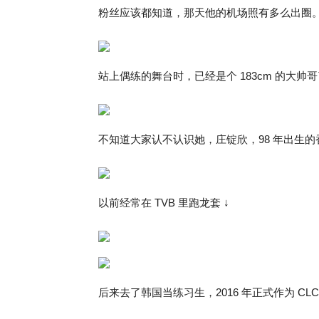
粉丝应该都知道，那天他的机场照有多么出圈
站上偶练的舞台时，已经是个 183cm 的大帅
不知道大家认不认识她，庄锭欣，98 年出生的香
以前经常在 TVB 里跑龙套 ↓
后来去了韩国当练习生，2016 年正式作为 CL