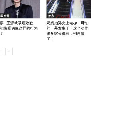
明星八卦
热点
票 | 王源就吸烟致歉，
奶奶抱孙女上电梯，可怕
能接受偶像这样的行为
的一幕发生了！这个动作
？
很多家长都有，别再做
了！