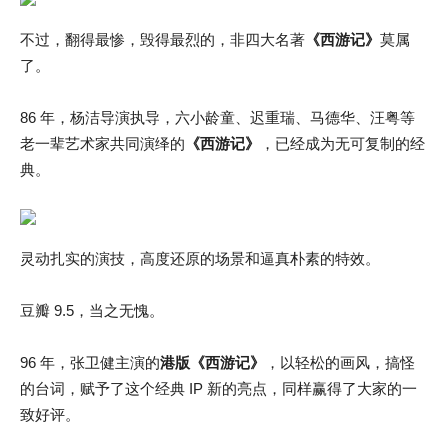
不过，翻得最惨，毁得最烈的，非四大名著
《西游记》
莫属
了。
86 年，杨洁导演执导，六小龄童、迟重瑞、马德华、汪粤等
老一辈艺术家共同演绎的
《西游记》
，已经成为无可复制的经
典。
灵动扎实的演技，高度还原的场景和逼真朴素的特效。
豆瓣 9.5，当之无愧。
96 年，张卫健主演的
港版《西游记》
，以轻松的画风，搞怪
的台词，赋予了这个经典 IP 新的亮点，同样赢得了大家的一
致好评。