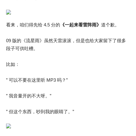
看来，咱们得先给 4.5 分的
《一起来看雷阵雨》
道个歉。
09 版的《流星雨》虽然天雷滚滚，但是也给大家留下了很多
段子可供吐槽。
比如：
” 可以不要在这里听 MP3 吗？”
” 我音量开的不大呀。”
” 但这个东西，吵到我的眼睛了。”