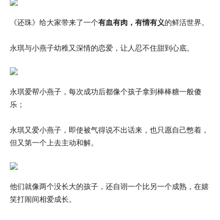
《还珠》给大家带来了一个
有血有肉，有情有义
的鲜活世界。
永琪与小燕子幼稚又深情的恋爱，让人忍不住甜到心底。
永琪爱帮小燕子，每次成功后都像个孩子拿到棒棒糖一般傻
乐；
永琪又爱小燕子，即使被气得说不出话来，也只愿自己憋着，
但又第一个上去主动和解。
他们就像两个没长大的孩子，还自诩一个比另一个成熟，在嬉
笑打闹间相爱成长。