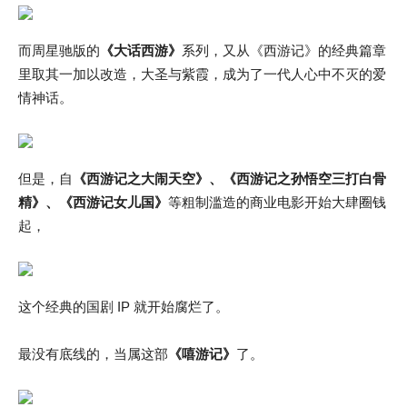
而周星驰版的
《大话西游》
系列，又从《西游记》的经典篇章
里取其一加以改造，大圣与紫霞，成为了一代人心中不灭的爱
情神话。
但是，自
《西游记之大闹天空》、《西游记之孙悟空三打白骨
精》、《西游记女儿国》
等粗制滥造的商业电影开始大肆圈钱
起，
这个经典的国剧 IP 就开始腐烂了。
最没有底线的，当属这部
《嘻游记》
了。