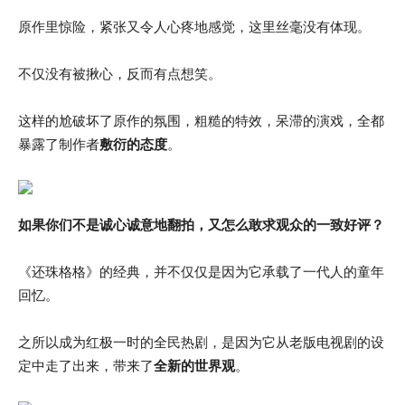
原作里惊险，紧张又令人心疼地感觉，这里丝毫没有体现。
不仅没有被揪心，反而有点想笑。
这样的尬破坏了原作的氛围，粗糙的特效，呆滞的演戏，全都
暴露了制作者
敷衍的态度
。
如果你们不是诚心诚意地翻拍，又怎么敢求观众的一致好评？
《还珠格格》的经典，并不仅仅是因为它承载了一代人的童年
回忆。
之所以成为红极一时的全民热剧，是因为它从老版电视剧的设
定中走了出来，带来了
全新的世界观
。