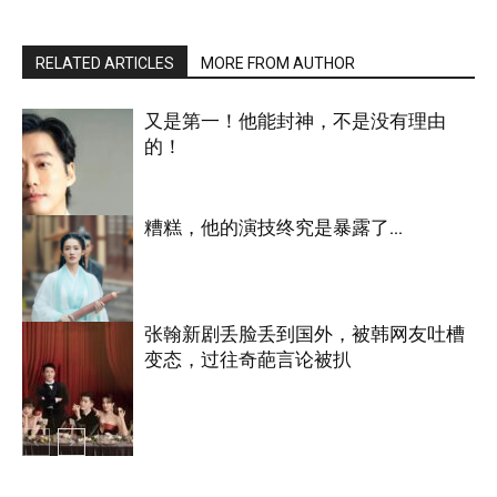
RELATED ARTICLES
MORE FROM AUTHOR
又是第一！他能封神，不是没有理由
的！
糟糕，他的演技终究是暴露了…
明星八卦
张翰新剧丢脸丢到国外，被韩网友吐槽
变态，过往奇葩言论被扒
明星八卦
明星八卦