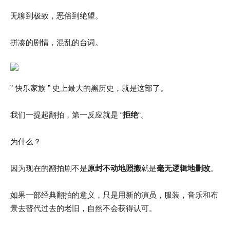
无聊到极致，恶俗到绝望。
拼凑的剧情，混乱的台词。
” 快乐家族 ” 史上最大的黑历史，就是这部了。
我们一提起翻拍，第一反应就是 “
拒绝
“。
为什么？
因为现在的翻拍剧不是
原封不动地照搬
就是
毫无逻辑地删改
。
如果一部经典翻拍的意义，只是用新的演员，服装，音乐和布
景去替代过去的老旧，自然不会获得认可。