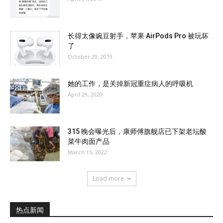
长得太像豌豆射手，苹果 AirPods Pro 被玩坏
了
October 29, 2019
她的工作，是关掉新冠重症病人的呼吸机
April 29, 2020
315 晚会曝光后，康师傅旗舰店已下架老坛酸
菜牛肉面产品
March 15, 2022
Load more
热点新闻