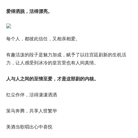
爱得洒脱，活得漂亮。
每个人，都彼此信任，又相亲相爱。
有趣活泼的段子是魅力加成，赋予了以往宫廷剧新的生机活
力，让人感受到冰冷的皇宫里也有人间真情。
人与人之间的至情至爱，才是这部剧的内核。
红尘作伴，活得潇潇洒洒
策马奔腾，共享人世繁华
美酒当歌唱出心中喜悦