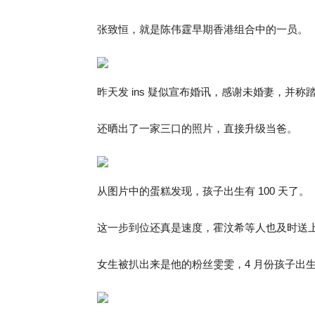
张致恒，就是陈伟霆早期香港组合中的一员。
昨天发 ins 疑似宣布婚讯，感谢未婚妻，并
还晒出了一家三口的照片，直接升级当爸。
从图片中的蛋糕发现，孩子出生有 100 天了。
这一步到位还真是速度，霍汶希等人也及时送
女生被扒出来是他的粉丝雯雯，4 月份孩子出