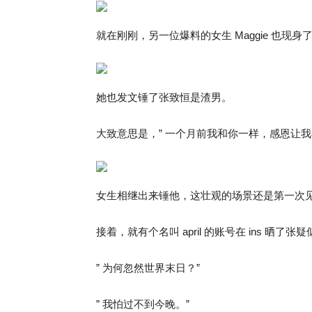
就在刚刚，另一位爆料的女生 Maggie 也现身
她也发文锤了张致恒是渣男。
大致意思是，” 一个月前我和你一样，感恩让我
女生相继出来锤他，这壮观的场景还是第一次见
接着，就有个名叫 april 的账号在 ins 晒
” 为何忽然世界末日？”
” 我怕过不到今晚。”