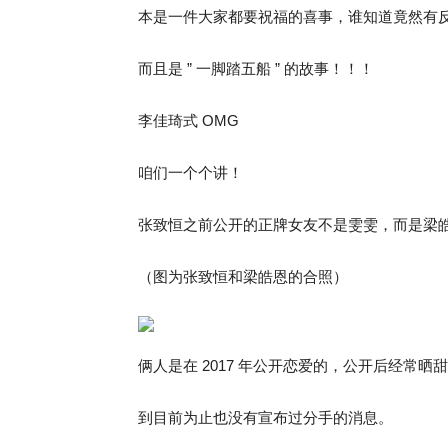
本是一件大家都要祝福的喜事，谁知道竟然有
而且是 ” 一脚踏五船 ” 的故事！！！
李佳琦式 OMG
咱们一个个讲！
张致恒之前公开的正牌女友不是雯雯，而是梁皓恩 
（图为张致恒和梁皓恩的合照）
俩人是在 2017 年公开恋爱的，公开后经常晒
到目前为止也没有宣布过分手的消息。