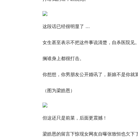
这段话已经很明显了 …
女生甚至表示不把这件事说清楚，自杀医院见
搁谁身上都很打击。
你想想，你男朋友公开婚讯了，新娘不是你就算
（图为梁皓恩）
但这还只是前菜，后面更震撼！
梁皓恩的留言下惊现女网友自曝张致恒也欠下