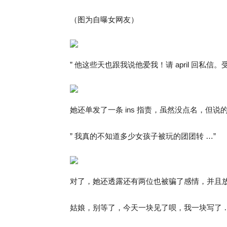
（图为自曝女网友）
” 他这些天也跟我说他爱我！请 april 回
她还单发了一条 ins 指责，虽然没点名，但
” 我真的不知道多少女孩子被玩的团团转 …”
对了，她还透露还有两位也被骗了感情，并且
姑娘，别等了，今天一块见了呗，我一块写了 