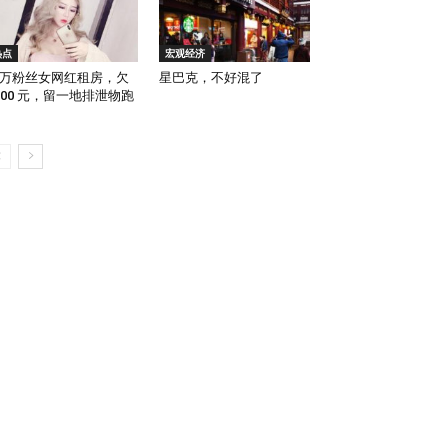
热点
宏观经济
万粉丝女网红租房，欠
星巴克，不好混了
000 元，留一地排泄物跑