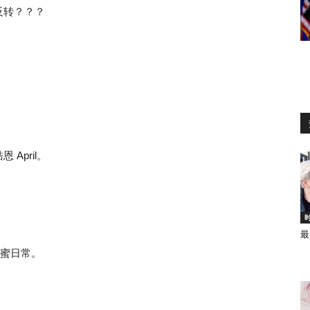
反转？？？
April。
最
甜蜜日常。