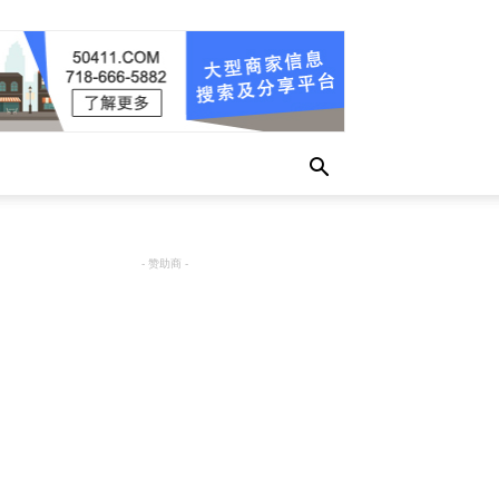
- 赞助商 -