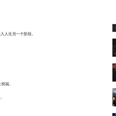
称踏入人生另一个阶段。
上祝福。
生。