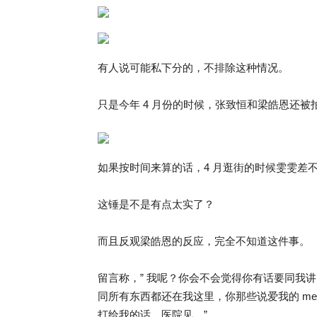
有人说可能私下分的，不排除这种情况。
只是今年 4 月份的时候，张致恒和梁皓恩还被
如果按时间来算的话，4 月逛街的时候雯雯差
这锤是不是有点太实了？
而且反观梁皓恩的反应，完全不知道这件事。
留言称，” 我呢？你会不会觉得你有话要同我
同所有东西都还在我这里，你那些说爱我的 mess
打给我的话，医院见。”