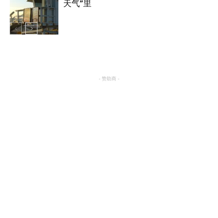
天气”里
热点
- 赞助商 -