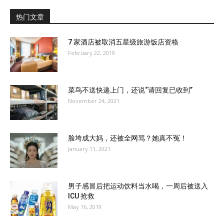
热门文章
7 家酒店被取消五星级旅游饭店资格
February 22, 2019
菜鸟不送快递上门，还说“请回复已收到”
November 24, 2021
脸垮成大妈，还被全网骂？她真不冤！
January 11, 2021
男子感冒后把运动饮料当水喝，一周后被送入
ICU 抢救
May 16, 2019