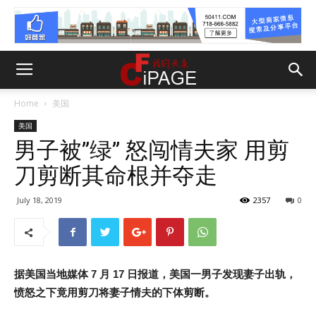
Home
美国
美国
男子被”绿” 怒闯情夫家 用剪
刀剪断其命根并夺走
July 18, 2019
2357
0
据美国当地媒体 7 月 17 日报道，美国一男子发现妻子出轨，
愤怒之下竟用剪刀将妻子情夫的下体剪断。