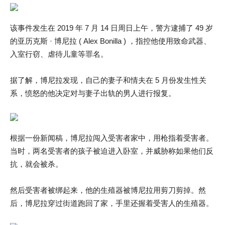
该事件发生在 2019 年 7 月 14 日周日上午，警方逮捕了 49 岁
的亚历克斯 · 博尼拉 ( Alex Bonilla ) ，指控他使用致命武器、
入室行窃、虐待儿童等罪名。
据了解，博尼拉发现，自己的妻子和情夫在 5 月份发生性关
系，愤怒的他决定对与妻子出轨的男人进行报复。
根据一份新闻稿，博尼拉闯入受害者家中，用枪指着受害者。
当时，两名受害者的孩子被迫进入卧室，并威胁称如果他们反
抗，就会被杀。
然后受害者被绑起来，他的生殖器被博尼拉用剪刀剪掉。然
后，博尼拉穿过街道跑回了家，手里还握着受害人的生殖器。