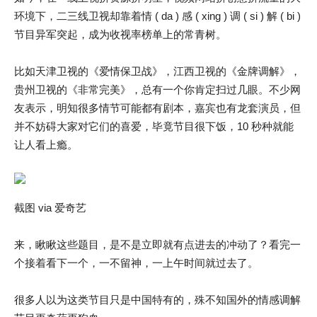
环境下，二三线卫视却靠着情 ( da ) 感 ( xing ) 调 ( si ) 解 ( bi )
节目异军突起，成为收视率榜单上的常青树。
比如天津卫视的《爱情保卫战》，江西卫视的《金牌调解》，
贵州卫视的《非常完美》，总有一个你肯定扫过几眼。不少网
友表示，明知很多情节可能都有剧本，嘉宾也有龙套演员，但
并不妨碍大家对它们的喜爱，毕竟节目很下饭，10 秒种就能
让人看上瘾。
截图 via 爱奇艺
来，瞅瞅这些题目，是不是立即就有点进去的冲动了？看完一
个接着看下一个，一不留神，一上午时间就过去了。
很多人以为这类节目只是中国特有的，殊不知国外的情感调解