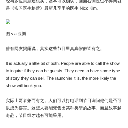
经与多位美剧迷核实，基本可以确认，画面右侧这位小鲜肉就
是《实习医生格蕾》最新几季里的医生 Nico Kim。
图 via 豆瓣
曾有网友揭露说，其实这些节目里真真假假皆有之。
It is actually a little bit of both. People are able to call the show
to inquire if they can be guests. They need to have some type
of story they can sell. The raunchier it is, the more likely the
show will book you.
实际上两者兼而有之。人们可以打电话到节目询问他们是否可
以成为嘉宾。这些人要能兜售出某种类型的故事。而且故事越
奇葩，节目组才越有可能采用。