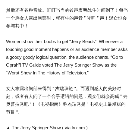
然后还有各种音效。叮叮当当的铃声表明战斗时间到了！每当
一个胖女人露出胸部时，就有牛的声音 ” 哞哞 ” 声！观众也会
参与其中！
Women show their boobs to get “Jerry Beads”. Whenever a
touching good moment happens or an audience member asks
a goody goody logical question, the audience chants, “Go to
Oprah”! TV Guide voted The Jerry Springer Show as the
“Worst Show In The History of Television.”
女人靠露出胸部来得到 ” 杰瑞珠链 “。而遇到感人的美好时
刻，或者有人问了一个合乎逻辑的问题，观众们就会高喊 ” 去
奥普拉秀吧 “！《电视指南》称杰瑞秀是 ” 电视史上最糟糕的
节目 “。
▲ The Jerry Springer Show ( via tv.com )