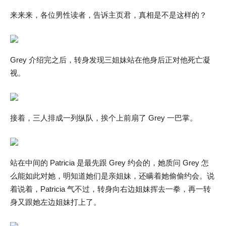
来来来，各位男性读者，告诉主页君，真相是不是这样的？
Grey 介绍完之后，转身发现三姐妹站在他身后正对他死亡凝
视。
接着，三人排成一列纵队，挨个上前扇了 Grey 一巴掌。
站在中间的 Patricia 是最先跟 Grey 约会的，她质问 Grey 怎
么能如此对她，明知道她们是亲姐妹，还瞒着她偷偷约会。说
着说着，Patricia 气不过，转身向右边姐妹挥去一拳，再一转
身又跟她左边姐妹打上了。