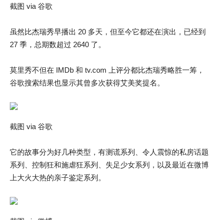
截图 via 谷歌
虽然比杰瑞秀早播出 20 多天，但至今它都还在演出，已经到
27 季，总期数超过 2640 了。
莫里秀不但在 IMDb 和 tv.com 上评分都比杰瑞秀略胜一筹，
谷歌搜索结果也显示其曾多次获得艾美奖提名。
截图 via 谷歌
它的故事分为好几种类型，有测谎系列、令人震惊的私房话题
系列、控制狂和施虐狂系列、失足少女系列，以及最近在微博
上大火大热的亲子鉴定系列。