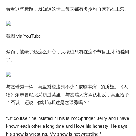
看看这些标题，就知道这世上每天都有多少狗血戏码在上演。
截图 via YouTube
然而，被绿了还这么开心，大概也只有在这个节目里才能看到
了。
与杰瑞秀一样，莫里秀也遭到不少 ” 按剧本演 ” 的质疑。《人
物》杂志曾就此采访过莫里，与杰瑞大方承认相反，莫里给予
了否认，还说 ” 你以为我这是杰瑞秀吗？”
“Of course,” he insisted. “This is not Springer. Jerry and I have
known each other a long time and I love his honesty: He says
his show is wrestling. My show is not wrestling.”