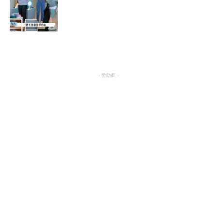
综艺
- 赞助商 -