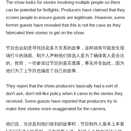
The show looks for stories involving multiple people so there
can be potential for fistfights. Producers have claimed that they
screen people to ensure guests are legitimate. However, some
former guests have revealed that this is not the case as they
fabricated their stories to get on the show.
节目也会刻意寻找涉及多方关系的故事，这样就有可能发生现
场打斗的场面。制片人声称他们筛选人是为了确保客人是合法
的。然而，一些参加过节目的嘉宾透露，事实并非如此，因为
他们为了上节目也编造了自己的故事。
They report that the show producers basically had a sort of
don’t ask, don’t tell-like policy when it came to the stories they
received. Some guests have reported that producers try to
make their stories more exaggerated for the camera.
他们说，当涉及到他们收到的故事时，节目制作人基本上本着