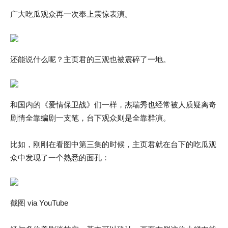
广大吃瓜观众再一次奉上震惊表演。
还能说什么呢？主页君的三观也被震碎了一地。
和国内的《爱情保卫战》们一样，杰瑞秀也经常被人质疑离奇
剧情全靠编剧一支笔，台下观众则是全靠群演。
比如，刚刚在看图中第三集的时候，主页君就在台下的吃瓜观
众中发现了一个熟悉的面孔：
截图 via YouTube