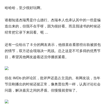
哈哈哈，至少很好玩啊。
谁都知道杰瑞秀是什么德行。杰瑞本人也承认其中的一些是编
造出来的，但我不在乎呀，因为很好看。而且我读书的时候还
经常把它录下来回看。呃 …
还有一位给出了 8 分的网友表示，他很喜欢看那些出轨被抓包
的情节，双方还会现场决一死战。总之这是不可多得的优秀节
目，希望其他网友趁着还没停播抓紧看。
但在 IMDb 的评论区，批评声还是占主流的。有网友说，当年
节目刚播出的时候还挺正常，像奥普拉秀一样，认真讨论社会
问题，解决嘉宾之间的矛盾。但慢慢就变味了。