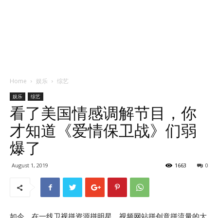
Home
娱乐
综艺
娱乐
综艺
看了美国情感调解节目，你
才知道《爱情保卫战》们弱
爆了
August 1, 2019
1663
0
如今，在一线卫视拼资源拼明星，视频网站拼创意拼流量的大