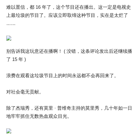
难以置信，都 16 年了，这个节目还在播出。这一定是电视史
上最垃圾的节目了。应该立即取缔这种节目，实在是太烂了
……
别告诉我这玩意还在播啊！ ( 没错，这条评论发出后还继续播
了 15 年 )
浪费在观看这垃圾节目上的时间永远都不会再回来了。
对社会毫无贡献。
除了杰瑞秀，还有莫里 · 普维奇主持的莫里秀，几十年如一日
地牢牢抓住无数热血观众目光。