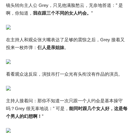
镜头转向主人公 Grey，只见他满脸愁云，无奈地答道：” 是
啊，你知道，
我在跟三个不同的女人约会。
”
在主持人和观众张大嘴表达了足够的震惊之后，Grey 接着又
投来一枚炸弹：
仨人是亲姐妹
。
看看观众这反应，演技吊打一众光有头衔没有作品的演员。
主持人接着问：那你不知道一次只跟一个人约会是基本操守
吗？Grey 很无辜地说：” 可是，
能同时跟几个女人好，这是每
个男人的幻想啊！
”