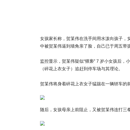
女孩家长称，贺某伟在洗手间用水泼向孩子，
中被贺某伟逼到墙角亲了脸，自己已于周五带
监控显示，贺某伟疑似“猥亵” 7 岁小女孩后
（碎花上衣女子）追赶到停车场与其理论。
贺某伟将身着碎花上衣女子猛踹在一辆轿车的
随后，女孩母亲上前阻止，又被贺某伟连打三