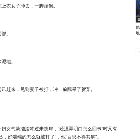
花上衣女子冲去，一脚踹倒。
他
地
面部。
水泥地。
闻讯赶来，见到妻子被打，冲上前踹晕了贺某。
妇女气势汹汹冲过来挑衅，“还没弄明白怎么回事”时又有
己，好端端的怎么就被打了”，他“百思不得其解”。