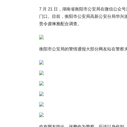
7 月 21 日，湖南省衡阳市公安局在微信公众号
门口。目前，衡阳市公安局高新公安分局华兴
责令龚琳雅配合调查。
衡阳市公安局的警情通报大部分网友站在警察
也有网友指出，张鹏作为警察，应该以身作则