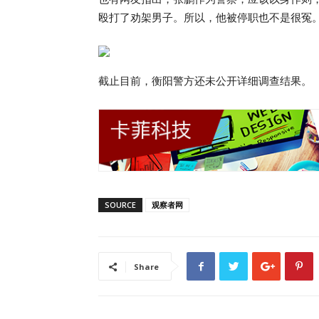
殴打了劝架男子。所以，他被停职也不是很冤
截止目前，衡阳警方还未公开详细调查结果。
SOURCE
观察者网
Share