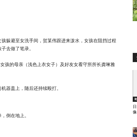
女孩躲避至女洗手间，贺某伟跟进来泼水，女孩在阻挡过程
孩子去做了笔录。
，小女孩的母亲（浅色上衣女子）及好友女看守所所长龚琳雅
前机器盖上，随后还持续殴打。
日
像
拳，倒在地上。