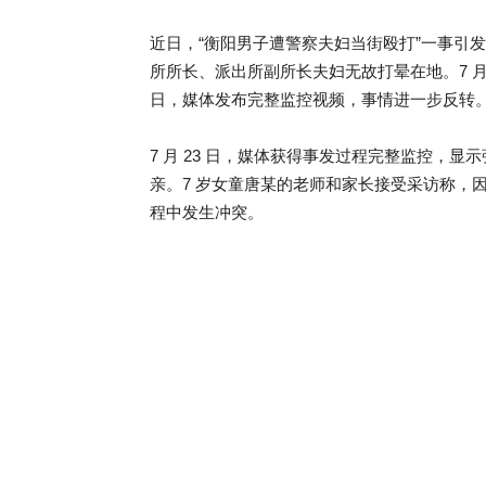
近日，“衡阳男子遭警察夫妇当街殴打”一事引
所所长、派出所副所长夫妇无故打晕在地。7 月 
日，媒体发布完整监控视频，事情进一步反转
7 月 23 日，媒体获得事发过程完整监控，
亲。7 岁女童唐某的老师和家长接受采访称，
程中发生冲突。