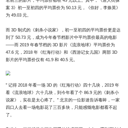
名前三的影片，平均票价都在 49 元以上。其中，《唐人街探
案 3》初一至初四的平均票价为 50.13 元，《你好，李焕英》
为 49.03 元。
而 3D 制式的《刺杀小说家》，初一至初四的平均票价更是达
到了 50.73 元，成为今年春节档影片中平均票价最高的电影
——而 2019 年春节档的 3D 影片《流浪地球》平均票价为
47.6 元，2018 年《红海行动》和《西游记女儿国》两部 3D
影片的平均票价仅有 41.9 和 40.5 元。
” 记得 2018 年看一场 3D 的《红海行动》四十几块，2019 年
看《流浪地球》六十几块，到今年看了个 86.9 元的《刺杀小
说家》，实在是太心疼了。” 北京的一位影迷告诉毒眸，一家
四口人去看一场电影花了三百多块，只能感慨电影都看不起
了。