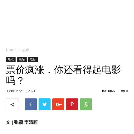
Home
热点
热点
娱乐
电影
票价疯涨，你还看得起电影
吗？
February 16, 2021
1066
0
文 | 张颖 李清莉