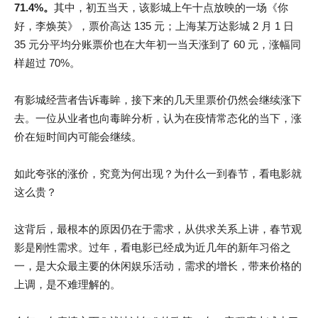
71.4%。
其中，初五当天，该影城上午十点放映的一场《你
好，李焕英》，票价高达 135 元；上海某万达影城 2 月 1 日
35 元分平均分账票价也在大年初一当天涨到了 60 元，涨幅同
样超过 70%。
有影城经营者告诉毒眸，接下来的几天里票价仍然会继续涨下
去。一位从业者也向毒眸分析，认为在疫情常态化的当下，涨
价在短时间内可能会继续。
如此夸张的涨价，究竟为何出现？为什么一到春节，看电影就
这么贵？
这背后，最根本的原因仍在于需求，从供求关系上讲，春节观
影是刚性需求。过年，看电影已经成为近几年的新年习俗之
一，是大众最主要的休闲娱乐活动，需求的增长，带来价格的
上调，是不难理解的。