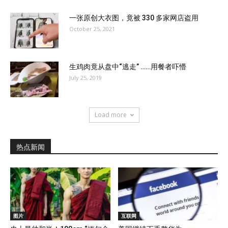
一张原创大衣图，竟被 330 多家网店盗用
October 25, 2021
生鸡肉竟从盘中“逃走” ……用餐者吓懵
July 25, 2019
Load more
热点新闻
图片
互联网