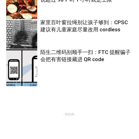
家里百叶窗拉绳别让孩子够到：CPSC
建议有儿童家庭尽量改用 cordless
热点
陌生二维码别顺手一扫：FTC 提醒骗子
会把有害链接藏进 QR code
热点
热点
- 赞助商 -