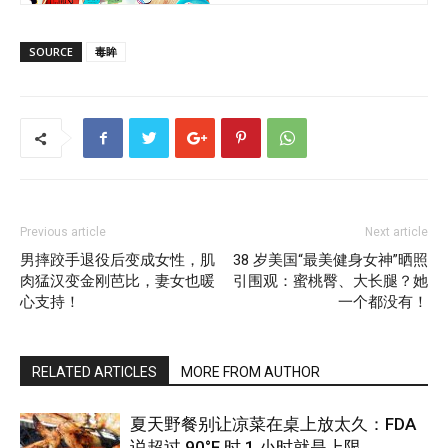
SOURCE
毒眸
Previous article
Next article
男摔跤手退役后变成女性，肌
38 岁美国“最美健身女神”晒照
肉猛汉变金刚芭比，妻女也暖
引围观：蜜桃臀、大长腿？她
心支持！
一个都没有！
RELATED ARTICLES
MORE FROM AUTHOR
夏天野餐别让凉菜在桌上放太久：FDA
说超过 90°F 时 1 小时就是上限