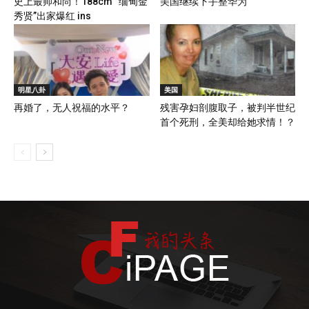
史上最帅和尚！188cm “缅甸金
美国继续下手整华为
秀贤”出家爆红 ins
明星八卦
美国
再婚了，无人祝福的水平？
残害孕妇剖腹取子，被判半世纪
首个死刑，全美却给她求情！？