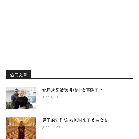
热门文章
她居然又被送进精神病医院了？
June 4, 2019
男子疯狂诈骗 被抓时来了 6 名女友
June 16, 2018