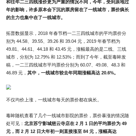
和往年二三四线涨价更为严重的情况不同，今年，受到原地过
年的影响，许多原本会下沉的票房留在了一线城市，票价疯长
的主力也集中在了一线城市。
拓普数据显示，2018 年春节档一二三四线城市的平均票价分
别为 44.58、39.55、39.26 和 39.04 元，2019 年春节档为
49.81、44.61、44.18 和 43.45 元，涨幅最高的是二线、三线
城市，分别为 12.79% 和 12.53%；而到了今年，截至毒眸发
稿，一二三四线城市平均票价分别为 60.07、49.08、48.3 和
46.89 元，
其中，一线城市较去年同期涨幅高达 20.6%。
不仅均价上涨，一线城市每天的票价都在疯长。
毒眸随机查看了几个一线城市影院的票价，票价暴涨的情况随
处可见：
北京苏宁影城慈云寺店在 2 月 1 日的平均票价为 49
元，而 2 月 12 日大年初一则直接涨至 84 元，涨幅高达