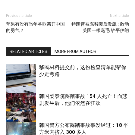
Previous article
Next article
苹果有没有当年谷歌离开中国
特朗普被骂智障后发飙 : 敢动
的勇气？
美国一根毫毛 铲平伊朗
RELATED ARTICLES
MORE FROM AUTHOR
移民材料提交前，这份检查清单能帮你
少走弯路
韩国梨泰院踩踏事故 154 人死亡！而悲
剧发生后，他们依然在狂欢
国际
韩国警方公布踩踏事故事发经过：18 平
方米内挤入 300 多人