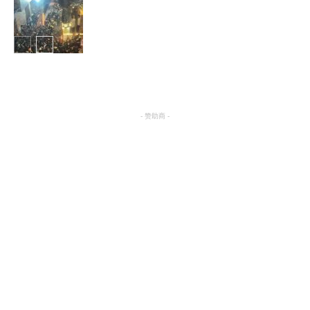
国际
国际
- 赞助商 -