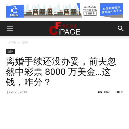
Home
国际
国际
离婚手续还没办妥，前夫忽
然中彩票 8000 万美金…这
钱，咋分？
June 25, 2019
1843
0