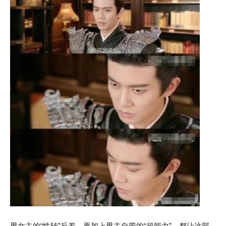
男女主的“性转”反差，再加上男主自带的“超能力”，都让这部