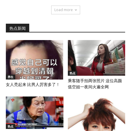
Load more
热点新闻
热点
养生
乘客随手拍两张照片 这位高颜
女人秃起来 比男人厉害多了！
值空姐一夜间火遍全网
热点