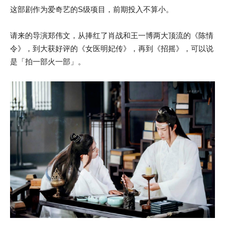
这部剧作为爱奇艺的S级项目，前期投入不算小。
请来的导演郑伟文，从捧红了肖战和王一博两大顶流的《陈情
令》，到大获好评的《女医明妃传》，再到《招摇》，可以说
是「拍一部火一部」。