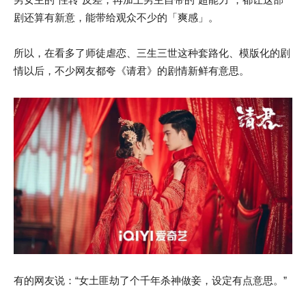
剧还算有新意，能带给观众不少的「爽感」。
所以，在看多了师徒虐恋、三生三世这种套路化、模版化的剧
情以后，不少网友都夸《请君》的剧情新鲜有意思。
有的网友说：“女土匪劫了个千年杀神做妾，设定有点意思。”