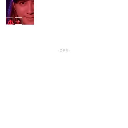
明星八卦
明星八卦
- 赞助商 -