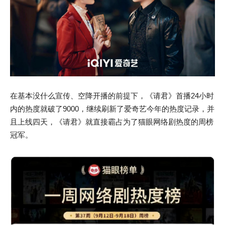
在基本没什么宣传、空降开播的前提下，《请君》首播24小时
内的热度就破了9000，继续刷新了爱奇艺今年的热度记录，并
且上线四天，《请君》就直接霸占为了猫眼网络剧热度的周榜
冠军。