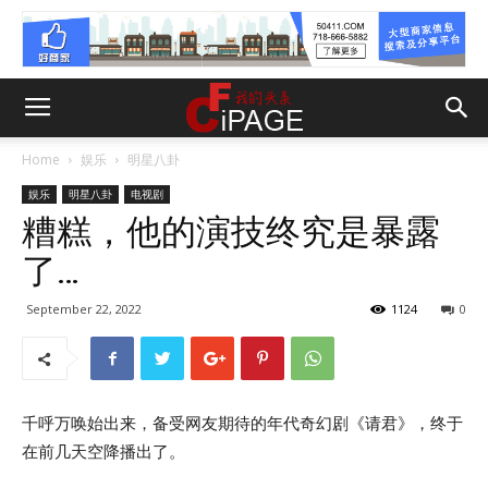
Home
娱乐
明星八卦
娱乐
明星八卦
电视剧
糟糕，他的演技终究是暴露
了…
September 22, 2022
1124
0
千呼万唤始出来，备受网友期待的年代奇幻剧《请君》，终于
在前几天空降播出了。