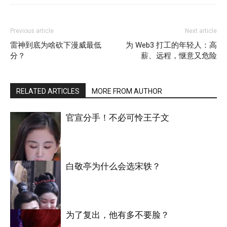
Previous article
Next article
雷神到底为啥砍下漫威最低
为 Web3 打工的年轻人：高
分？
薪、远程，惬意又危险
RELATED ARTICLES
MORE FROM AUTHOR
官宣分手！不必可怜王子文
白敬亭为什么会选宋轶？
明星八卦
为了复出，他有多不要脸？