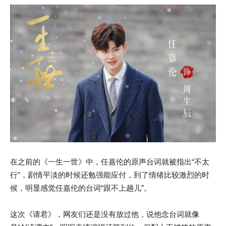
在之前的《一生一世》中，任嘉伦的原声台词就被指出“不太
行”，剧情平淡的时候还勉强能应付，到了情绪比较激烈的时
候，明显感觉任嘉伦的台词“跟不上趟儿”。
这次《请君》，网友们还是没有放过他，说他念台词就像