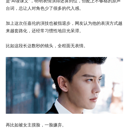
是“AI读课文”，明明表情演得还算到位，但配上不够格的原声
台词，总让人对角色少了很多的代入感。
加上这次任嘉伦的演技也被指退步，网友认为他的表演方式越
来越套路化，还经常习惯性地目光呆滞。
比如这段长达数秒的镜头，全程面无表情。
再比如被女主摸脸，一脸嫌弃。