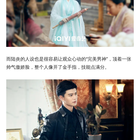
而陆炎的人设也是很容易让观众心动的“完美男神”，顶着一张
帅气傲娇脸，整个人像开了金手指，技能点满分。