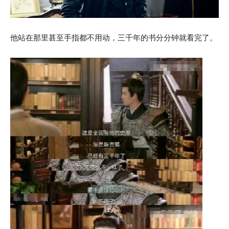
他站在那里甚至手指都不用动，三千年的书分分钟就看完了。