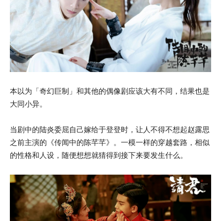
本以为「奇幻巨制」和其他的偶像剧应该大有不同，结果也是
大同小异。
当剧中的陆炎委屈自己嫁给于登登时，让人不得不想起赵露思
之前主演的《传闻中的陈芊芊》。一模一样的穿越套路，相似
的性格和人设，随便想想就猜得到接下来要发生什么。