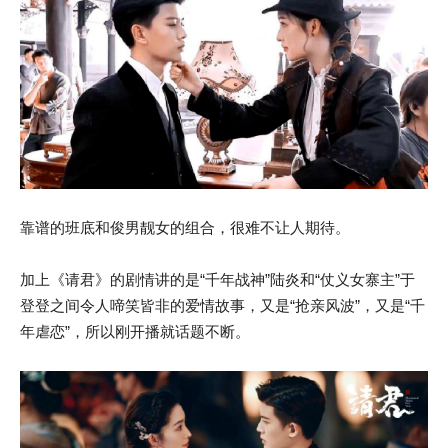
靠谱的班底和俊男靓女的组合，很难不让人期待。
加上《请君》的剧情讲的是“千年战神”陆炎和“仗义女寨主”于
登登之间令人啼笑皆非的爱情故事，又是“抢亲风波”，又是“千
年虐恋”，所以刚开播就话题不断。