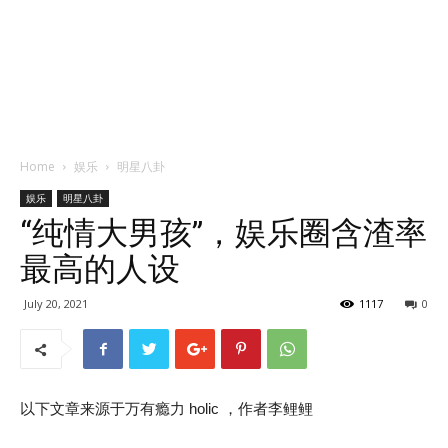
Home
娱乐
明星八卦
娱乐
明星八卦
“纯情大男孩”，娱乐圈含渣率
最高的人设
July 20, 2021
1117
0
以下文章来源于万有瘾力 holic ，作者李鲤鲤