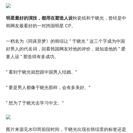
明星最好的演技，都用在塑造人设
秋瓷炫和于晓光，曾经是中
韩网友最看好的一对跨国明星 CP。
一档名为《同床异梦》的韩综让 ” 于晓光 ” 这三个字成为中国
好男人的代名词，回看韩国网友对他的评价，就知道他的 ” 爱
妻人设 ” 塑造得有多成功。
” 看到于晓光就想跟中国男人结婚。”
” 要是男人都像于晓光那样，会有多美好。”
” 想为了于晓光去学习中文。”
图片来源见水印而前段时间，于晓光出现在韩综里的标签还是