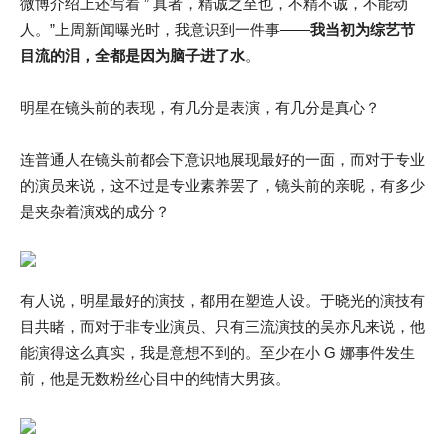
微博介绍上还写着 ” 真者，精诚之至也，不精不诚，不能动
人。”上周新闻曝光时，我意识到一件事——
我当初为综艺节
目流的泪，全都是因为脑子进了水
。
明星在镜头前的表现，有几分是表演，有几分是真心？
连普通人在镜头前都会下意识地展现最好的一面，而对于专业
的演员来说，这不过是专业素养罢了，镜头前的亲昵，有多少
是夹杂着演戏的成分？
有人说，明星最好的演技，都用在塑造人设。于晓光的演技有
目共睹，而对于非专业演员、只有三流演技的吴亦凡来说，他
能演得这么真实，我是意想不到的。至少在小 G 娜事件发生
前，他是无数粉丝心目中的纯情大男孩。