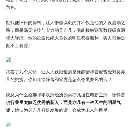
角色。
翻找他旧日的资料，让人倍感讽刺的并不仅是他的人设崩塌之
路，而是毫无演技与实力的吴亦凡，竟能接触到无数顶级资源
和大导演。他的星途比绝大多数的明星都要顺利，实力却远远
配不上资源。
我看了几个采访，让人大跌眼镜的是徐静蕾和管虎曾经对吴亦
凡的赞赏。你知道徐静蕾和管虎是怎么夸吴亦凡的么？
谈及为什么会选择零表演经历的吴亦凡担任电影主演，徐静蕾
说
行业里太缺乏优秀的新人，而吴亦凡有一种天生的明星气
场
，她认为吴亦凡好好发展的话，会成为未来的巨星。