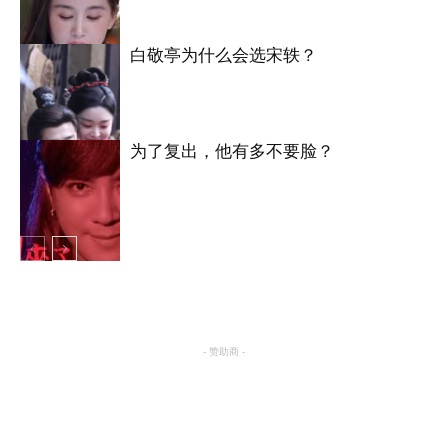
白敬亭为什么会选宋轶？
明星八卦
为了复出，他有多不要脸？
明星八卦
明星八卦
- 赞助商 -