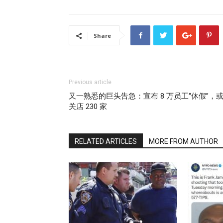
Share
Previous article
又一熟悉的巨头告急：宣布 8 万员工“休假”，
关店 230 家
RELATED ARTICLES
MORE FROM AUTHOR