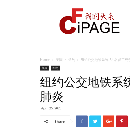
我
的
头
条
Home
美国
纽约
纽约公交地铁系统 84 名员工
美国
纽约
纽约公交地铁系统
肺炎
April 25, 2020
Share