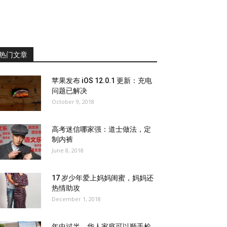
热门文章
苹果发布 iOS 12.0.1 更新：充电
问题已解决
October 9, 2018
高考迷信哪家强：道士做法，定
制内裤
June 8, 2018
17 岁少年爱上妈妈闺蜜，妈妈还
热情助攻
December 1, 2018
年中过半，华人家庭可以顺手检