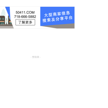
- 赞助商 -