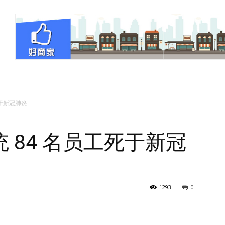
死于新冠肺炎
 84 名员工死于新冠
1293
0