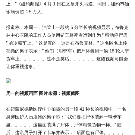
上。”《纽约邮报》4 月 1 日在文章开头写道。同日，纽约市确
诊病例超 4.5 万人。
报道称，本周一，油管上一段约 5 分半长的视频显示，布鲁克
林中心医院的工作人员使用铲车将死者运到作为 ” 移动停尸房
” 的冷藏车上。” 这是真的，这是在布鲁克林。” 这名匿名上传
视频的男子表示：” 他们（用铲车）把尸体装到一辆 18 轮大型
货车上。。。。。。这不是笑话。。。。。。这段视频可能会
让你重视这事。”
周一的视频画面 图片来源：视频截图
在迈蒙尼德斯医疗中心拍摄的另一段 41 秒长的视频中，一名
身穿医护人员服饰的男子称：” 我们要把尸体装到一辆卡车
里。。。。。这里面装满了尸体，尸体就像货物一样。” 随
后，这名男子打开了卡车并表示：” 后面也有尸体。。。。。