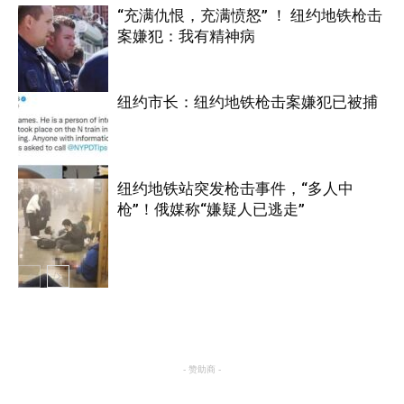
“充满仇恨，充满愤怒” ！ 纽约地铁枪击
案嫌犯：我有精神病
纽约市长：纽约地铁枪击案嫌犯已被捕
纽约
纽约地铁站突发枪击事件，“多人中
枪”！俄媒称“嫌疑人已逃走”
纽约
纽约
- 赞助商 -