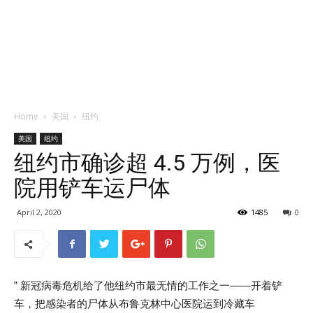
Home
美国
纽约
美国
纽约
纽约市确诊超 4.5 万例，医
院用铲车运尸体
April 2, 2020
1485
0
” 新冠病毒危机给了他纽约市最无情的工作之一——开着铲
车，把感染者的尸体从布鲁克林中心医院运到冷藏车