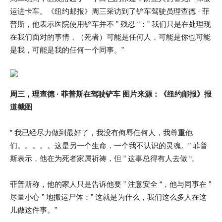
运进卡车。《纽约邮报》周三采访到了铲车驾驶员理查德 · 菲
普斯，他表示医院使用铲车并不 ” 残忍 “：” 我们只是在处理现
在我们面对的事情，（死者）可能是任何人，可能是你也可能
是我，可能是我的任何一个同事。”
周三，理查德 · 菲普斯在驾驶铲车 图片来源：《纽约邮报》报
道截图
” 我已经尽力做到最好了，我没有侮辱任何人，我尊重他
们。。。。。这是另一个生命，一个我不认识的灵魂。” 菲普
斯表示，他在为死者家属祈祷，但 ” 这事总得有人去做 “。
菲普斯称，他的家人只是告诉他要 ” 注意安全 “，他与同事在 ”
尽量小心 ” 地搬运尸体：” 这就是为什么，我们这么多人在这
儿做这件事。”