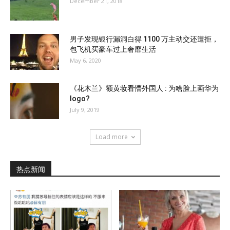
December 21, 2018
男子发现银行漏洞白得 1100 万主动交还遭拒，
包飞机买豪车过上奢靡生活
May 6, 2020
《花木兰》额黄妆看懵外国人 : 为啥脸上画华为
logo?
July 9, 2019
Load more
热点新闻