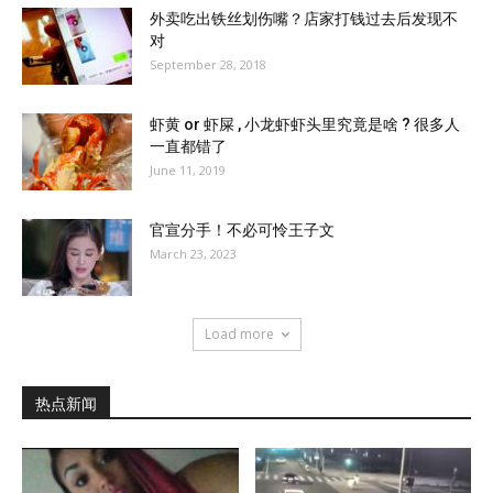
外卖吃出铁丝划伤嘴？店家打钱过去后发现不
对
September 28, 2018
虾黄 or 虾屎 , 小龙虾虾头里究竟是啥 ? 很多人
一直都错了
June 11, 2019
官宣分手！不必可怜王子文
March 23, 2023
Load more
热点新闻