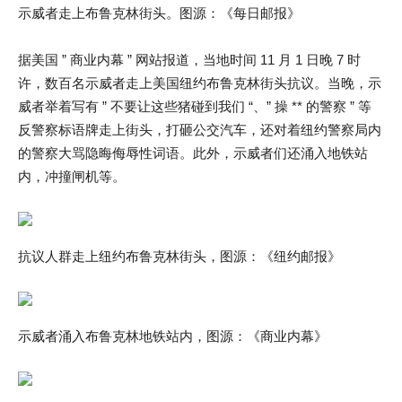
示威者走上布鲁克林街头。图源：《每日邮报》
据美国 ” 商业内幕 ” 网站报道，当地时间 11 月 1 日晚 7 时
许，数百名示威者走上美国纽约布鲁克林街头抗议。当晚，示
威者举着写有 ” 不要让这些猪碰到我们 “、” 操 ** 的警察 ” 等
反警察标语牌走上街头，打砸公交汽车，还对着纽约警察局内
的警察大骂隐晦侮辱性词语。此外，示威者们还涌入地铁站
内，冲撞闸机等。
抗议人群走上纽约布鲁克林街头，图源：《纽约邮报》
示威者涌入布鲁克林地铁站内，图源：《商业内幕》