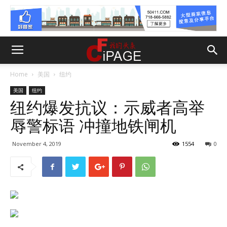
Home
美国
纽约
美国
纽约
纽约爆发抗议：示威者高举
辱警标语 冲撞地铁闸机
November 4, 2019
1554
0