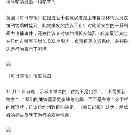
垮骆驼的最后一根稻草 “。
英国《每日邮报》在报道近千名抗议者走上布鲁克林街头抗议
纽约警局时提到，此次爆发的抗议不止针对此前发生的一系列
暴力逮捕事件，还称抗议者对纽约州长安德烈 · 科莫最近决定
在纽约市警察局增加 500 名警力，负责巡逻交通系统，并根除
逃票行为表示了不满。
《每日邮报》报道截图
11 月 1 日当晚，示威者举着的 ” 贫穷不是犯罪 “、” 不需要新
警察 “、” 我们的地铁需要更多钱修电梯，而不是警察 ” 等字样
的标语牌，抗议纽约州政府的决定。《每日邮报》认为，示威
者的标语反映了游行的双重性质。