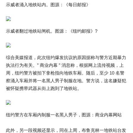
示威者涌入地铁站内。图源：《每日邮报》
示威者翻过地铁站闸机。图源：《纽约邮报》?
综合美媒报道，此次纽约爆发抗议的原因据称与警方近期暴力
执法行为有关。” 商业内幕 ” 消息称，根据网上流传视频，上
周，纽约警方被拍下拿枪指向地铁车厢。随后，至少 10 名警
察涌入车厢并将一名黑人男子制服在地。警方说，这名嫌疑犯
被怀疑携带武器从街上跑到了地铁站。
纽约警方在车厢内制服一名黑人男子，图源：商业内幕网站
此外，另一段视频还显示，同在上周，布鲁克林一地铁站台发