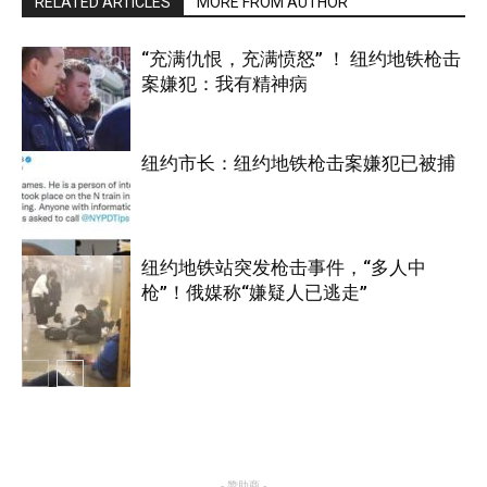
RELATED ARTICLES
MORE FROM AUTHOR
“充满仇恨，充满愤怒” ！ 纽约地铁枪击
案嫌犯：我有精神病
纽约市长：纽约地铁枪击案嫌犯已被捕
纽约
纽约地铁站突发枪击事件，“多人中
枪”！俄媒称“嫌疑人已逃走”
纽约
纽约
- 赞助商 -