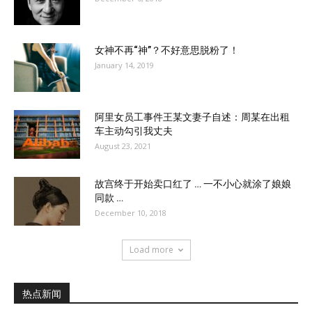
女神不再“神”？不好意思脱粉了！
January 14, 2019
阿里女员工事件王某文妻子自述：周某在出租
车主动勾引我丈夫
August 23, 2021
故宫终于开始卖口红了 … 一不小心就涂了娘娘
同款 …
December 10, 2018
Load more
热点新闻