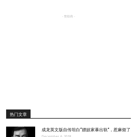
- 赞助商 -
热门文章
成龙英文版自传坦白“嫖妓家暴出轨”，惹麻烦了
December 6, 2018