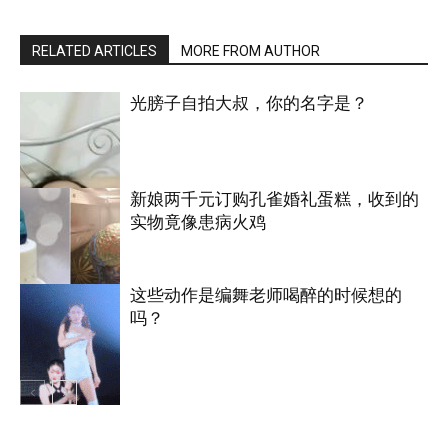
RELATED ARTICLES
MORE FROM AUTHOR
光膀子自拍大叔，你的名字是？
新娘两千元订购孔雀婚礼蛋糕，收到的
实物竟像患病火鸡
搞笑
这些动作是编舞老师喝醉的时候想的
吗？
国际
搞笑