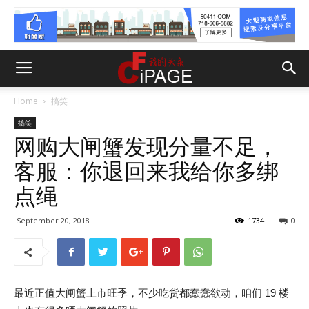
Home
搞笑
搞笑
网购大闸蟹发现分量不足，
客服：你退回来我给你多绑
点绳
September 20, 2018
1734
0
最近正值大闸蟹上市旺季，不少吃货都蠢蠢欲动，咱们 19 楼