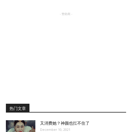
- 赞助商 -
热门文章
又消费她？神颜也扛不住了
December 10, 2021