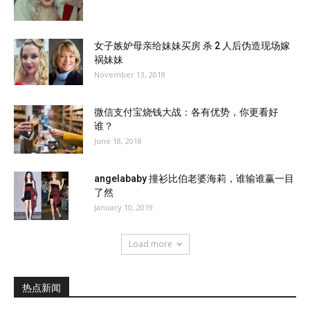
女子嫉妒母亲给妹妹买房 杀 2 人后伪造现场嫁
祸妹妹
November 13, 2018
微信支付宝烧钱大战：各有优势，你更看好
谁？
June 18, 2018
angelababy 撞衫比伯老婆海莉，谁输谁赢一目
了然
January 10, 2019
Load more
热点新闻