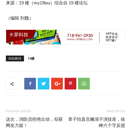
来源：19 楼（my19lou）综合自 19 楼论坛
（编辑 刘魏）
SOURCE
19楼
Previous article
Next article
这次，消防员拒绝出动，却获
章子怡直言阚清子演技差，徐
网友力挺！
峥六个字反驳