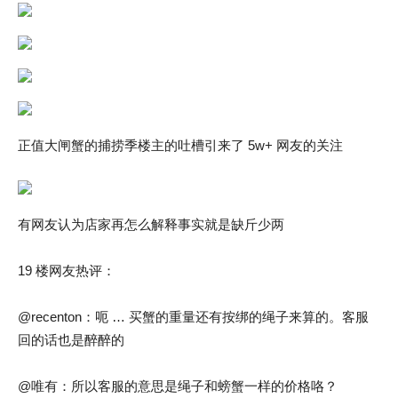
正值大闸蟹的捕捞季楼主的吐槽引来了 5w+ 网友的关注
有网友认为店家再怎么解释事实就是缺斤少两
19 楼网友热评：
@recenton：呃 … 买蟹的重量还有按绑的绳子来算的。客服
回的话也是醉醉的
@唯有：所以客服的意思是绳子和螃蟹一样的价格咯？