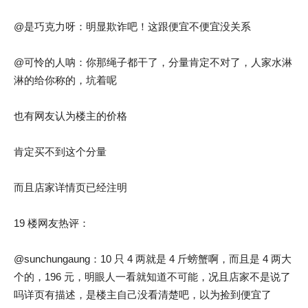
@是巧克力呀：明显欺诈吧！这跟便宜不便宜没关系
@可怜的人呐：你那绳子都干了，分量肯定不对了，人家水淋
淋的给你称的，坑着呢
也有网友认为楼主的价格
肯定买不到这个分量
而且店家详情页已经注明
19 楼网友热评：
@sunchungaung：10 只 4 两就是 4 斤螃蟹啊，而且是 4 两大
个的，196 元，明眼人一看就知道不可能，况且店家不是说了
吗详页有描述，是楼主自己没看清楚吧，以为捡到便宜了