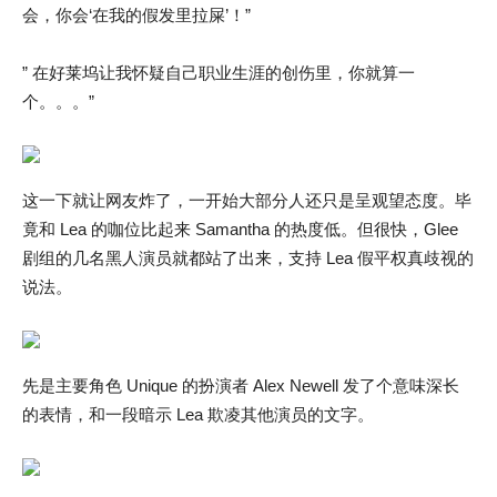
会，你会‘在我的假发里拉屎’！”
” 在好莱坞让我怀疑自己职业生涯的创伤里，你就算一
个。。。”
这一下就让网友炸了，一开始大部分人还只是呈观望态度。毕
竟和 Lea 的咖位比起来 Samantha 的热度低。但很快，Glee
剧组的几名黑人演员就都站了出来，支持 Lea 假平权真歧视的
说法。
先是主要角色 Unique 的扮演者 Alex Newell 发了个意味深长
的表情，和一段暗示 Lea 欺凌其他演员的文字。