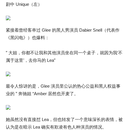
剧中 Unique（左）
紧接着曾经客串过 Glee 的黑人男演员 Dabier Snell（代表作
《黑闪电》）也爆料：
” 大姐，你都不让我和其他演员坐在同一个桌子，就因为我‘不
属于这里’，去你马的 Lea”
最令人惊讶的是，Glee 演员里公认的热心公益和黑人权益事
业的 ” 奔驰姐 “Amber 居然也开麦了。
她虽然没有直接怼 Lea，但也转发了一个意味深长的表情，被
认为是在暗示 Lea 确实有欺凌有色人种演员的情况。