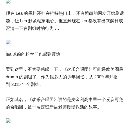
现在 Lea 的黑料还挂在推特热门上，还有愤怒的网友开始刷话
题，让 Lea 赶紧糊穿地心。但直到现在 lea 都没有出来解释或
澄清一下在剧组时的行为 …
lea 以前的粉丝们也感到震惊
看到这里，不禁要感叹一下，《欢乐合唱团》可能是欧美圈最
drama 的剧组了。作为很多人的少年回忆，从 2009 年开播，
到 2015 年全剧终。
正如其名，《欢乐合唱团》讲的是麦金利高中里一个岌岌可危
的合唱团，被一名西班牙语老师慢慢救活的故事。