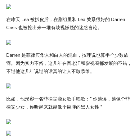
在昨天 Lea 被扒皮后，在剧组里和 Lea 关系很好的 Darren
Criss 也被挖出来一堆有歧视嫌疑的迷惑言论。
Darren 是菲律宾华人和白人的混血，按理说也算半个少数族
裔。因为实力不俗，这几年在百老汇和影视圈都发展的不错，
不过他这几年说过的话真的让人不敢恭维。
比如，他形容一名菲律宾裔女歌手唱歌：” 你越矮，越像个菲
律宾少女，你听起来就越像个巨胖的黑人女性 ”