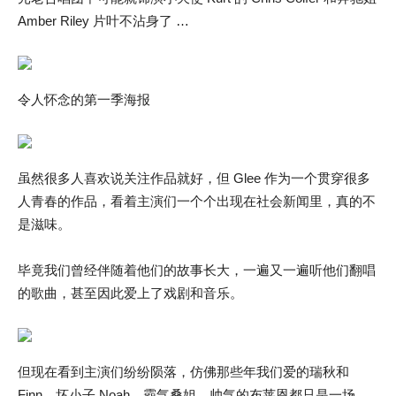
Amber Riley 片叶不沾身了 …
令人怀念的第一季海报
虽然很多人喜欢说关注作品就好，但 Glee 作为一个贯穿很多
人青春的作品，看着主演们一个个出现在社会新闻里，真的不
是滋味。
毕竟我们曾经伴随着他们的故事长大，一遍又一遍听他们翻唱
的歌曲，甚至因此爱上了戏剧和音乐。
但现在看到主演们纷纷陨落，仿佛那些年我们爱的瑞秋和
Finn，坏小子 Noah，霸气桑姐，帅气的布莱恩都只是一场