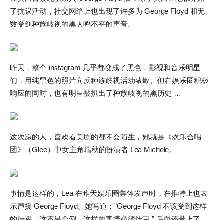
了抗议活动，社交网络上也出现了许多为 George Floyd 和无
数受到种族歧视的黑人鸣不平的声音。
昨天，整个 instagram 几乎都变成了黑色，影视和音乐明星
们，用纯黑色的照片向反种族歧视活动致敬。但在娱乐圈积极
响应的同时，也有明星被扒出了种族歧视的黑历史 …
这次凉的人，喜欢看美剧的都不会陌生，她就是《欢乐合唱
团》（Glee）中女主角瑞秋的扮演者 Lea Michele。
事情是这样的，Lea 在昨天娱乐圈集体发声时，在推特上也表
示声援 George Floyd。她写道：”George Floyd 不该受到这样
的待遇，这不是个例，这样的事情必须结束 ” 后面还带上了