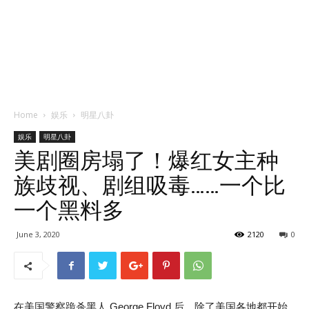
Home
娱乐
明星八卦
娱乐
明星八卦
美剧圈房塌了！爆红女主种
族歧视、剧组吸毒……一个比
一个黑料多
June 3, 2020
2120
0
在美国警察跪杀黑人 George Floyd 后，除了美国各地都开始