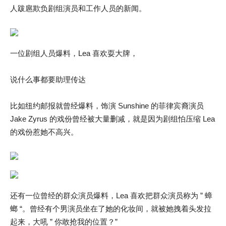
人跋扈欺负剧组演员和工作人员的新闻。
一位剧组人员爆料，Lea 喜欢耍大牌，
说什么事都要助理传达
比如纽约邮报就曾经爆料，饰演 Sunshine 的菲律宾裔演员
Jake Zyrus 的戏份曾经被大量删减，就是因为剧组怕压缩 Lea
的戏份惹她不高兴。
还有一位曾经的群众演员爆料，Lea 喜欢把群众演员称为 ” 蟑
螂 “。曾经有个男演员坐在了她的化妆间，就被她拽着头发拉
起来，大吼 ” 你敢抢我的位置？”