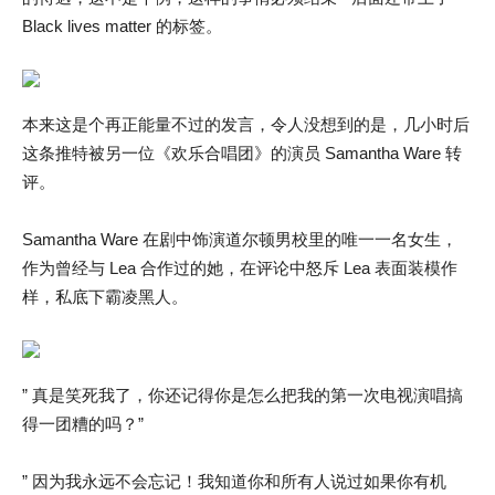
Black lives matter 的标签。
本来这是个再正能量不过的发言，令人没想到的是，几小时后
这条推特被另一位《欢乐合唱团》的演员 Samantha Ware 转
评。
Samantha Ware 在剧中饰演道尔顿男校里的唯一一名女生，
作为曾经与 Lea 合作过的她，在评论中怒斥 Lea 表面装模作
样，私底下霸凌黑人。
” 真是笑死我了，你还记得你是怎么把我的第一次电视演唱搞
得一团糟的吗？”
” 因为我永远不会忘记！我知道你和所有人说过如果你有机