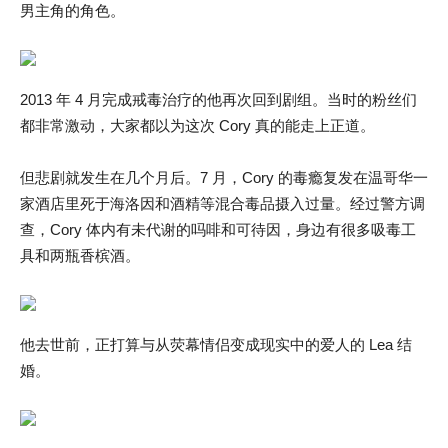
男主角的角色。
2013 年 4 月完成戒毒治疗的他再次回到剧组。当时的粉丝们
都非常激动，大家都以为这次 Cory 真的能走上正道。
但悲剧就发生在几个月后。7 月，Cory 的毒瘾复发在温哥华一
家酒店里死于海洛因和酒精等混合毒品摄入过量。经过警方调
查，Cory 体内有未代谢的吗啡和可待因，身边有很多吸毒工
具和两瓶香槟酒。
他去世前，正打算与从荧幕情侣变成现实中的爱人的 Lea 结
婚。