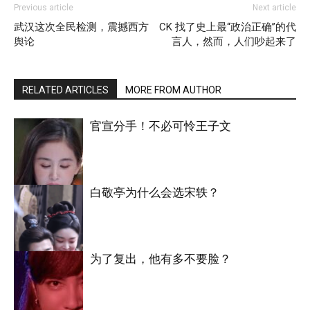
Previous article
Next article
武汉这次全民检测，震撼西方
CK 找了史上最“政治正确”的代
舆论
言人，然而，人们吵起来了
RELATED ARTICLES
MORE FROM AUTHOR
官宣分手！不必可怜王子文
白敬亭为什么会选宋轶？
明星八卦
为了复出，他有多不要脸？
明星八卦