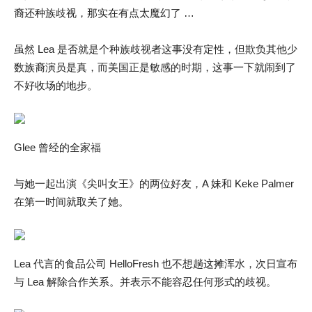
裔还种族歧视，那实在有点太魔幻了 …
虽然 Lea 是否就是个种族歧视者这事没有定性，但欺负其他少
数族裔演员是真，而美国正是敏感的时期，这事一下就闹到了
不好收场的地步。
Glee 曾经的全家福
与她一起出演《尖叫女王》的两位好友，A 妹和 Keke Palmer
在第一时间就取关了她。
Lea 代言的食品公司 HelloFresh 也不想趟这摊浑水，次日宣布
与 Lea 解除合作关系。并表示不能容忍任何形式的歧视。