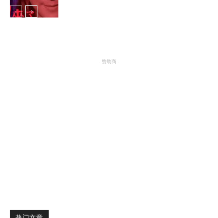
明星八卦
- 赞助商 -
热门文章