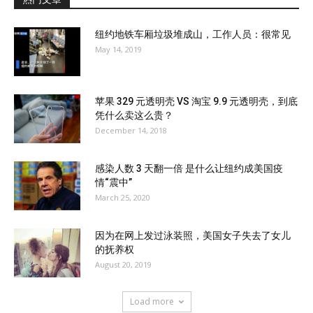
纽约地铁车厢垃圾堆成山，工作人员：很常见
May 14, 2019
苹果 329 元透明壳 VS 淘宝 9.9 元透明壳，到底
凭什么卖这么贵？
December 14, 2018
感染人数 3 天翻一倍 是什么让纽约成美国疫
情“震中”
March 25, 2020
因为在网上发过泳装照，美国女子失去了女儿
的抚养权
August 20, 2019
Load more