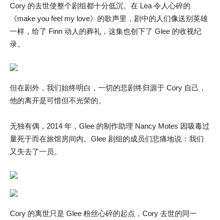
Cory 的去世使整个剧组都十分低沉。在 Lea 令人心碎的
《make you feel my love》的歌声里，剧中的人们像送别英雄
一样，给了 Finn 动人的葬礼，这集也创下了 Glee 的收视纪
录。
但在剧外，我们始终明白，一切的悲剧终归源于 Cory 自己，
他的离开是可惜但不光荣的。
无独有偶，2014 年，Glee 的制作助理 Nancy Motes 因吸毒过
量死于而在旅馆房间内。Glee 剧组的成员们悲痛地说：我们
又失去了一员。
Cory 的离世只是 Glee 粉丝心碎的起点，Cory 去世的同一