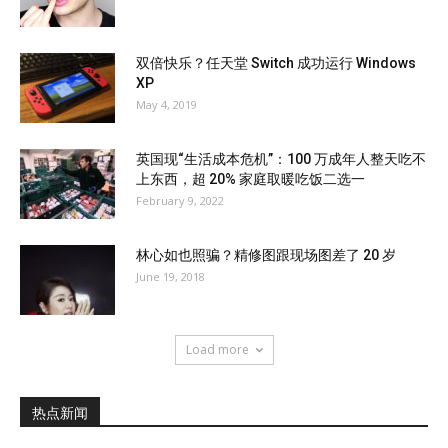
双倍快乐？任天堂 Switch 成功运行 Windows
XP
May 4, 2019
英国现“生活成本危机”：100 万成年人整天吃不
上东西，超 20% 家庭取暖吃饭二选一
February 9, 2022
林心如也照骗？精修图跟现场图差了 20 岁
June 19, 2018
Load more
热点新闻