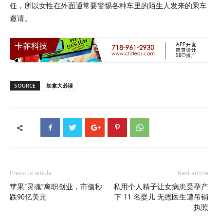
任，所以女性在外面通常要警惕各种车里的陌生人发来的乘车
邀请。
SOURCE
加拿大必读
Previous article
Next article
苹果“灵魂”离职创业，市值秒
私用个人精子让女病患受孕产
跌90亿美元
下 11 名婴儿 无德医生遭吊销
执照