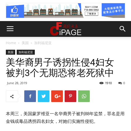
Home
美国
加利福尼亚
美国
加利福尼亚
美华裔男子诱拐性侵4妇女
被判3个无期恐将老死狱中
June 28, 2019
1910
0
本周三，美国蒙罗维亚一名华裔男子被判88年监禁，罪名是用
金钱或毒品诱拐四名妇女，对她们实施性侵犯。