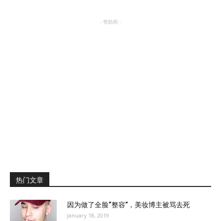
- 赞助商 -
热门文章
因为做了全脸“整容”，美妆博主被骂去死
January 18, 2019