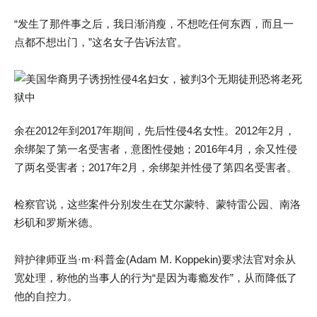
“发生了那件事之后，我日渐消瘦，不想吃任何东西，而且一
点都不想出门，”这名女子告诉法官。
余在2012年到2017年期间，先后性侵4名女性。2012年2月，
余绑架了第一名受害者，意图性侵她；2016年4月，余又性侵
了两名受害者；2017年2月，余绑架并性侵了第四名受害者。
检察官说，这些案件分别发生在艾尔蒙特、蒙特雷公园、南洛
杉矶和罗斯米德。
辩护律师亚当·m·科普金(Adam M. Koppekin)要求法官对余从
宽处理，称他的当事人的行为“是因为毒瘾发作”，从而降低了
他的自控力。