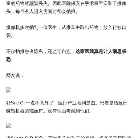
室的药物就频繁丢失。因此医院保安在手术室里安装了摄像
头，每当有人进入房间时都会拍摄。
摄像机多次拍到一位医生，从推车中取出药物，放入衬衫口
袋。
不仅拍摄患者隐私，还监守自盗，
这家医院真是让人细思极
恐
。
网友说：
@Sue C. 一点不意外了，医疗产业唯利是图。患者是指这部
赚钱机器的螺丝钉。没有理由考虑到他们。