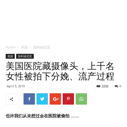
Home
美国
加利福尼亚
美国
加利福尼亚
美国医院藏摄像头，上千名
女性被拍下分娩、流产过程
April 3, 2019
2232
0
也许我们从未想过会在医院被偷拍 ……