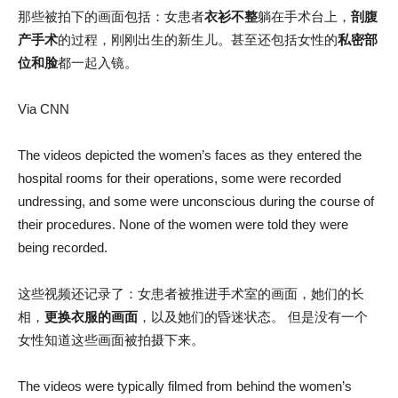
那些被拍下的画面包括：女患者
衣衫不整
躺在手术台上，
剖腹
产手术
的过程，刚刚出生的新生儿。甚至还包括女性的
私密部
位和脸
都一起入镜。
Via CNN
The videos depicted the women’s faces as they entered the
hospital rooms for their operations, some were recorded
undressing, and some were unconscious during the course of
their procedures. None of the women were told they were
being recorded.
这些视频还记录了：女患者被推进手术室的画面，她们的长
相，
更换衣服的画面
，以及她们的昏迷状态。 但是没有一个
女性知道这些画面被拍摄下来。
The videos were typically filmed from behind the women’s