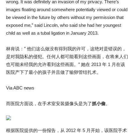
wrong. It was definitely an invasion of my privacy. There’s
images floating around somewhere potentially viewed or could
be viewed in the future by others without my permission that
exposed me,” said Lincoln, who said she had her youngest
child as well as a tubal ligation in January 2013.
林肯说：” 他们这么做没有得到我的许可，这绝对是错误的，
是对我隐私的侵犯。任何人都可能看到这些画面，在将来人们
也可能未经我的允许看到这些画面。” 她在 2013 年 1 月在该
医院产下了最小的孩子并且做了输卵管结扎术。
Via ABC news
而医院方面说，在手术室安装摄像头是为了
抓小偷
。
根据医院提供的一份报告，从 2012 年 5 月开始，该医院手术