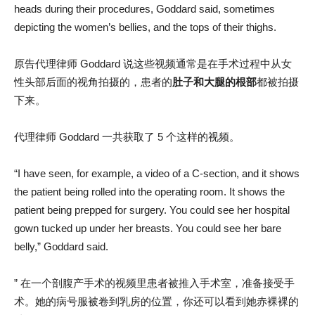
heads during their procedures, Goddard said, sometimes
depicting the women’s bellies, and the tops of their thighs.
原告代理律师 Goddard 说这些视频通常是在手术过程中从女
性头部后面的视角拍摄的，患者的
肚子和大腿的根部
都被拍摄
下来。
代理律师 Goddard 一共获取了 5 个这样的视频。
“I have seen, for example, a video of a C-section, and it shows
the patient being rolled into the operating room. It shows the
patient being prepped for surgery. You could see her hospital
gown tucked up under her breasts. You could see her bare
belly,” Goddard said.
” 在一个剖腹产手术的视频里患者被推入手术室，准备接受手
术。她的病号服被卷到乳房的位置，你还可以看到她赤裸裸的