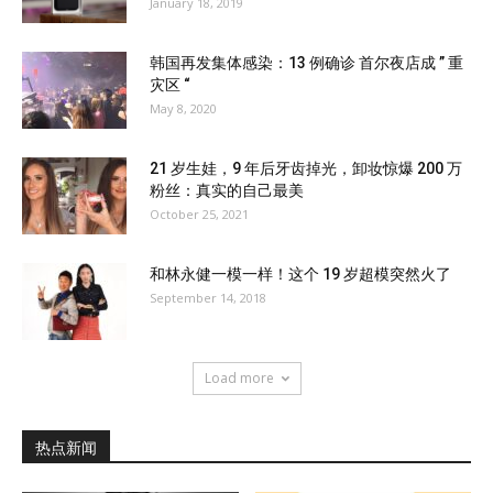
January 18, 2019
韩国再发集体感染：13 例确诊 首尔夜店成 ” 重
灾区 “
May 8, 2020
21 岁生娃，9 年后牙齿掉光，卸妆惊爆 200 万
粉丝：真实的自己最美
October 25, 2021
和林永健一模一样！这个 19 岁超模突然火了
September 14, 2018
Load more
热点新闻