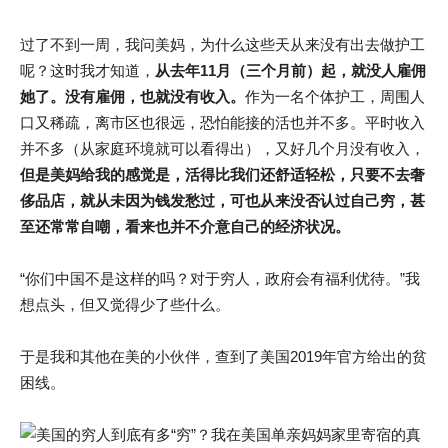
过了不到一周，我问美妈，为什么这些天从来没有出去做护工
呢？这时我才知道，
从去年11月（三个月前）起，就没人雇佣
她了。没有雇佣，也就没有收入。
作为一名个体护工，周围人
口又稀疏，离市区也很远，恐怕能接的活也并不多。平时收入
并不多（从家庭环境就可以看得出），又好几个月没有收入，
但是美妈给我的感觉是，活得比我们还舒适轻松，只要不去奢
侈品店，就从未因为钱发愁过，可也从来没否认过自己穷，甚
至还常常自嘲，看来也并不介意自己的经济状况。
“你们中国不是这样的吗？对于穷人，政府会有福利优待。”我
想点头，但又觉得少了些什么。
于是我和其他在美的小伙伴，查到了美国2019年官方给出的贫
困线。