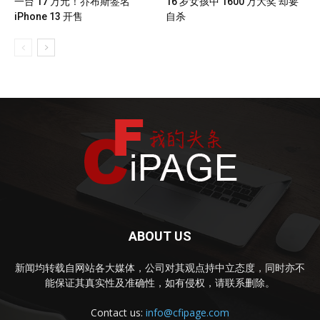
一台 17 万元！乔布斯签名
16 岁女孩中 1600 万大奖 却要
iPhone 13 开售
自杀
ABOUT US
新闻均转载自网站各大媒体，公司对其观点持中立态度，同时亦不
能保证其真实性及准确性，如有侵权，请联系删除。
Contact us:
info@cfipage.com