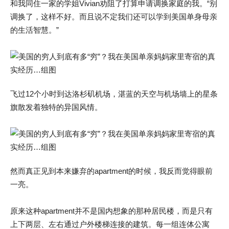
和我同住一家的学姐Vivian劝阻了打算申请调换家庭的我。“别
调换了，这样不好。而且说不定我们还可以学到美国单身母亲
的生活智慧。”
飞过12个小时到达洛杉矶机场，湛蓝的天空与机场墙上的星条
旗散发着独特的异国风情。
然而真正见到本来嫌弃的apartment的时候，我反而觉得眼前
一亮。
原来这种apartment并不是国内想象的那种居民楼，而是只有
上下两层、左右通过户外楼梯连接的建筑。每一组连体公寓