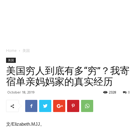
Home
美国
美国
美国穷人到底有多“穷”？我寄
宿单亲妈妈家的真实经历
October 18, 2019
2328
0
文/Elizabeth.MJJ。