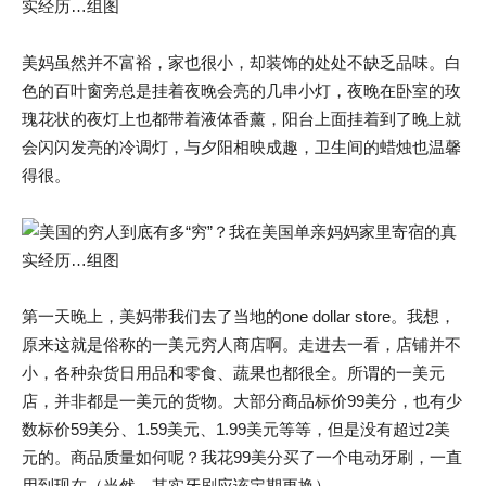
美妈虽然并不富裕，家也很小，却装饰的处处不缺乏品味。白
色的百叶窗旁总是挂着夜晚会亮的几串小灯，夜晚在卧室的玫
瑰花状的夜灯上也都带着液体香薰，阳台上面挂着到了晚上就
会闪闪发亮的冷调灯，与夕阳相映成趣，卫生间的蜡烛也温馨
得很。
第一天晚上，美妈带我们去了当地的one dollar store。我想，
原来这就是俗称的一美元穷人商店啊。走进去一看，店铺并不
小，各种杂货日用品和零食、蔬果也都很全。所谓的一美元
店，并非都是一美元的货物。大部分商品标价99美分，也有少
数标价59美分、1.59美元、1.99美元等等，但是没有超过2美
元的。商品质量如何呢？我花99美分买了一个电动牙刷，一直
用到现在（当然，其实牙刷应该定期更换）。