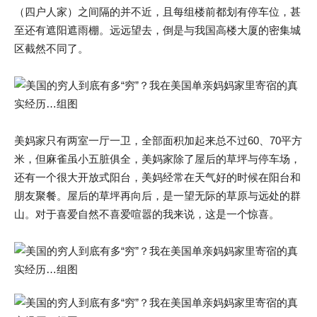
（四户人家）之间隔的并不近，且每组楼前都划有停车位，甚
至还有遮阳遮雨棚。远远望去，倒是与我国高楼大厦的密集城
区截然不同了。
美妈家只有两室一厅一卫，全部面积加起来总不过60、70平方
米，但麻雀虽小五脏俱全，美妈家除了屋后的草坪与停车场，
还有一个很大开放式阳台，美妈经常在天气好的时候在阳台和
朋友聚餐。屋后的草坪再向后，是一望无际的草原与远处的群
山。对于喜爱自然不喜爱喧嚣的我来说，这是一个惊喜。