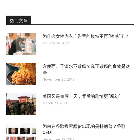
热门文章
为什么女性内衣广告里的模特不再“性感”了？
January 24, 2022
方便面、千滚水不致癌？真正致癌的食物是这
些！
November 26, 2018
美国又是血腥一天，背后的剧情更“魔幻”
March 23, 2021
为何在谷歌搜索蠢货出现的是特朗普？谷歌
CEO: …
December 12, 2018