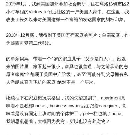
2019年1月，我到美国加州参加社会调研，住在离洛杉矶市区2
小时车程的Victorville附近社区的一户美国人家中。在这里，我
改变了长久以来对美国这样一个富裕的发达国家的刻板印象。
2018年12月底，我得到了美国寄宿家庭的照片：单亲家庭，作
为墨西哥裔第二代移民
的单亲妈妈，带着一个4岁的混血儿子（父亲是白人）。她发
来的图片里，家看起来很小，家具也很普通，与之前承诺的志
愿者家庭“全都属于美国中产阶级”，甚至“可能分到父母拥有私
人游艇或直升飞机的家庭”绝对不是一个层次。
继续往下在家庭概况表格里，我的失望加剧了。apartment意
味着不是独栋house，business owner后面跟着caregiver，意
味着是没有固定上班时间的个体护工，pet一栏也填了none。
我胡思乱想着，大概因为贫穷，所以也没有养宠物？