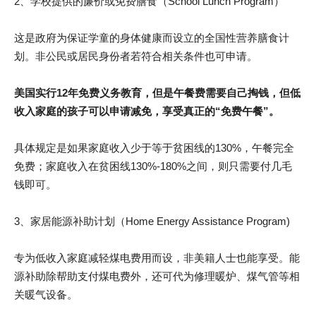
2、学校提供的廉价或免费膳食（School Lunch Program）
这是政府为保证学童的身体健康而设立的全国性营养膳食计
划。非公民或居民身份者若符合相关条件也可申请。
美国实行12年免费义务教育，但是午餐费需要自己掏钱，但低
收入家庭的孩子可以申请减免，享受真正的“免费午餐”。
具体规定是如果家庭收入少于等于贫困线的130%，午餐完全
免费；家庭收入在贫困线130%-180%之间，则只需要付几毛
钱即可。
3、家居能源补助计划（Home Energy Assistance Program)
专为低收入家庭减轻煤电费用而设，非美籍人士也能享受。能
源补助除帮助支付煤电费外，还可代为修理暖炉、煤气管等相
关暖气设备。