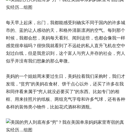
每天早上起床，出门，我都能感受到确实不同于国内的许多城
市的、蓝的让人感动的天，和格外清新凛冽的空气。每到那个
时候，我都会想，美妈每天看到、闻到这些，也都会像我一样
感觉很幸福吗？很快我就看到了不远处的私人直升飞机在空中
划过白线，但是我意识到，这个富人与穷人并存的社会，穷人
似乎并没有我们想象的那么卑微。
美妈的一个姐姐周末要过生日，美妈拉着我们采购时，我们才
发现，“贫穷”的美妈在食材、饼干点心以外，还买了许多在我
和同伴看来属于“穷人就没必要买了”的东西。比如专门的相
框、用来挂照片的纸板、两组充气字母和许多气球，还有各种
各样的装饰类小物件，比如花式酒杯和酒瓶。