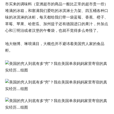
市买来的调味料（亚洲超市的商品一般比正常的超市贵一些）
堆满的冰箱，和塞满我们爱吃的冰淇淋士力架、四五桶各种口
味的冰淇淋的冰柜，每天都给我们带一袋蓝莓、香蕉、橙子、
草莓、苹果、哈密瓜、加州提子还有德国进口的果汁，外加点
心和三明治或者汉堡的午餐袋，也就不觉得多么奇怪了。
地大物博、琳琅满目，大概也并不避讳着美国穷人家的食品
柜。