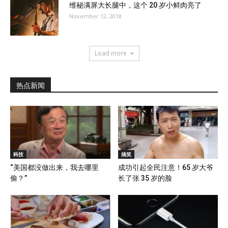
维秘满屏大长腿中，这个 20 岁小鲜肉亮了
November 12, 2018
Load more
热点新闻
科技
搞笑
“美国都没做出来，我去哪里
成功引起全民注意！65 岁大爷
偷？”
长了张 35 岁的脸