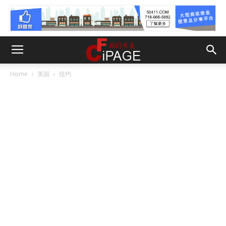
Home
美国
纽约