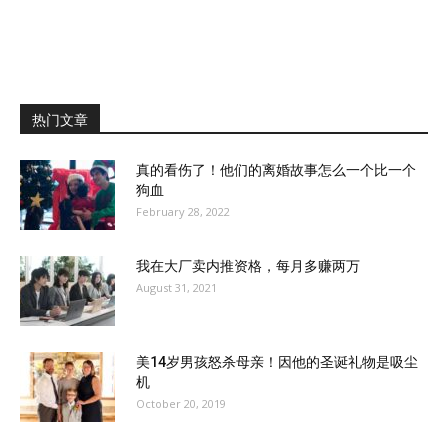
热门文章
真的看伤了！他们的离婚故事怎么一个比一个
狗血
February 28, 2022
我在大厂卖内推资格，每月多赚两万
August 31, 2021
美14岁男孩怒杀母亲！因他的圣诞礼物是吸尘
机
October 20, 2019