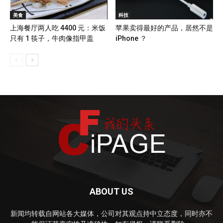
美食
科技
上海餐厅两人吃 4400 元：米饭
苹果卖得最好的产品，居然不是
只有 1 筷子，牛肉像指甲盖
iPhone ？
ABOUT US
新闻均转载自网站各大媒体，公司对其观点持中立态度，同时亦不