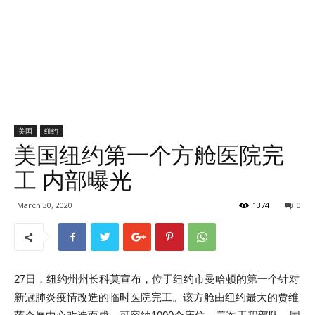
美国
纽约
美国纽约第一个方舱医院完
工 内部曝光
March 30, 2020
1374
0
27日，纽约州州长科莫宣布，位于纽约市曼哈顿的第一个针对
新冠肺炎疫情改造的临时医院完工。该方舱由纽约最大的贾维