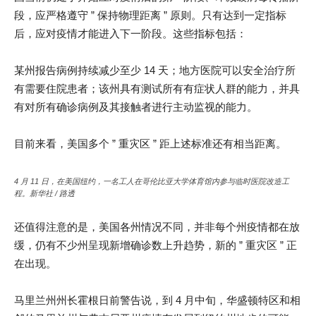
段，应严格遵守 ” 保持物理距离 ” 原则。只有达到一定指标
后，应对疫情才能进入下一阶段。这些指标包括：
某州报告病例持续减少至少 14 天；地方医院可以安全治疗所
有需要住院患者；该州具有测试所有有症状人群的能力，并具
有对所有确诊病例及其接触者进行主动监视的能力。
目前来看，美国多个 ” 重灾区 ” 距上述标准还有相当距离。
4 月 11 日，在美国纽约，一名工人在哥伦比亚大学体育馆内参与临时医院改造工
程。新华社 / 路透
还值得注意的是，美国各州情况不同，并非每个州疫情都在放
缓，仍有不少州呈现新增确诊数上升趋势，新的 ” 重灾区 ” 正
在出现。
马里兰州州长霍根日前警告说，到 4 月中旬，华盛顿特区和相