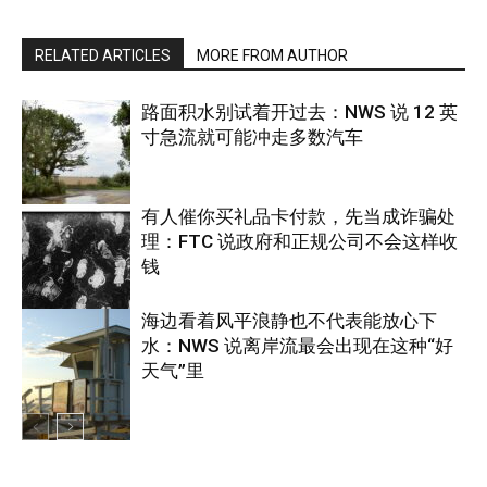
RELATED ARTICLES
MORE FROM AUTHOR
路面积水别试着开过去：NWS 说 12 英
寸急流就可能冲走多数汽车
有人催你买礼品卡付款，先当成诈骗处
理：FTC 说政府和正规公司不会这样收
热点
钱
海边看着风平浪静也不代表能放心下
水：NWS 说离岸流最会出现在这种“好
美国
天气”里
热点