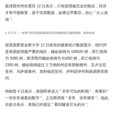
新泽西州州长墨菲 12 日表示，只有疫情被完全控制后，经济
才有可能恢复，基于目前数据，如果过早重启，担心 ” 火上浇
油 “。
4 月 9 日，一名男子经过美国洛杉矶市区内的防疫主题的壁画。新华社发
据美国霍普金斯大学 12 日发布的最新统计数据显示，纽约州
是美国疫情最严重的地区，确诊病例为 189020 例，死亡病例
为 9385 例；新泽西州确诊病例为 61850 例，死亡病例为
2350 例。确诊病例超过 2 万例的州还有密歇根州、宾夕法尼
亚州、马萨诸塞州、加利福尼亚州、伊利诺伊州和路易斯安那
州。
特朗普 4 日表示，美国即将进入 ” 非常可怕的时期 “，将看到 ”
一些非常难看的数字 “，之后两周将 ” 非常、非常痛苦 “。他此
后多次表示，美国已经接近 ” 看到隧道尽头的光 “。