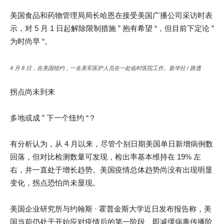
美国食品和药物管理局局长哈恩在接受美国广播公司采访时表
示，对 5 月 1 日起解除限制措施 ” 抱有希望 “，但目前下定论 ”
为时尚早 “。
4 月 8 日，在美国纽约，一名美军医护人员在一处临时医院工作。新华社 / 路透
拐点尚未到来
多地或成 ” 下一个纽约 “？
有分析认为，从 4 月以来，尽管个别日期美国单日新增病例数
回落，但对比检测数量可发现，检出率基本维持在 19% 左
右，并一直处于增长趋势。美国疫情总体趋势尚没有出现明显
变化，拐点恐怕尚未显现。
美国企业研究所与约翰斯 · 霍普金斯大学近日发布报告称，美
国当前仍处于开始应对疫情后的第一阶段、即减缓病毒传播阶