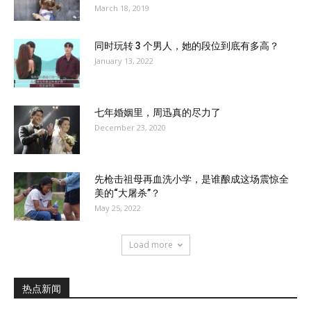
March 18, 2019
同时玩转 3 个男人，她的段位到底有多高？
January 13, 2022
七年婚姻里，周迅真的尽力了
December 23, 2020
先枪击祖母再血洗小学，是谁酿成这场震惊全
美的“大屠杀”？
May 25, 2022
Load more
热点新闻