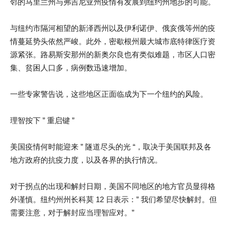
邻的马里兰州与弗吉尼亚州疫情有发展到纽约州地步的可能。
与纽约市隔河相望的新泽西州以及伊利诺伊、俄亥俄等州的疫
情蔓延势头依然严峻。此外，密歇根州最大城市底特律医疗资
源紧张。路易斯安那州的新奥尔良也有类似难题，市区人口密
集、贫困人口多，病例数迅速增加。
一些专家警告说，这些地区正面临成为下一个纽约的风险。
理智按下 ” 重启键 ”
美国疫情何时能迎来 ” 隧道尽头的光 “，取决于美国联邦及各
地方政府的抗疫力度，以及各界的执行情况。
对于拐点的出现和解封日期，美国不同地区的地方官员显得格
外谨慎。纽约州州长科莫 12 日表示：” 我们希望尽快解封。但
需要注意，对于解封应当理智应对。”