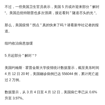
不过，一些美国卫生官员表示，美国 5 月或许迎来部分 ” 解封
“。美国总统特朗普也多次强调，接近看到 ” 隧道尽头的光 “。
那么，美国疫情 ” 拐点 ” 真的快来了吗？请看新华社记者的报
道。
纽约收治病患放缓
5 月起部分 ” 解封 “？
美国约翰斯 · 霍普金斯大学疫情统计数据显示，截至美东时间
4 月 12 日 20 时，美国确诊病例已达 556044 例，累计死亡超
过 2 万例。
数据显示，从 3 月 4 日至 4 月 12 日，美国病亡率已从 0.6%
升至 3.97%。