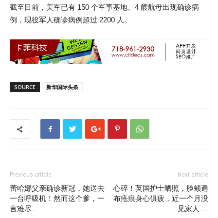
截至目前，美军已有 150 个军事基地、4 艘航母出现确诊病
例，现役军人确诊病例超过 2200 人。
SOURCE
新华国际头条
Previous article
Next article
蕾哈娜父亲确诊新冠，她送去
心碎！英国护士晒照，脸颊遍
一台呼吸机！然而这个爹，一
布疮痕身心俱疲，近一个月没
言难尽…
见家人……