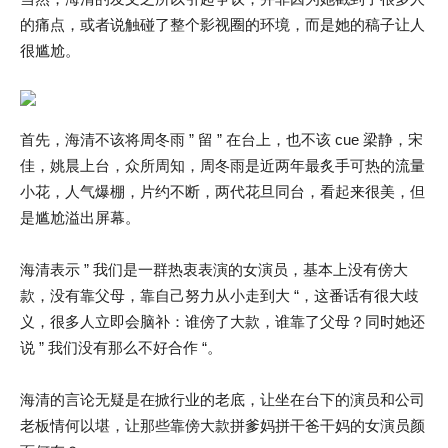
的痛点，或者说触碰了整个影视圈的环境，而是她的稿子让人
很尴尬。
首先，海清不该将周冬雨 ” 留 ” 在台上，也不该 cue 梁静，宋
佳，姚晨上台，众所周知，周冬雨是近两年最炙手可热的流量
小花，人气爆棚，片约不断，两代花旦同台，看起来很美，但
是尴尬溢出屏幕。
海清表示 ” 我们是一群热衷表演的女演员，基本上没有傍大
款，没有靠父母，靠自己努力从小走到大 “，这番话有很大歧
义，很多人立即会脑补：谁傍了大款，谁靠了父母？同时她还
说 ” 我们没有那么不好合作 “。
海清的言论无疑是在掀行业的老底，让坐在台下的演员和公司
老板情何以堪，让那些靠傍大款拼爹妈拼干爸干妈的女演员颜