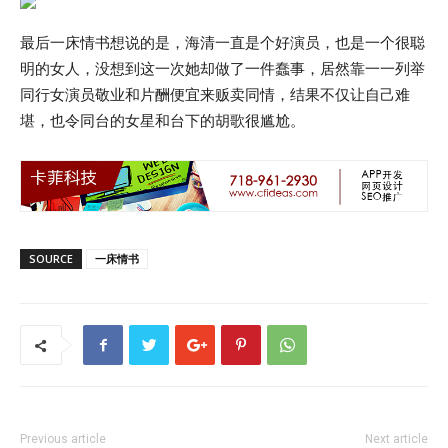
最后一床情书想说的是，海清一直是个好演员，也是一个很聪
明的女人，没想到这一次她却做了一件蠢事，居然靠一一列举
同行女演员敬业和片酬便宜来贩卖同情，结果不仅让自己难
堪，也令同台的女星和台下的胡歌很尴尬。
SOURCE
一床情书
Previous article
Next article