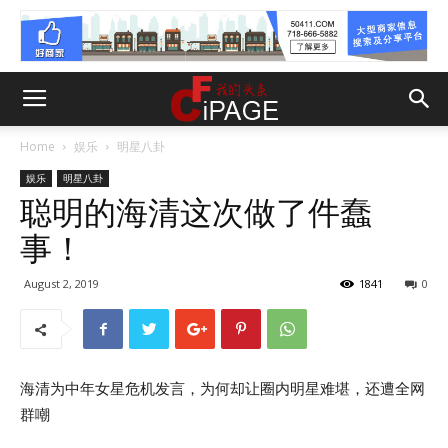
Home
娱乐
明星八卦
娱乐
明星八卦
聪明的海清这次做了件蠢
事！
August 2, 2019
1841
0
海清为中年女星危机发言，为何却让圈内明星难堪，还遭全网
群嘲