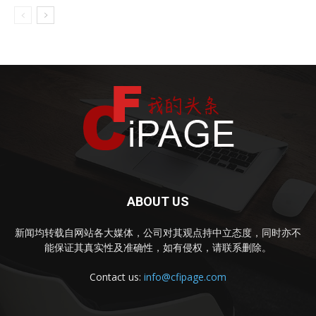
ABOUT US
新闻均转载自网站各大媒体，公司对其观点持中立态度，同时亦不
能保证其真实性及准确性，如有侵权，请联系删除。
Contact us:
info@cfipage.com