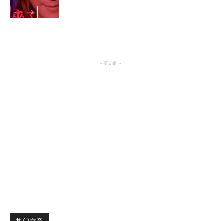
明星八卦
- 赞助商 -