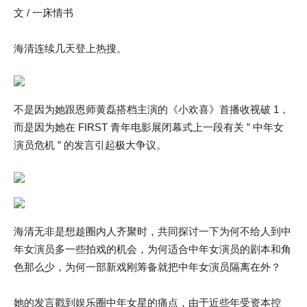
文 / 一床情书
海清连续几天登上热搜。
不是因为她跟恩师黄磊搭档主演的《小欢喜》首播收视破 1，
而是因为她在 FIRST 青年电影展闭幕式上一段有关 ” 中年女
演员危机 ” 的发言引起极大争议。
海清无非是想趁圈内人齐聚时，共同探讨一下为何不给人到中
年女演员多一些拍戏的机会，为何适合中年女演员的剧本和角
色那么少，为何一部新戏刚筹备就把中年女演员隔离在外？
她的发言戳到娱乐圈中年女星的痛点，由于近些年受资本控