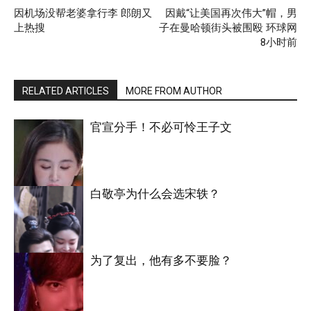
因机场没帮老婆拿行李 郎朗又
因戴“让美国再次伟大”帽，男
上热搜
子在曼哈顿街头被围殴 环球网
8小时前
RELATED ARTICLES
MORE FROM AUTHOR
官宣分手！不必可怜王子文
白敬亭为什么会选宋轶？
明星八卦
为了复出，他有多不要脸？
明星八卦