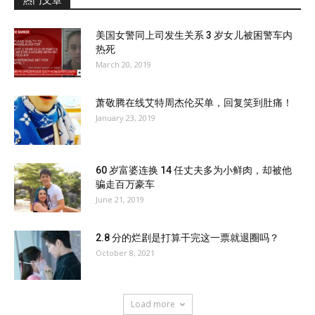
热门文章
美国女警同上司发生关系 3 岁女儿被困警车内
热死
March 20, 2019
萧敬腾在线艾特周杰伦买单，回复笑到肚痛！
January 23, 2019
60 岁富婆连换 14 任丈夫多为小鲜肉，却被他
骗走百万豪车
June 21, 2019
2.8 分的烂剧是打算干完这一票就退圈吗？
October 8, 2021
Load more