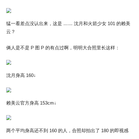
猛一看差点没认出来，这是 …… 沈月和火箭少女 101 的赖美
云？
俩人是不是 P 图 P 的有点过啊，明明大合照里长这样：
沈月身高 160↓
赖美云官方身高 153cm↓
两个平均身高还不到 160 的人，合照却拍出了 180 的即视感
……