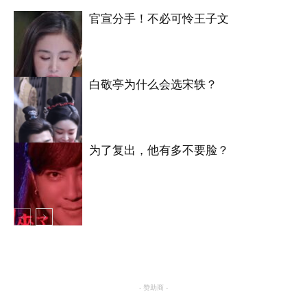
官宣分手！不必可怜王子文
白敬亭为什么会选宋轶？
明星八卦
为了复出，他有多不要脸？
明星八卦
明星八卦
- 赞助商 -