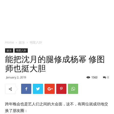
Home
娱乐
明星八卦
娱乐
明星八卦
能把沈月的腿修成杨幂 修图
师也挺大胆
January 2, 2019
1563
0
跨年晚会也是艺人们之间的大会面，这不，有两位就成功地交
换了朋友圈：