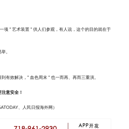
一项 ” 艺术装置 ” 供人们参观，有人说，这个的目的就在于
易举。
有效解决，” 血色周末 ” 也一而再、再而三重演。
要注意安全！
ATODAY、人民日报海外网）