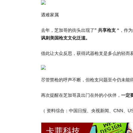
遇难家属
去年，芝加哥的街头出现了
” 共享枪支 “
，作为
讽刺美国枪支文化泛滥。
借此让大众反思，获得武器枪支是多么的轻而
尽管禁枪的呼声不断，但枪支问题至今仍未能得到
再次提醒在芝加哥及出门在外的小伙伴，
一定
（ 资料综合：中国日报、央视新闻、CNN、US