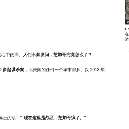
D
在
适
们心中的痛。
人们不禁发问，芝加哥究竟怎么了？
00 多起谋杀案
，比美国的任何一个城市都多。仅 2018 年，
，
博士的话：
” 现在这里是战区，芝加哥疯了。”