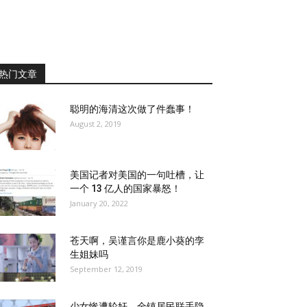
热门文章
聪明的海清这次做了件蠢事！
August 2, 2019
美国记者对美国的一句吐槽，让
一个 13 亿人的国家暴怒！
January 20, 2022
苍天啊，吴谨言你是鹿小葵的孪
生姐妹吗
September 12, 2019
少女惨遭轮奸，全镇居民联手隐