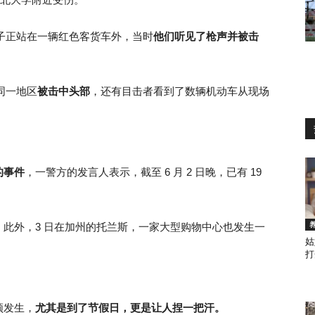
岁男子正站在一辆红色客货车外，当时
他们听见了枪声并被击
在同一地区
被击中头部
，还有目击者看到了数辆机动车从现场
的事件
，一警方的发言人表示，截至 6 月 2 日晚，已有 19
此外，3 日在加州的托兰斯，一家大型购物中心也发生一
姑
打
频发生，
尤其是到了节假日，更是让人捏一把汗。