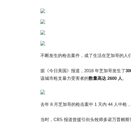
不断发生的枪击案件，成了生活在芝加哥的人
据《今日美国》报道，2018 年芝加哥发生了
3
该城市枪支暴力受害者的
数量高达 2600 人
。
去年 8 月芝加哥的枪击案中 1 天内 44 人中枪
当时，CBS 报道曾援引街头牧师多诺万普赖斯