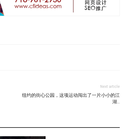
Next article
纽约的街心公园，这项运动闯出了一片小小的江
湖…