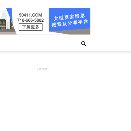
- 赞助商 -