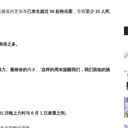
案频发的芝加哥
已发生超过 50 起枪击案
，导致
至少 10 人死
两倍之多。
暴力、最致命的
周末。”
这样的周末提醒我们，
我们面临的挑
31 日晚上六时与 6 月 1 日凌晨之间。
加哥西北大学附近受伤。