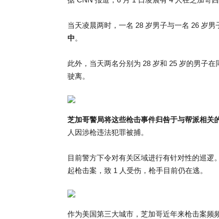
当天凌晨两时，一名 28 岁男子与一名 26 
中
。
此外，当天两名分别为 28 岁和 25 岁的男子
驶离。
芝加哥警局将这些枪击事件归咎于与帮派相关
人因涉枪违法犯罪被捕。
目前警方下令对有关区域进行有针对性的巡逻。
起枪击案，致 1 人受伤，枪手目前仍在逃。
作为美国第三大城市，芝加哥近年来枪击案频