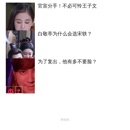
官宣分手！不必可怜王子文
白敬亭为什么会选宋轶？
明星八卦
为了复出，他有多不要脸？
明星八卦
明星八卦
- 赞助商 -