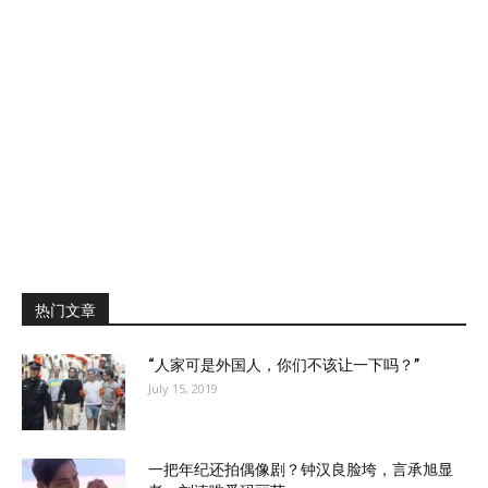
热门文章
“人家可是外国人，你们不该让一下吗？”
July 15, 2019
一把年纪还拍偶像剧？钟汉良脸垮，言承旭显