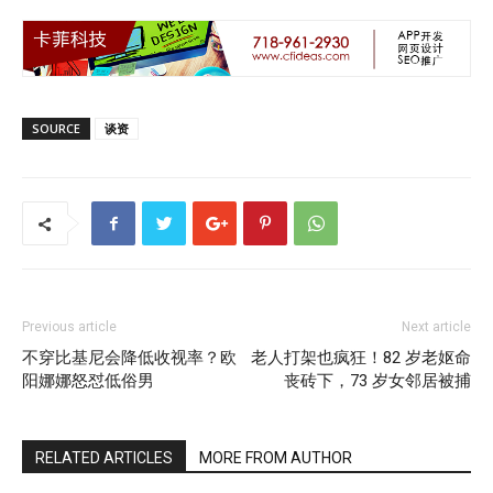
SOURCE
谈资
Previous article
Next article
不穿比基尼会降低收视率？欧
老人打架也疯狂！82 岁老妪命
阳娜娜怒怼低俗男
丧砖下，73 岁女邻居被捕
RELATED ARTICLES
MORE FROM AUTHOR