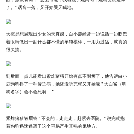
了。” 话音一落，又开始哭天喊地。
大概是想展现出少女的天真感，白小鹿经常一边说话一边眨巴
着眼睛做出一副什么都不懂的单纯模样，一用力过猛，就真的
很欠揍。
到后面一点儿能看出紧炸猪猪开始有点不耐烦了，他告诉白小
鹿狗狗得了一种传染病，她还没听完就又开始嚎 ” 大白鲨（狗
狗名字）会不会死啊 …”
紧炸猪猪皱眉答 ” 不会的，走走走，赶紧去医院。” 说完就抱
着狗狗迅速逃离了这个容易产生耳鸣的鬼地方。