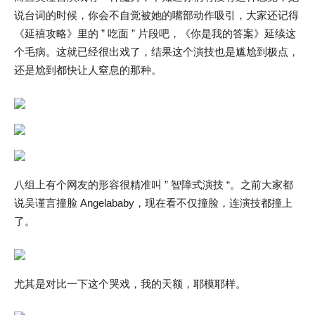
说台词的时候，你会不自觉被她的嘴部动作吸引，大家还记得
《延禧攻略》里的 ” 吃面 ” 片段吧，《你是我的答案》延续这
个毛病。这就已经很出戏了，结果这个演技也是尴尬到极点，
还是尬到都快让人窒息的那种。
八组上有个网友的形容很精准叫 ” 智障式演技 “。之前大家都
说吴谨言撞脸 Angelababy，现在看不仅撞脸，连演技都撞上
了。
尤其是对比一下这个哭戏，我的天额，耶模耶样。