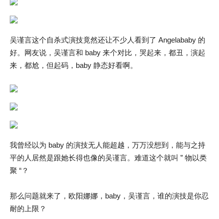
吴谨言这个自杀式演技竟然还让不少人看到了 Angelababy 的
好。网友说，吴谨言和 baby 来个对比，哭起来，都丑，演起
来，都尬，但起码，baby 静态好看啊。
我曾经以为 baby 的演技无人能超越，万万没想到，能与之持
平的人居然是跟她长得也像的吴谨言。难道这个就叫 ” 物以类
聚 “？
那么问题就来了，欧阳娜娜，baby，吴谨言，谁的演技是你忍
耐的上限？