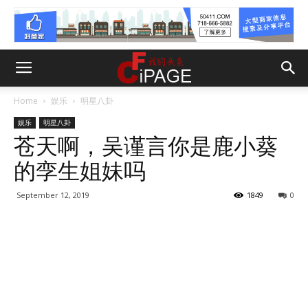
Home
娱乐
明星八卦
娱乐
明星八卦
苍天啊，吴谨言你是鹿小葵
的孪生姐妹吗
September 12, 2019
1849
0