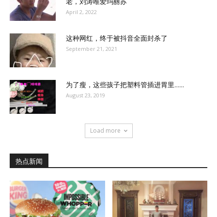
老，刘涛唯爱玛丽苏
April 2, 2022
这种网红，终于被抖音全面封杀了
September 21, 2021
为了瘦，这些孩子把塑料管插进胃里……
August 23, 2019
Load more
热点新闻