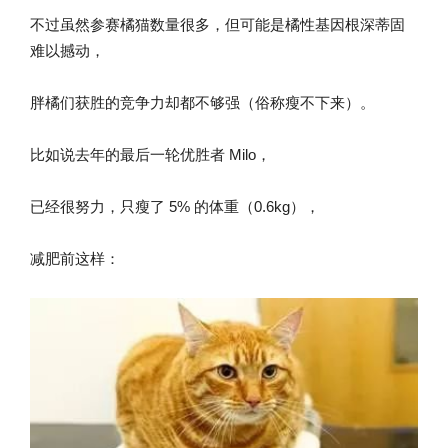
不过虽然参赛橘猫数量很多，但可能是橘性基因根深蒂固
难以撼动，
胖橘们获胜的竞争力却都不够强（俗称瘦不下来）。
比如说去年的最后一轮优胜者 Milo，
已经很努力，只瘦了 5% 的体重（0.6kg），
减肥前这样：