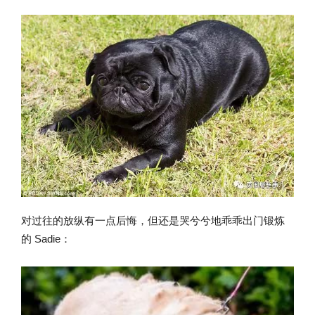
对过往的放纵有一点后悔，但还是哭兮兮地乖乖出门锻炼
的 Sadie：