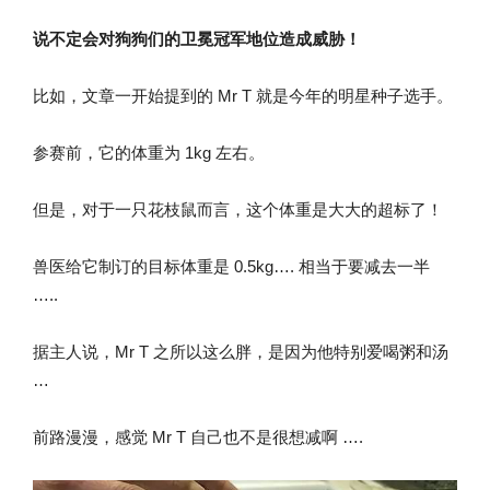
说不定会对狗狗们的卫冕冠军地位造成威胁！
比如，文章一开始提到的 Mr T 就是今年的明星种子选手。
参赛前，它的体重为 1kg 左右。
但是，对于一只花枝鼠而言，这个体重是大大的超标了！
兽医给它制订的目标体重是 0.5kg…. 相当于要减去一半
…..
据主人说，Mr T 之所以这么胖，是因为他特别爱喝粥和汤
…
前路漫漫，感觉 Mr T 自己也不是很想减啊 ….