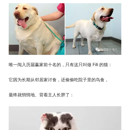
唯一闯入历届赢家前十名的，只有这只叫做 Fifi 的猫：
它因为长期从邻居家讨食，还偷偷吃院子里的鸟食，
最终就悄悄地、背着主人长胖了：