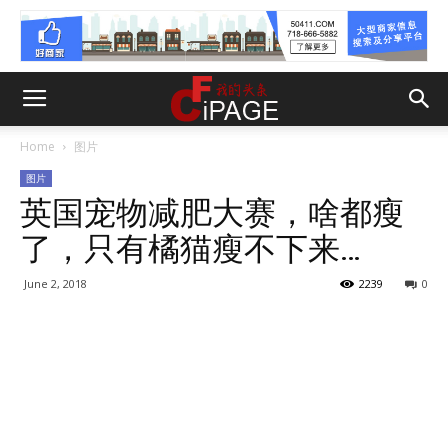
Home
图片
图片
英国宠物减肥大赛，啥都瘦
了，只有橘猫瘦不下来…
June 2, 2018
2239
0