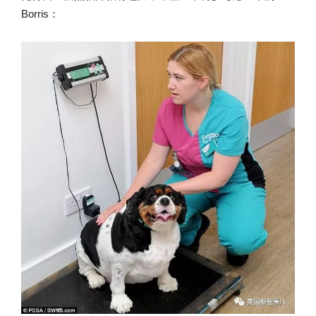
Borris：