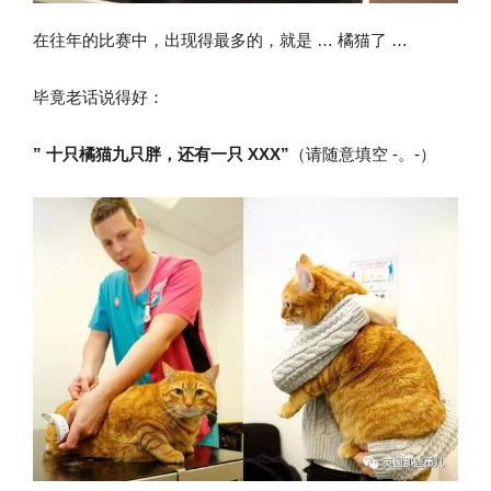
在往年的比赛中，出现得最多的，就是 … 橘猫了 …
毕竟老话说得好：
” 十只橘猫九只胖，还有一只 XXX”
（请随意填空 -。-）