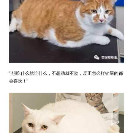
” 想吃什么就吃什么，不想动就不动，反正怎么样铲屎的都
会喜欢！”