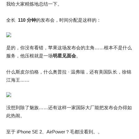
我给大家精炼地总结一下。
全长
110 分钟
的发布会，时间分配是这样的：
是的，你没有看错，苹果这场发布会的主角……根本不是什么
服务，他压根就是一场
明星见面会
。
什么斯皮尔伯格，什么奥普拉 · 温弗瑞，还有美国队长，徐锦
江海王……
没想到除了魅族……还有这样一家国际大厂能把发布会办得如
此热闹。
至于 iPhone SE 2、AirPower？毛都没看到。。