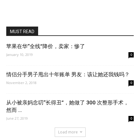
MUST READ
苹果在华“全线”降价，卖家：惨了
January 10, 2019
0
情侣分手男子甩出十年账单 男友：该让她还我钱吗？
November 2, 2018
0
从小被亲妈念叨“长得丑”，她做了 300 次整形手术，
然而 …
June 27, 2019
0
Load more