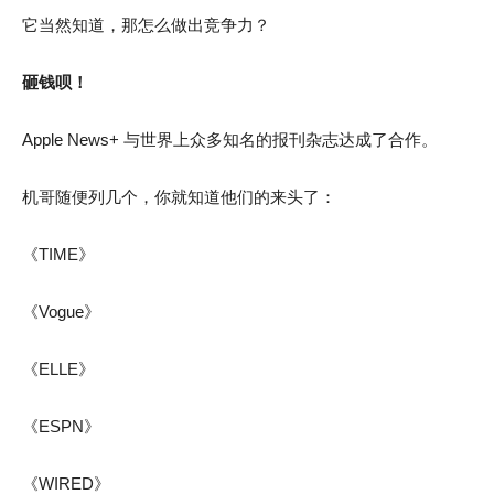
它当然知道，那怎么做出竞争力？
砸钱呗！
Apple News+ 与世界上众多知名的报刊杂志达成了合作。
机哥随便列几个，你就知道他们的来头了：
《TIME》
《Vogue》
《ELLE》
《ESPN》
《WIRED》