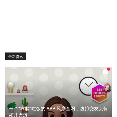
最新资讯
一个“靠脸”吃饭的 APP 风靡全网，虚拟交友为何
如此火爆