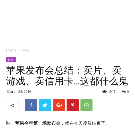
Home
科技
科技
苹果发布会总结：卖片、卖
游戏、卖信用卡…这都什么鬼
March 26, 2019
1912
0
呐，
苹果今年第一场发布会
，就在今天凌晨结束了。