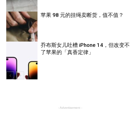
苹果 98 元的挂绳卖断货，值不值？
旅游
乔布斯女儿吐槽 iPhone 14，但改变不
了苹果的「真香定律」
科技
科技
- Advertisement -